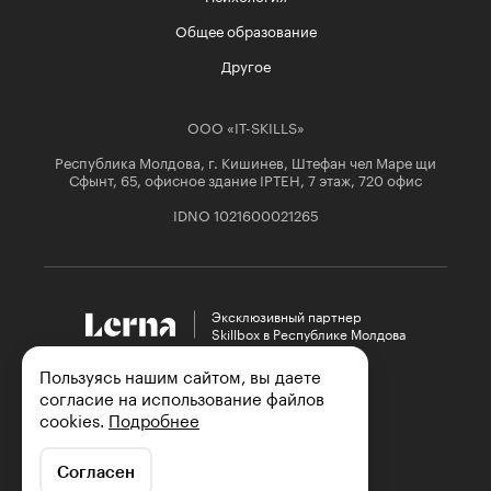
Общее образование
Другое
ООО «IT-SKILLS»
Республика Молдова, г. Кишинев, Штефан чел Маре щи
Сфынт, 65, офисное здание IPTEH, 7 этаж, 720 офис
IDNO 1021600021265
Эксклюзивный партнер

Skillbox в Республике Молдова
Пользуясь нашим сайтом, вы даете
согласие на использование файлов
cookies.
Подробнее
Согласен