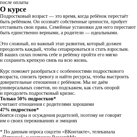
после оплаты
О курсе
Подростковый возраст — это время, когда ребёнок перестаёт
быть ребёнком. Он осознаёт собственные ценности, пробует
отстаивать свои права. Семейные установки для него перестают
быть единственно верными, а родители — идеальными.
Это сложный, но важный этап развития, который должен
преодолеть каждый, чтобы сепарироваться и стать взрослым.
В ваших силах помочь себе и ребёнку пройти его мягко
и сохранить крепкую связь на всю жизнь.
Курс поможет разобраться с особенностями подросткового
возраста, снизить тревогу и найти ресурсы, чтобы выстроить
доверительные отношения с ребёнком. Мы не даём
универсальных советов, но подскажем, как стать опорой
и преодолеть подростковый кризис.
Только 50% подростков*
считают отношения с родителями хорошими
47% подростков*
боятся ссоры и осуждения родителей, поэтому не говорят
им о своих переживаниях и эмоциях
* По данным опроса соцсети «ВКонтакте», телеканала