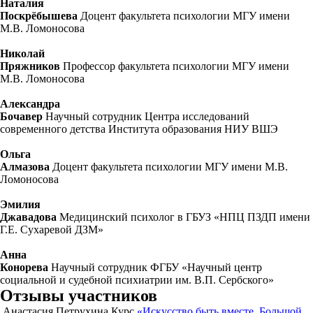
Наталия
Поскрёбышева
Доцент факультета психологии МГУ имени
М.В. Ломоносова
Николай
Пряжников
Профессор факультета психологии МГУ имени
М.В. Ломоносова
Александра
Бочавер
Научный сотрудник Центра исследований
современного детства Института образования НИУ ВШЭ
Ольга
Алмазова
Доцент факультета психологии МГУ имени М.В.
Ломоносова
Эмилия
Джавадова
Медицинский психолог в ГБУЗ «НПЦ ПЗДП имени
Г.Е. Сухаревой ДЗМ»
Анна
Конорева
Научный сотрудник ФГБУ «Научный центр
социальной и судебной психиатрии им. В.П. Сербского»
Отзывы участников
Анастасия Петрухина
Курс
«Искусство быть вместе. Большой