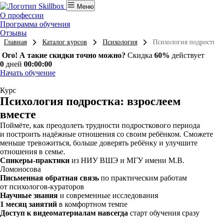
Меню
О профессии
Программа обучения
Отзывы
Главная
Каталог курсов
Психология
Психология подростка
Ого! А такие скидки точно можно?
Скидка
60%
действует
0
дней
00:00:00
Начать обучение
Курс
Психология подростка: взрослеем
вместе
Поймёте, как преодолеть трудности подросткового периода
и построить надёжные отношения со своим ребёнком. Сможете
меньше тревожиться, больше доверять ребёнку и улучшите
отношения в семье.
Спикеры-практики
из НИУ ВШЭ и МГУ имени М.В.
Ломоносова
Письменная обратная связь
по практическим работам
от психологов-кураторов
Научные знания
и современные исследования
1 месяц занятий
в комфортном темпе
Доступ к видеоматериалам навсегда
старт обучения сразу