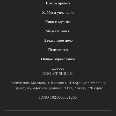
Школа дронов
Хобби и увлечения
Кино и музыка
Маркетплейсы
Начать свое дело
Психология
Общее образование
Другое
ООО «IT-SKILLS»
Республика Молдова, г. Кишинев, Штефан чел Маре щи
Сфынт, 65, офисное здание IPTEH, 7 этаж, 720 офис
IDNO 1021600021265