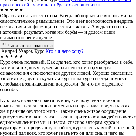
практический курс о партнёрских отношениях»
Обратная связь от куратора. Всегда обширная и с вопросами на
самостоятельное размышление. Это даёт возможность внедрить
все знания и информацию с курса в жизнь. А ведь это и есть
настоящий результат, когда мы берём — и делаем наши
взаимоотношения лучше.
Читать отзыв полностью
Андрей Уваров
Курс
Кто я и чего хочу?
Курс очень полезный. Как для тех, кто хочет разобраться в себе,
так и для тех, кому нужен аналитический подход для
ознакомления с психологией других людей. Хорошо сделанные
занятия не дадут заскучать, а кураторы курса всегда помогут
с любыми возникающими вопросами. За что им отдельное
спасибо.
Курс максимально практический, все полученные знания
начинаешь немедленно применять на практике, и думать «как
же я раньше без этого жил». Также очень живое обсуждение
присутствует в чате курса — очень приятно взаимодействовать с
единомышленниками. В целом, спасибо авторам курса и
кураторам за проделанную работу, курс очень крутой, полезный,
нужный для всех, кто хочет знать кто он или она, и чего вы