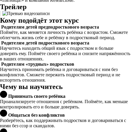
«Пятница!» и компании ResearchMe.
Трейлер
Кому подойдёт этот курс
Родителям детей предподросткового возраста
Поймёте, как меняется личность ребёнка с возрастом. Сможете
облегчить жизнь себе и ребёнку в подростковый период.
Родителям детей подросткового возраста
Научитесь находить общий язык с подростком и больше
доверять ему. Поймёте своего ребёнка и снизите напряжённость
в ваших отношениях.
Родителям «трудных» подростков
Научитесь принимать ребёнка и договариваться с ним без
конфликтов. Сможете пережить подростковый период и не
испортить отношения.
Чему вы научитесь
Принимать своего ребёнка
Проанализируете отношения с ребёнком. Поймёте, как меньше
контролировать его и больше доверять.
Общаться без конфликтов
Разберётесь, как поддерживать подростков и договариваться с
ними без ссор и скандалов.