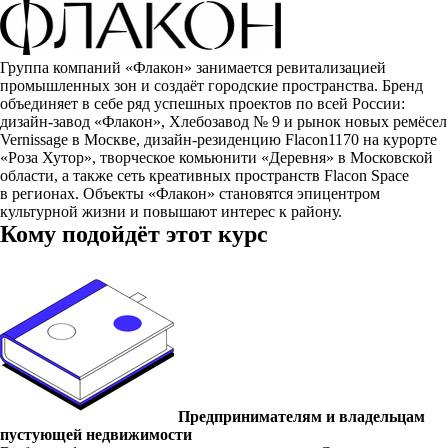
Группа компаний «Флакон» занимается ревитализацией
промышленных зон и создаёт городские пространства. Бренд
объединяет в себе ряд успешных проектов по всей России:
дизайн-завод «Флакон», Хлебозавод № 9 и рынок новых ремёсел
Vernissage в Москве, дизайн-резиденцию Flacon1170 на курорте
«Роза Хутор», творческое комьюнити «Деревня» в Московской
области, а также сеть креативных пространств Flacon Space
в регионах. Объекты «Флакон» становятся эпицентром
культурной жизни и повышают интерес к району.
Кому подойдёт этот курс
Предпринимателям и владельцам
пустующей недвижимости