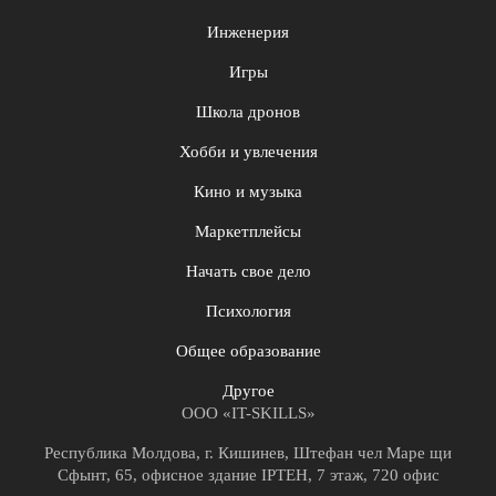
Инженерия
Игры
Школа дронов
Хобби и увлечения
Кино и музыка
Маркетплейсы
Начать свое дело
Психология
Общее образование
Другое
ООО «IT-SKILLS»
Республика Молдова, г. Кишинев, Штефан чел Маре щи
Сфынт, 65, офисное здание IPTEH, 7 этаж, 720 офис