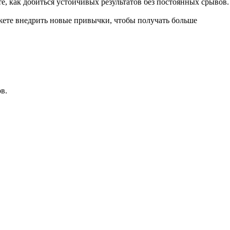
, как добиться устойчивых результатов без постоянных срывов.
жете внедрить новые привычки, чтобы получать больше
в.