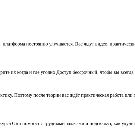
x, платформа постоянно улучшается. Вас ждут видео, практическ
рите их когда и где угодно Доступ бессрочный, чтобы вы всегда
рактику. Поэтому после теории вас ждёт практическая работа ил
 курса Они помогут с трудными задачами и подскажут, как улу