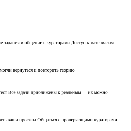
ие задания и общение с кураторами Доступ к материалам
 могли вернуться и повторить теорию
и тест Все задачи приближены к реальным — их можно
чшить ваши проекты Общаться с проверяющими кураторами