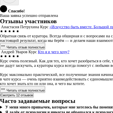
Спасибо!
Ваша заявка успешно отправлена
Отзывы участников
Анастасия Петрухина
Курс
«Искусство быть вместе. Большой п
Обратная связь от куратора. Всегда обширная и с вопросами на 
настоящий результат, когда мы берём — и делаем наши взаимоо
Читать отзыв полностью
Андрей Уваров
Курс
Кто я и чего хочу?
Курс очень полезный. Как для тех, кто хочет разобраться в себ
не дадут заскучать, а кураторы курса всегда помогут с любыми
Курс максимально практический, все полученные знания начинае
в чате курса — очень приятно взаимодействовать с единомышлен
кто хочет знать кто он или она, и чего вы хотите.
Читать отзыв полностью
Смотреть 12 отзывов
Часто задаваемые вопросы
У меня много привычек, которые мне хотелось бы поменять
Я далёк от психологии и никогда не обращался к психолог