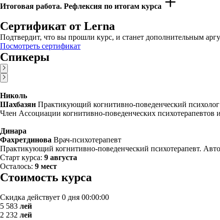
Итоговая работа. Рефлексия по итогам курса
Сертификат от Lerna
Подтвердит, что вы прошли курс, и станет дополнительным аргу
Посмотреть сертификат
Спикеры
Николь
Шахбазян
Практикующий когнитивно-поведенческий психолог
Член Ассоциации когнитивно-поведенческих психотерапевтов и 
Динара
Фахретдинова
Врач-психотерапевт
Практикующий когнитивно-поведенческий психотерапевт. Автор
Старт курса:
9 августа
Осталось:
9 мест
Стоимость курса
Скидка действует
0 дня 00:00:00
5 583
лей
2 232
лей