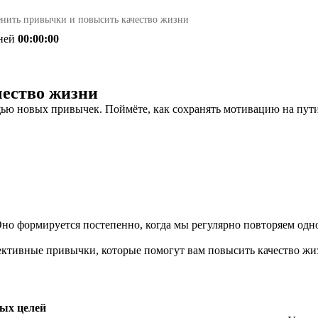
енить привычки и повысить качество жизни
ней
00:00:00
чество жизни
щью новых привычек. Поймёте, как сохранять мотивацию на пути
о формируется постепенно, когда мы регулярно повторяем одно
ктивные привычки, которые помогут вам повысить качество жиз
ных целей