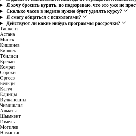
Я хочу бросить курить, но подозреваю, что это уже не пр
Сколько часов в неделю нужно будет уделять курсу?
Я смогу общаться с психологами?
Действуют ли какие-нибудь программы рассрочки?
Ташкент
Астана
Минск
Кишинев
Бишкек
Тбилиси
Ереван
Комрат
Сороки
Оргеев
Бельцы
Кагул
Единцы
Вулканешты
Чимишлия
Алматы
Шымкент
Гомель
Могилев
Наманган