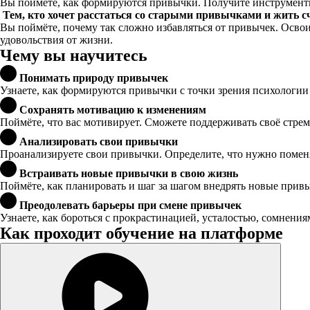
Вы поймёте, как формируются привычки. Получите инструменты 
Тем, кто хочет расстаться со старыми привычками и жить с
Вы поймёте, почему так сложно избавляться от привычек. Осво
удовольствия от жизни.
Чему вы научитесь
Понимать природу привычек
Узнаете, как формируются привычки с точки зрения психологии
Сохранять мотивацию к изменениям
Поймёте, что вас мотивирует. Сможете поддерживать своё стре
Анализировать свои привычки
Проанализируете свои привычки. Определите, что нужно поменя
Встраивать новые привычки в свою жизнь
Поймёте, как планировать и шаг за шагом внедрять новые прив
Преодолевать барьеры при смене привычек
Узнаете, как бороться с прокрастинацией, усталостью, сомнени
Как проходит обучение на платформе