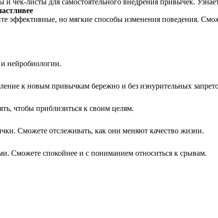
и чек-листы для самостоятельного внедрения привычек. Узнаете
частливее
ите эффективные, но мягкие способы изменения поведения. Смо
 и нейробиологии.
мление к новым привычкам бережно и без изнурительных запрето
ть, чтобы приблизиться к своим целям.
ычки. Сможете отслеживать, как они меняют качество жизни.
ями. Сможете спокойнее и с пониманием относиться к срывам.