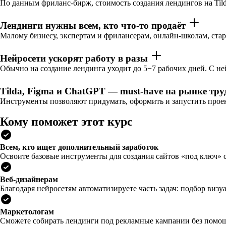
По данным фриланс-бирж, стоимость создания лендингов на Tilda
Лендинги нужны всем, кто что-то продаёт
Малому бизнесу, экспертам и фрилансерам, онлайн-школам, ста
Нейросети ускорят работу в разы
Обычно на создание лендинга уходит до 5−7 рабочих дней. С ней
Tilda, Figma и ChatGPT — must-have на рынке тр
Инструменты позволяют придумать, оформить и запустить проек
Кому поможет этот курс
Всем, кто ищет дополнительный заработок
Освоите базовые инструменты для создания сайтов «под ключ» с
Веб-дизайнерам
Благодаря нейросетям автоматизируете часть задач: подбор визу
Маркетологам
Сможете собирать лендинги под рекламные кампании без помощи 