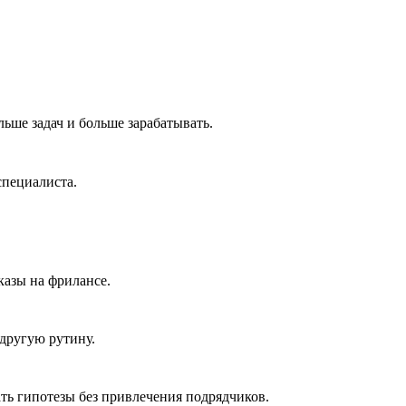
льше задач и больше зарабатывать.
специалиста.
казы на фрилансе.
 другую рутину.
ть гипотезы без привлечения подрядчиков.