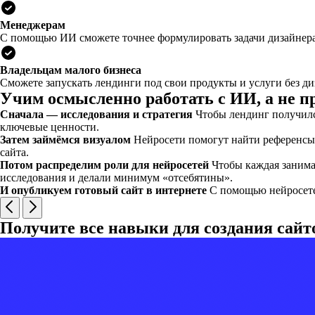
Менеджерам
С помощью ИИ сможете точнее формулировать задачи дизайнерам
Владельцам малого бизнеса
Сможете запускать лендинги под свои продукты и услуги без диз
Учим осмысленно работать с ИИ, а не п
Сначала — исследования и стратегия
Чтобы лендинг получилс
ключевые ценности.
Затем займёмся визуалом
Нейросети помогут найти референсы,
сайта.
Потом распределим роли для нейросетей
Чтобы каждая занима
исследования и делали минимум «отсебятины».
И опубликуем готовый сайт в интернете
С помощью нейросете
Получите все навыки для создания сайто