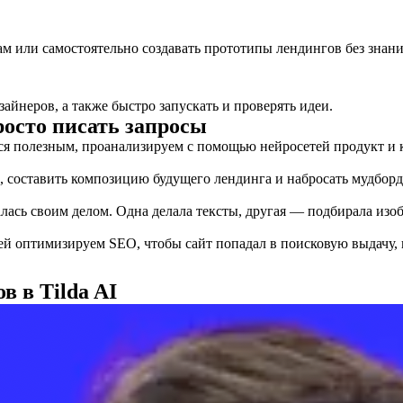
 или самостоятельно создавать прототипы лендингов без знания
айнеров, а также быстро запускать и проверять идеи.
росто писать запросы
я полезным, проанализируем с помощью нейросетей продукт и 
 составить композицию будущего лендинга и набросать мудборд
лась своим делом. Одна делала тексты, другая — подбирала изо
й оптимизируем SEO, чтобы сайт попадал в поисковую выдачу
в в Tilda AI