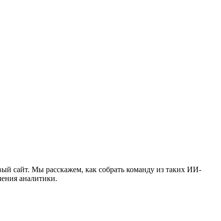
вый сайт. Мы расскажем, как собрать команду из таких ИИ-
чения аналитики.