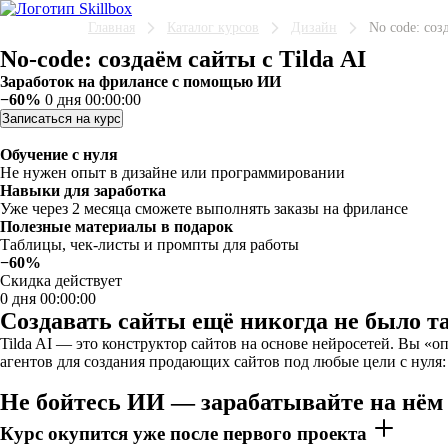
Главная
Каталог курсов
Дизайн
No code: соз
No-code: создаём сайты с Tilda AI
Заработок на фрилансе с помощью ИИ
−60%
0 дня 00:00:00
Записаться на курс
Обучение с нуля
Не нужен опыт в дизайне или программировании
Навыки для заработка
Уже через 2 месяца сможете выполнять заказы на фрилансе
Полезные материалы в подарок
Таблицы, чек-листы и промпты для работы
−60%
Скидка действует
0 дня 00:00:00
Создавать сайты ещё никогда не было т
Tilda AI — это конструктор сайтов на основе нейросетей. Вы «
агентов для создания продающих сайтов под любые цели с нуля:
Не бойтесь ИИ — зарабатывайте на нём
Курс окупится уже после первого проекта