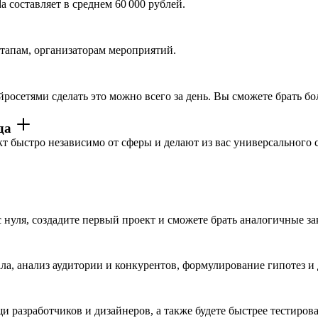
 составляет в среднем 60 000 рублей.
ртапам, организаторам мероприятий.
росетями сделать это можно всего за день. Вы сможете брать бо
уда
т быстро независимо от сферы и делают из вас универсального 
 нуля, создадите первый проект и сможете брать аналогичные за
ала, анализ аудитории и конкурентов, формулирование гипотез и
разработчиков и дизайнеров, а также будете быстрее тестирова