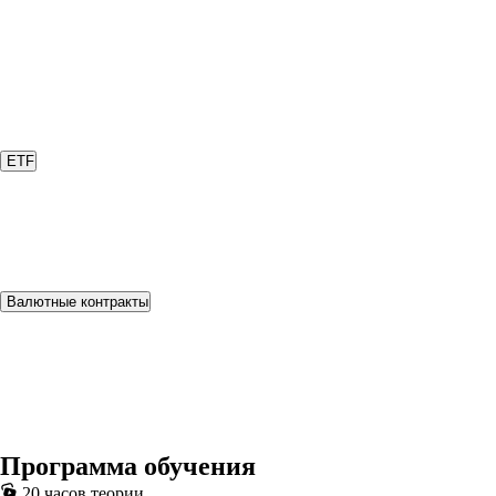
ETF
Валютные контракты
Программа обучения
20 часов теории