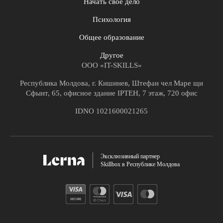
Начать свое дело
Психология
Общее образование
Другое
ООО «IT-SKILLS»
Республика Молдова, г. Кишинев, Штефан чел Маре щи
Сфынт, 65, офисное здание IPTEH, 7 этаж, 720 офис
IDNO 1021600021265
Эксклюзивный партнер
Skillbox в Республике Молдова