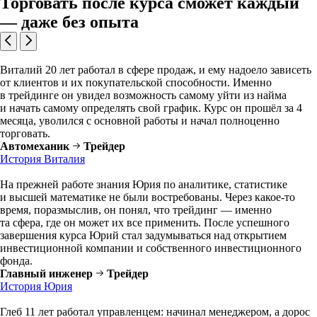
Торговать после курса сможет каждый
— даже без опыта
Виталий 20 лет работал в сфере продаж, и ему надоело зависеть
от клиентов и их покупательской способности. Именно
в трейдинге он увидел возможность самому уйти из найма
и начать самому определять свой график. Курс он прошёл за 4
месяца, уволился с основной работы и начал полноценно
торговать.
Автомеханик
Трейдер
История Виталия
На прежней работе знания Юрия по аналитике, статистике
и высшей математике не были востребованы. Через какое-то
время, поразмыслив, он понял, что трейдинг — именно
та сфера, где он может их все применить. После успешного
завершения курса Юрий стал задумываться над открытием
инвестиционной компании и собственного инвестиционного
фонда.
Главный инженер
Трейдер
История Юрия
Глеб 11 лет работал управленцем: начинал менеджером, а дорос