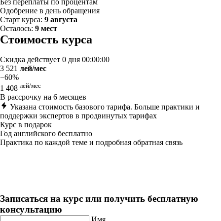
Без переплаты по процентам
Одобрение в день обращения
Старт курса:
9 августа
Осталось:
9 мест
Стоимость курса
Скидка действует
0 дня 00:00:00
3 521
лей/мес
−60%
лей/мес
1 408
В рассрочку на 6 месяцев
Указана стоимость базового тарифа. Больше практики и
поддержки экспертов в продвинутых тарифах
Курс в подарок
Год английского бесплатно
Практика по каждой теме и подробная обратная связь
Трейдинг
Длительность: 3 мес
Записаться на курс или получить бесплатную
консультацию
Имя