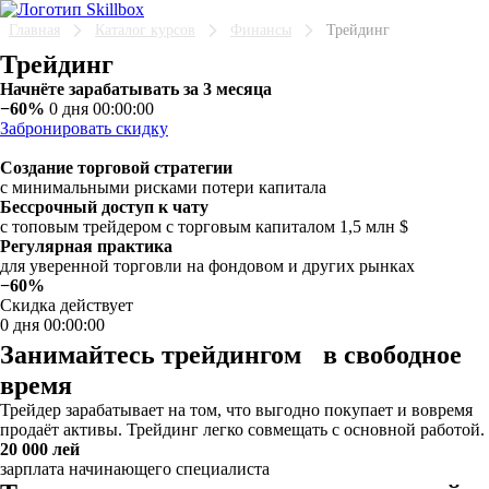
Главная
Каталог курсов
Финансы
Трейдинг
Трейдинг
Начнёте зарабатывать за 3 месяца
−60%
0 дня 00:00:00
Забронировать скидку
Создание торговой стратегии
с минимальными рисками потери капитала
Бессрочный доступ к чату
с топовым трейдером с торговым капиталом 1,5 млн $
Регулярная практика
для уверенной торговли на фондовом и других рынках
−60%
Скидка действует
0 дня 00:00:00
Занимайтесь трейдингом в свободное
время
Трейдер зарабатывает на том, что выгодно покупает и вовремя
продаёт активы. Трейдинг легко совмещать с основной работой.
20 000 лей
зарплата начинающего специалиста