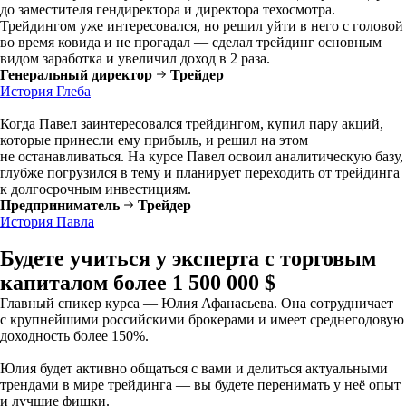
до заместителя гендиректора и директора техосмотра.
Трейдингом уже интересовался, но решил уйти в него с головой
во время ковида и не прогадал — сделал трейдинг основным
видом заработка и увеличил доход в 2 раза.
Генеральный директор
Трейдер
История Глеба
Когда Павел заинтересовался трейдингом, купил пару акций,
которые принесли ему прибыль, и решил на этом
не останавливаться. На курсе Павел освоил аналитическую базу,
глубже погрузился в тему и планирует переходить от трейдинга
к долгосрочным инвестициям.
Предприниматель
Трейдер
История Павла
Будете учиться у эксперта с торговым
капиталом более 1 500 000 $
Главный спикер курса — Юлия Афанасьева. Она сотрудничает
с крупнейшими российскими брокерами и имеет среднегодовую
доходность более 150%.
Юлия будет активно общаться с вами и делиться актуальными
трендами в мире трейдинга — вы будете перенимать у неё опыт
и лучшие фишки.