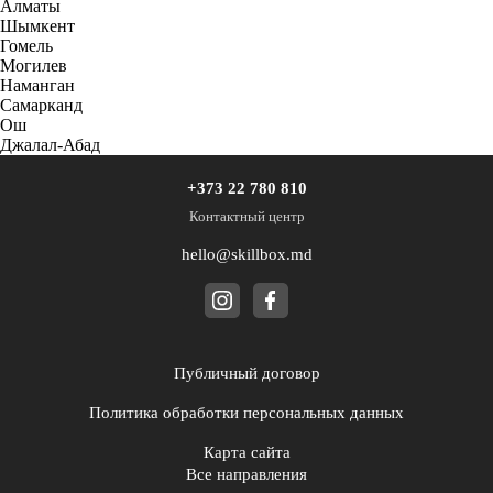
Алматы
Шымкент
Гомель
Могилев
Наманган
Самарканд
Ош
Джалал-Абад
+373 22 780 810
Контактный центр
hello@skillbox.md
Публичный договор
Политика обработки персональных данных
Карта сайта
Все направления