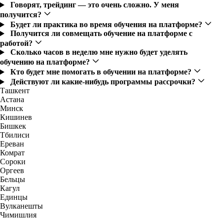
Говорят, трейдинг — это очень сложно. У меня
получится?
Будет ли практика во время обучения на платформе?
Получится ли совмещать обучение на платформе с
работой?
Сколько часов в неделю мне нужно будет уделять
обучению на платформе?
Кто будет мне помогать в обучении на платформе?
Действуют ли какие-нибудь программы рассрочки?
Ташкент
Астана
Минск
Кишинев
Бишкек
Тбилиси
Ереван
Комрат
Сороки
Оргеев
Бельцы
Кагул
Единцы
Вулканешты
Чимишлия