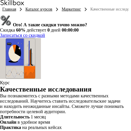
Главная
Каталог курсов
Маркетинг
Качественные исследо
Ого! А такие скидки точно можно?
Скидка
60%
действует
0
дней
00:00:00
Записаться со скидкой
Курс
Качественные исследования
Вы познакомитесь с разными методами качественных
исследований. Научитесь ставить исследовательские задачи
и находить неожиданные инсайты. Сможете лучше понимать
потребности целевой аудитории.
Длительность
1 месяц
Онлайн
в удобное время
Практика
на реальных кейсах