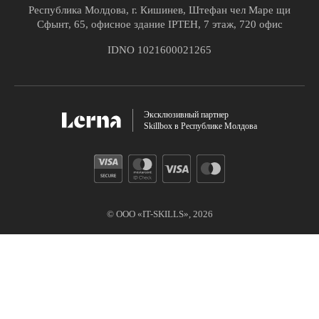
Республика Молдова, г. Кишинев, Штефан чел Маре щи
Сфынт, 65, офисное здание IPTEH, 7 этаж, 720 офис
IDNO 1021600021265
Эксклюзивный партнер
Skillbox в Республике Молдова
© ООО «IT-SKILLS»,
2026