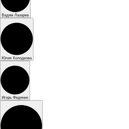
Вадим Лазарев
Юлия Холодкова
Игорь Федянин