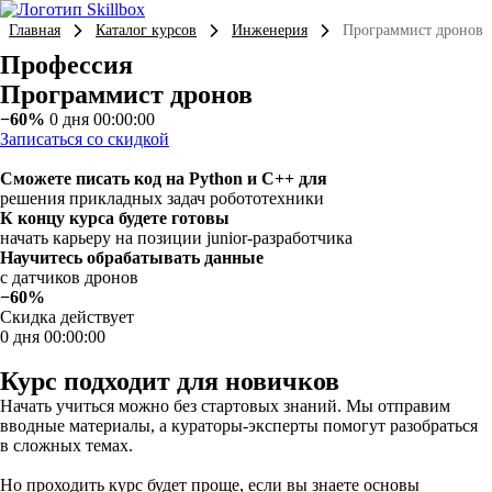
Главная
Каталог курсов
Инженерия
Программист дронов
Профессия
Программист дронов
−60%
0 дня 00:00:00
Записаться со скидкой
Сможете писать код на Python и С++ для
решения прикладных задач робототехники
К концу курса будете готовы
начать карьеру на позиции junior-разработчика
Научитесь обрабатывать данные
с датчиков дронов
−60%
Скидка действует
0 дня 00:00:00
Курс подходит для новичков
Начать учиться можно без стартовых знаний. Мы отправим
вводные материалы, а кураторы-эксперты помогут разобраться
в сложных темах.
Но проходить курс будет проще, если вы знаете основы