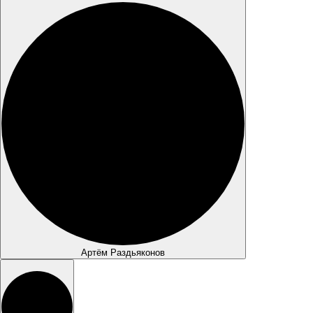
Артём Раздьяконов