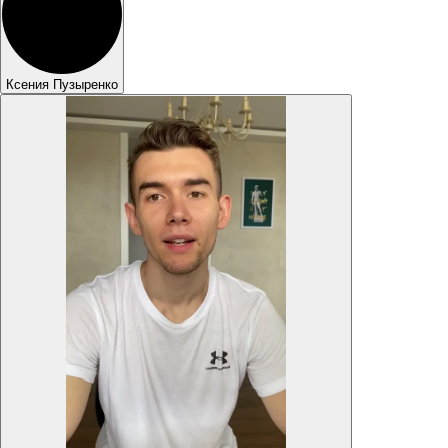
Ксения Пузыренко