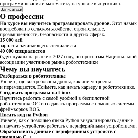
программирования и математику на уровне выпускника.
Записаться
О профессии
На курсе вы научитесь программировать дронов
. Этот навык
востребован в сельском хозяйстве, строительстве,
промышленности, безопасности и других сферах.
15 000 лей
зарплата начинающего специалиста
40 000 специалистов
будут нужны на рынке к 2027 году, по прогнозам Национальной
ассоциации участников рынка робототехники
Чему вы научитесь
Разбираться в робототехнике
Узнаете, где востребованы дроны, как они устроены
и перемещаются. Поймёте, как начать карьеру в робототехнике.
Создавать программы на Linux
Научитесь работать с самой удобной в беспилотной
робототехнике ОС и создавать программы с помощью системы
фреймворков ROS.
Писать код на Python
Узнаете, как с помощью языка Python визуализировать данные
и научить устройство работать с периферийными устройствами.
Обрабатывать данные с периферийных устройств с
помощью C++