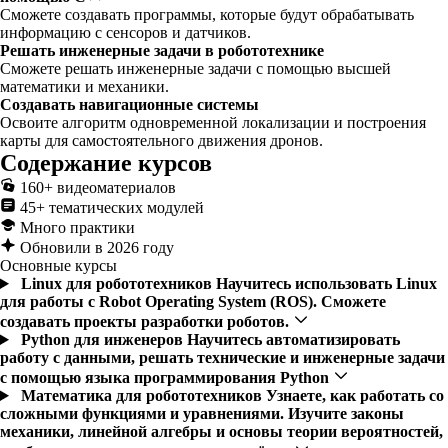
Сможете создавать программы, которые будут обрабатывать
информацию с сенсоров и датчиков.
Решать инженерные задачи в робототехнике
Сможете решать инженерные задачи с помощью высшей
математики и механики.
Создавать навигационные системы
Освоите алгоритм одновременной локализации и построения
карты для самостоятельного движения дронов.
Содержание курсов
160+ видеоматериалов
45+ тематических модулей
Много практики
Обновили в 2026 году
Основные курсы
Linux для робототехников
Научитесь использовать Linux
для работы с Robot Operating System (ROS). Сможете
создавать проекты разработки роботов.
Python для инженеров
Научитесь автоматизировать
работу с данными, решать технические и инженерные задачи
с помощью языка программирования Python
Математика для робототехников
Узнаете, как работать со
сложными функциями и уравнениями. Изучите законы
механики, линейной алгебры и основы теории вероятностей,