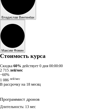
Владислав Винтенбах
Максим Фомин
Стоимость курса
Скидка
60%
действует
0 дня 00:00:00
2 715
лей/мес
−60%
лей/мес
1 086
В рассрочку на 18 месяц
Программист дронов
Длительность: 13 мес