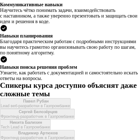
Коммуникативные навыки
Научитесь чётко понимать задачи, взаимодействовать
с наставником, а также уверенно презентовать и защищать свои
идеи и решения в коде.
Навыки планирования
Благодаря практическим работам с подробными инструкциями
вы научитесь грамотно организовывать свою работу по шагам,
по понятному алгоритму.
Навыки поиска решения проблем
Узнаете, как работать с документацией и самостоятельно искать
ответы на вопросы.
Спикеры курса доступно объяснят даже
сложные темы
Павел Рубан
Lead веб-разработки в Газпромбанке
Сергей Белозёрцев
Фронтенд-разработчик в Газпромбанке
Никита Балихин
Tech Lead в Газпромбанке
Владимир Артюхов
Фронтенд-разработчик в Газпромбанке