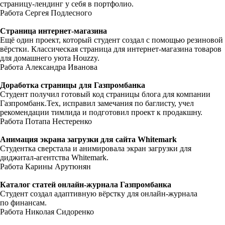
страницу-лендинг у себя в портфолио.
Работа Сергея Подлесного
Страница интернет-магазина
Ещё один проект, который студент создал с помощью резиновой
вёрстки. Классическая страница для интернет-магазина товаров
для домашнего уюта Houzzy.
Работа Александра Иванова
Доработка страницы для Газпромбанка
Студент получил готовый код страницы блога для компании
Газпромбанк.Тех, исправил замечания по баглисту, учел
рекомендации тимлида и подготовил проект к продакшну.
Работа Потапа Нестеренко
Анимация экрана загрузки для сайта Whitemark
Студентка сверстала и анимировала экран загрузки для
диджитал-агентства Whitemark.
Работа Карины Арутюнян
Каталог статей онлайн-журнала Газпромбанка
Студент создал адаптивную вёрстку для онлайн-журнала
по финансам.
Работа Николая Сидоренко