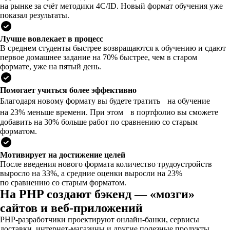
на рынке за счёт методики 4C/ID. Новый формат обучения уже
показал результаты.
Лучше вовлекает в процесс
В среднем студенты быстрее возвращаются к обучению и сдают
первое домашнее задание на 70% быстрее, чем в старом
формате, уже на пятый день.
Помогает учиться более эффективно
Благодаря новому формату вы будете тратить на обучение
на 23% меньше времени. При этом в портфолио вы сможете
добавить на 30% больше работ по сравнению со старым
форматом.
Мотивирует на достижение целей
После введения нового формата количество трудоустройств
выросло на 33%, а средние оценки выросли на 23%
по сравнению со старым форматом.
На PHP создают бэкенд — «мозги»
сайтов и веб-приложений
PHP-разработчики проектируют онлайн-банки, сервисы
доставки, интернет-магазины и другие полезные продукты,