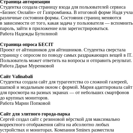
Страница авторизации
Студентка создала страницу входа для пользователей сервиса
«Бизнес Онлайн» от Газпромбанка. В итоговой форме Надя учла
различные состояния формы. Состояния страниц меняются
в зависимости от того, какая задача у пользователя — вспомнить
пароль, зайти в приложение или зарегистрироваться.
Работа Надежды Бутилиной
Страница опроса БЕСIT
Проект от айтишников для айтишников. Студентка сверстала
страницу с опросом по поводу самых раздражающих вещей в IT.
Пользователь может ответить на вопросы и отправить результат.
Работа Дарьи Муренковой
Сайт Valinabali
Студентка создала сайт для турагентства со сложной галереей,
шапкой и модальным окном с формой. Мария адаптировала сайт
для просмотра на разных экранах — от небольших смартфонов
до крупных мониторов.
Работа Марии Попковой
Сайт для элитного города-парка
Сергей создал сайт с резиновой вёрсткой для максимально
корректного отображения сайта на абсолютно любых
устройствах и мониторах. Компания Sminex разместила