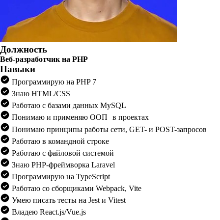
Должность
Веб-разработчик на PHP
Навыки
Программирую на PHP 7
Знаю HTML/CSS
Работаю с базами данных MySQL
Понимаю и применяю ООП в проектах
Понимаю принципы работы сети, GET- и POST-запросов
Работаю в командной строке
Работаю с файловой системой
Знаю PHP-фреймворка Laravel
Программирую на TypeScript
Работаю со сборщиками Webpack, Vite
Умею писать тесты на Jest и Vitest
Владею React.js/Vue.js