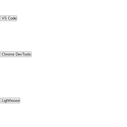
VS Code
Chrome DevTools
Lighthouse