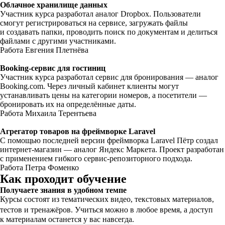
Облачное хранилище данных
Участник курса разработал аналог Dropbox. Пользователи
смогут регистрироваться на сервисе, загружать файлы
и создавать папки, проводить поиск по документам и делиться
файлами с другими участниками.
Работа Евгения Плетнёва
Booking-сервис для гостиниц
Участник курса разработал сервис для бронирования — аналог
Booking.com. Через личный кабинет клиенты могут
устанавливать цены на категории номеров, а посетители —
бронировать их на определённые даты.
Работа Михаила Терентьева
Агрегатор товаров на фреймворке Laravel
С помощью последней версии фреймворка Laravel Пётр создал
интернет-магазин — аналог Яндекс Маркета. Проект разработан
с применением гибкого сервис-репозиторного подхода.
Работа Петра Фоменко
Как проходит обучение
Получаете знания в удобном темпе
Курсы состоят из тематических видео, текстовых материалов,
тестов и тренажёров. Учиться можно в любое время, а доступ
к материалам останется у вас навсегда.