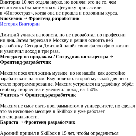
Виктория 10 лет отдала науке, но поняла: это не то, чем
ей хотелось бы заниматься. Девушку пригласили
в «Ингосстрах», когда она не прошла и половины курса.
Биохимик
Фронтенд-разработчик
История Виктории
Дмитрий учился на юриста, но не проработал по профессии
ни дня. Затем переехал в Москву и решил освоить веб-
разработку. Сегодня Дмитрий нашёл свою философию жизни
и увеличил доход в три раза.
Менеджер по продажам / Сотрудник колл-центра
Фронтенд-разработчик
Максим посвятил жизнь музыке, но не нашёл, как достойно
зарабатывать на этом. Ему повезло: второй музыкой для него
стало программирование. Максим устроился на удалёнку, обрёл
свободу творчества и увеличил доход на 150%.
Учитель
Фронтенд-разработчик
Максим не смог стать программистом в университете, но сделал
это за несколько месяцев в Skillbox и уже работает
по специальности.
Бариста
Фронтенд-разработчик
Арсений пришёл в Skillbox в 15 лет, чтобы определиться