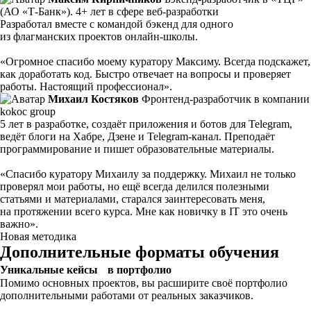
(АО «Т-Банк»). 4+ лет в сфере веб-разработки
Разработал вместе с командой бэкенд для одного
из флагманских проектов онлайн-школы.
«Огромное спасибо моему куратору Максиму. Всегда подскажет,
как доработать код. Быстро отвечает на вопросы и проверяет
работы. Настоящий профессионал».
Михаил Костяков
Фрoнтенд-разработчик в компании
kokoc group
5 лет в разработке, создаёт приложения и ботов для Telegram,
ведёт блоги на Хабре, Дзене и Telegram-канал. Преподаёт
программирование и пишет образовательные материалы.
«Спасибо куратору Михаилу за поддержку. Михаил не только
проверял мои работы, но ещё всегда делился полезными
статьями и материалами, старался заинтересовать меня,
на протяжении всего курса. Мне как новичку в IT это очень
важно».
Новая методика
Дополнительные форматы обучения
Уникальные кейсы в портфолио
Помимо основных проектов, вы расширите своё портфолио
дополнительными работами от реальных заказчиков.