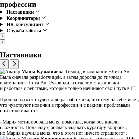
профессии
Наставники
Координаторы
HR-консультант
Служба заботы
Наставники
Маша Кузьмичева
Тимлид в компании «Лига А»
Была сначала разработчицей, а затем доросла до тимлида
в компании «Лига А». Руководила отделом стажировки
и работала с ребятами, которые только начинают свой путь в IT.
Прошла путь от студента до разработчика, поэтому на себе знает,
что чувствуют новички в профессии и с какими проблемами
они сталкиваются.
«Мария мотивировала меня, помогала, когда возникали
сложности. Поначалу я боялась задавать куратору вопросы,
но Мария научила меня, что в этом нет ничего страшного».
Максим Кирпичников
Бэкенд-разработчик в «ТЦР»