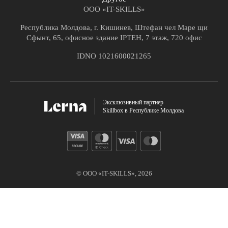
ООО «IT-SKILLS»
Республика Молдова, г. Кишинев, Штефан чел Маре щи
Сфынт, 65, офисное здание IPTEH, 7 этаж, 720 офис
IDNO 1021600021265
Эксклюзивный партнер
Skillbox в Республике Молдова
© ООО «IT-SKILLS»,
2026