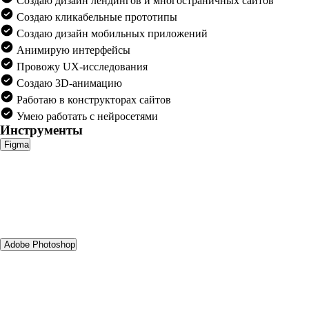
Создаю дизайн лендингов и многостраничных сайтов
Создаю кликабельные прототипы
Создаю дизайн мобильных приложений
Анимирую интерфейсы
Провожу UX-исследования
Создаю 3D-анимацию
Работаю в конструкторах сайтов
Умею работать с нейросетями
Инструменты
Figma
Adobe Photoshop