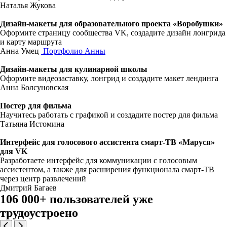
Наталья Жукова
Дизайн-макеты для образовательного проекта «Воробушки»
Оформите страницу сообщества VK, создадите дизайн лонгрида
и карту маршрута
Анна Умец
Портфолио Анны
Дизайн-макеты для кулинарной школы
Оформите видеозаставку, лонгрид и создадите макет лендинга
Анна Болсуновская
Постер для фильма
Научитесь работать с графикой и создадите постер для фильма
Татьяна Истомина
Интерфейс для голосового ассистента смарт-ТВ «Маруся»
для VK
Разработаете интерфейс для коммуникации с голосовым
ассистентом, а также для расширения функционала смарт-ТВ
через центр развлечений
Дмитрий Багаев
106 000+ пользователей уже
трудоустроено