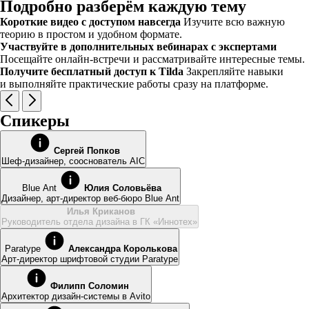
Подробно разберём каждую тему
Короткие видео с доступом навсегда
Изучите всю важную
теорию в простом и удобном формате.
Участвуйте в дополнительных вебинарах с экспертами
Посещайте онлайн-встречи и рассматривайте интересные темы.
Получите бесплатный доступ к Tilda
Закрепляйте навыки
и выполняйте практические работы сразу на платформе.
Спикеры
Сергей Попков
Шеф-дизайнер, сооснователь AIC
Blue Ant
Юлия Соловьёва
Дизайнер, арт-директор веб-бюро Blue Ant
Илья Криканов
Руководитель отдела дизайна в ГК «Иннотех»
Paratype
Александра Королькова
Арт-директор шрифтовой студии Paratype
Филипп Соломин
Aрхитектор дизайн-системы в Avito