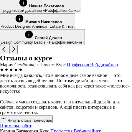
Никита Покатилов
Продуктовый дизайнер «Райффайзенбанка»
Михаил Никипелов
Product Designer, American Estate & Trust
Сергей Дюжев
Design Community Lead в «Райффайзенбанке»
Отзывы о курсе
Мария Семёнова, г. Пхукет
Курс
Профессия Веб-дизайнер
Мне всегда казалось, что в любом деле самое важное — это
делать жизнь людей лучше. Поэтому дизайн для меня — это
возможность реализовывать себя как раз через такое «полезное»
искусство.
Сейчас я умею создавать контент и визуальный дизайн для
сайтов, соцсетей и сервисов. А ещё писать интересные и
грамотные тексты.
Читать отзыв полностью
Примеры работ
Карина Багдасарян
Курс
Профессия Веб-дизайнер