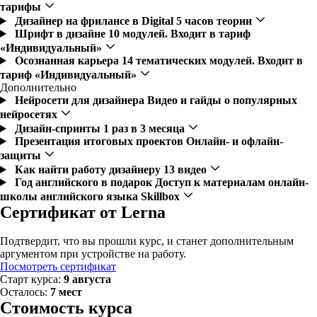
тарифы
Дизайнер на фрилансе в Digital
5 часов теории
Шрифт в дизайне
10 модулей. Входит в тариф
«Индивидуальный»
Осознанная карьера
14 тематических модулей. Входит в
тариф «Индивидуальный»
Дополнительно
Нейросети для дизайнера
Видео и гайды о популярных
нейросетях
Дизайн-спринты
1 раз в 3 месяца
Презентация итоговых проектов
Онлайн- и офлайн-
защиты
Как найти работу дизайнеру
13 видео
Год английского в подарок
Доступ к материалам онлайн-
школы английского языка Skillbox
Сертификат от Lerna
Подтвердит, что вы прошли курс, и станет дополнительным
аргументом при устройстве на работу.
Посмотреть сертификат
Старт курса:
9 августа
Осталось:
7 мест
Стоимость курса