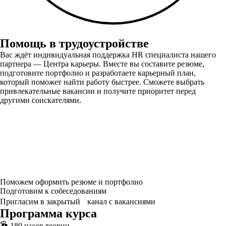
Помощь в трудоустройстве
Вас ждёт индивидуальная поддержка HR специалиста нашего
партнера — Центра карьеры. Вместе вы составите резюме,
подготовите портфолио и разработаете карьерный план,
который поможет найти работу быстрее. Сможете выбрать
привлекательные вакансии и получите приоритет перед
другими соискателями.
Поможем оформить резюме и портфолио
Подготовим к собеседованиям
Пригласим в закрытый канал с вакансиями
Программа курса
180 часов теории