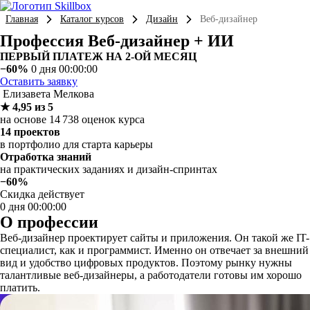
Главная
Каталог курсов
Дизайн
Веб-дизайнер
Профессия Веб-дизайнер + ИИ
ПЕРВЫЙ ПЛАТЕЖ НА 2-ОЙ МЕСЯЦ
−60%
0 дня 00:00:00
Оставить заявку
Елизавета Мелкова
★ 4,95 из 5
на основе 14 738 оценок курса
14 проектов
в портфолио для старта карьеры
Отработка знаний
на практических заданиях и дизайн-спринтах
−60%
Скидка действует
0 дня 00:00:00
О профессии
Веб-дизайнер проектирует сайты и приложения. Он такой же IT-
специалист, как и программист. Именно он отвечает за внешний
вид и удобство цифровых продуктов. Поэтому рынку нужны
талантливые веб-дизайнеры, а работодатели готовы им хорошо
платить.