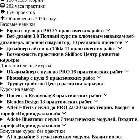
282 часа практики
15+ проектов
Обновлена в 2026 году
Базовые навыки
Figma с нуля до PRO
7 практических работ
Веб-дизайн 3.0
Полный курс по ключевым навыкам веб-
дизайнера, игровой симулятор, 10 реальных проектов
Дизайнер сайтов на Tilda
11 практических работ
Возможность практики в Skillbox
Центр развития
карьеры
Дополнительные курсы
UX-дизайнер с нуля до PRO
16 практических работ
Photoshop с нуля
9 практических работ
Трудоустройство
Центр развития карьеры
Курсы на выбор
Проект в Readymag
8 практических работ
Blender.Design
13 практических работ
After Effects с нуля до PRO 2.0
20 часов теории. Входит в
тариф «Индивидуальный»
Adobe Illustrator с нуля
7 тематических модулей. Входит в
тариф «Индивидуальный»
Бонусные курсы без практики
AI в дизайне
3 тематических модуля. Входит во все