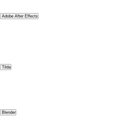
Adobe After Effects
Tilda
Blender