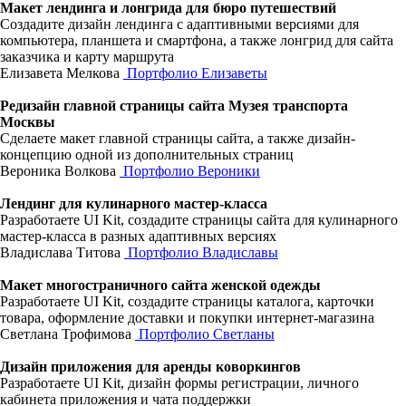
Макет лендинга и лонгрида для бюро путешествий
Создадите дизайн лендинга с адаптивными версиями для
компьютера, планшета и смартфона, а также лонгрид для сайта
заказчика и карту маршрута
Елизавета Мелкова
Портфолио Елизаветы
Редизайн главной страницы сайта Музея транспорта
Москвы
Сделаете макет главной страницы сайта, а также дизайн-
концепцию одной из дополнительных страниц
Вероника Волкова
Портфолио Вероники
Лендинг для кулинарного мастер-класса
Разработаете UI Kit, создадите страницы сайта для кулинарного
мастер-класса в разных адаптивных версиях
Владислава Титова
Портфолио Владиславы
Макет многостраничного сайта женской одежды
Разработаете UI Kit, создадите страницы каталога, карточки
товара, оформление доставки и покупки интернет-магазина
Светлана Трофимова
Портфолио Светланы
Дизайн приложения для аренды коворкингов
Разработаете UI Kit, дизайн формы регистрации, личного
кабинета приложения и чата поддержки