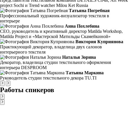
Представитель текстильной компании DETAILS Сочи, Art Week
project Sochi и Trend watcher Milou Ket Russia
Татьяна Погребная
Профессиональный художник-визуализатор текстиля в
интерьере
Анна Похлебина
CEO, руководитель и креативный директор Matilda Workshop,
Matilda Project и «Мастерской Матильды Скамейкиной»
Виктория Куприянова
Практикующий декоратор, владелица двух салонов
интерьерного текстиля
Наталья Зорина
Декоратор, владелица студии текстильного оформления
интерьера DESPROOM
Татьяна Маркина
Руководитель студии текстильного декора TU.TI
Работы спикеров