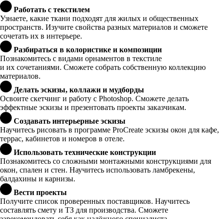
Работать с текстилем
Узнаете, какие ткани подходят для жилых и общественных
пространств. Изучите свойства разных материалов и сможете
сочетать их в интерьере.
Разбираться в колористике и композиции
Познакомитесь с видами орнаментов в текстиле
и их сочетаниями. Сможете собрать собственную коллекцию
материалов.
Делать эскизы, коллажи и мудборды
Освоите скетчинг и работу с Photoshop. Сможете делать
эффектные эскизы и презентовать проекты заказчикам.
Создавать интерьерные эскизы
Научитесь рисовать в программе ProCreate эскизы окон для кафе,
террас, кабинетов и номеров в отеле.
Использовать технические конструкции
Познакомитесь со сложными монтажными конструкциями для
окон, спален и стен. Научитесь использовать ламбрекены,
балдахины и карнизы.
Вести проекты
Получите список проверенных поставщиков. Научитесь
составлять смету и ТЗ для производства. Сможете
зарекомендовать себя как надёжного специалиста.