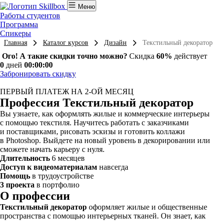
Меню
Работы студентов
Программа
Спикеры
Главная
Каталог курсов
Дизайн
Текстильный декоратор
Ого! А такие скидки точно можно?
Скидка
60%
действует
0
дней
00:00:00
Забронировать скидку
ПЕРВЫЙ ПЛАТЕЖ НА 2-ОЙ МЕСЯЦ
Профессия Текстильный декоратор
Вы узнаете, как оформлять жилые и коммерческие интерьеры
с помощью текстиля. Научитесь работать с заказчиками
и поставщиками, рисовать эскизы и готовить коллажи
в Photoshop. Выйдете на новый уровень в декорировании или
сможете начать карьеру с нуля.
Длительность
6 месяцев
Доступ к видеоматериалам
навсегда
Помощь
в трудоустройстве
3 проекта
в портфолио
О профессии
Текстильный декоратор
оформляет жилые и общественные
пространства с помощью интерьерных тканей. Он знает, как