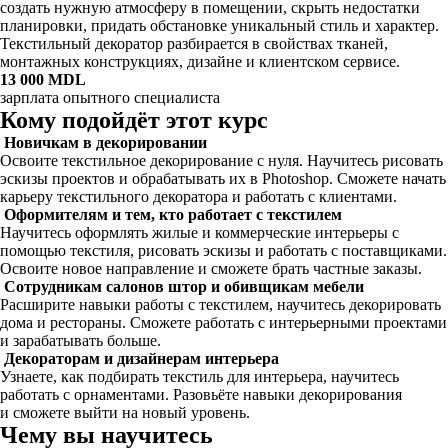
создать нужную атмосферу в помещении, скрыть недостатки
планировки, придать обстановке уникальный стиль и характер.
Текстильный декоратор разбирается в свойствах тканей,
монтажных конструкциях, дизайне и клиентском сервисе.
13 000 MDL
зарплата опытного специалиста
Кому подойдёт этот курс
Новичкам в декорировании
Освоите текстильное декорирование с нуля. Научитесь рисовать
эскизы проектов и обрабатывать их в Photoshop. Сможете начать
карьеру текстильного декоратора и работать с клиентами.
Оформителям и тем, кто работает с текстилем
Научитесь оформлять жилые и коммерческие интерьеры с
помощью текстиля, рисовать эскизы и работать с поставщиками.
Освоите новое направление и сможете брать частные заказы.
Сотрудникам салонов штор и обивщикам мебели
Расширите навыки работы с текстилем, научитесь декорировать
дома и рестораны. Сможете работать с интерьерными проектами
и зарабатывать больше.
Декораторам и дизайнерам интерьера
Узнаете, как подбирать текстиль для интерьера, научитесь
работать с орнаментами. Разовьёте навыки декорирования
и сможете выйти на новый уровень.
Чему вы научитесь