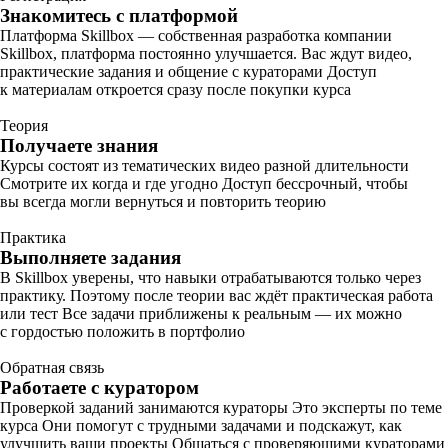
Знакомитесь с платформой
Платформа Skillbox — собственная разработка компании
Skillbox, платформа постоянно улучшается. Вас ждут видео,
практические задания и общение с кураторами Доступ
к материалам откроется сразу после покупки курса
Теория
Получаете знания
Курсы состоят из тематических видео разной длительности
Смотрите их когда и где угодно Доступ бессрочный, чтобы
вы всегда могли вернуться и повторить теорию
Практика
Выполняете задания
В Skillbox уверены, что навыки отрабатываются только через
практику. Поэтому после теории вас ждёт практическая работа
или тест Все задачи приближены к реальным — их можно
с гордостью положить в портфолио
Обратная связь
Работаете с куратором
Проверкой заданий занимаются кураторы Это эксперты по теме
курса Они помогут с трудными задачами и подскажут, как
улучшить ваши проекты Общаться с проверяющими кураторами