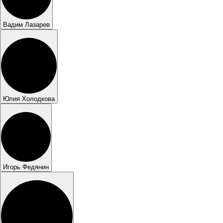
Вадим Лазарев
Юлия Холодкова
Игорь Федянин