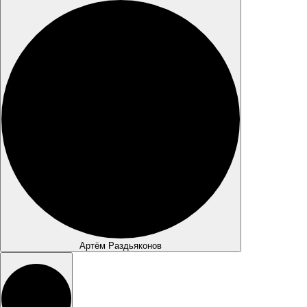
Артём Раздьяконов