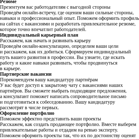
Резюме
Презентуем вас работодателям с выгодной стороны
Проведём онлайн-встречу, где оценим ваши сильные стороны,
навыки и профессиональный опыт. Поможем оформить профиль
на сайтах с вакансиями и разработать привлекательное резюме,
которое точно впечатлит работодателей.
Индивидуальный карьерный план
Расскажем, как начать и развивать карьеру
Проведём онлайн-консультацию, определим ваши цели
и расскажем, как их добиться. Сформируем индивидуальный
путь вашего развития в профессии. Вы узнаете, где искать
работу и какие навыки развивать, чтобы продвинуться
в карьере.
Партнерские вакансии
Порекомендуем вашу кандидатуру партнёрам
У вас будет доступ к закрытому чату с вакансиями наших
партнёров. Вы сможете выбрать подходящие предложения,
а консультант поможет написать сопроводительное письмо
и подготовиться к собеседованию. Вашу кандидатуру
рассмотрят в числе первых.
Оформление портфолио
Поможем эффектно представить ваши проекты
Расскажем, как создать продающее портфолио. Вместе выберем
привлекательные работы и отдадим на ревью эксперту.
Поможем оформить проекты так, что их по достоинству оценят