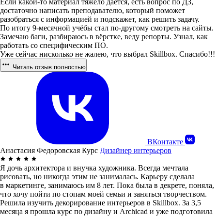
Если какой-то материал тяжело даётся, есть вопрос по ДЗ,
достаточно написать преподавателю, который поможет
разобраться с информацией и подскажет, как решить задачу.
По итогу 9-месячной учёбы стал по-другому смотреть на сайты.
Замечаю баги, разбираюсь в вёрстке, веду репорты. Узнал, как
работать со специфическим ПО.
Уже сейчас нисколько не жалею, что выбрал Skillbox. Спасибо!!!
Читать отзыв полностью
ВКонтакте
Анастасия Федоровская
Курс
Дизайнер интерьеров
Я дочь архитектора и внучка художника. Всегда мечтала
рисовать, но никогда этим не занималась. Карьеру сделала
в маркетинге, занимаюсь им 8 лет. Пока была в декрете, поняла,
что хочу пойти по стопам моей семьи и заняться творчеством.
Решила изучить декорирование интерьеров в Skillbox. За 3,5
месяца я прошла курс по дизайну и Archicad и уже подготовила