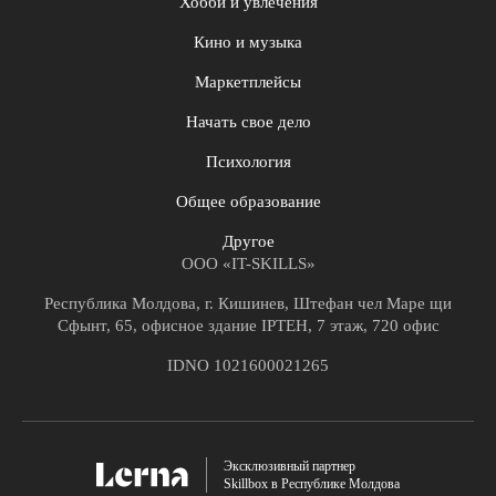
Хобби и увлечения
Кино и музыка
Маркетплейсы
Начать свое дело
Психология
Общее образование
Другое
ООО «IT-SKILLS»
Республика Молдова, г. Кишинев, Штефан чел Маре щи
Сфынт, 65, офисное здание IPTEH, 7 этаж, 720 офис
IDNO 1021600021265
Эксклюзивный партнер
Skillbox в Республике Молдова