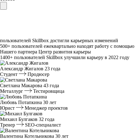
пользователей Skillbox достигли карьерных изменений
500⁠+
пользователей ежеквартально находят работу с помощью
Нашего партнера Центр развития карьеры
1400⁠+
пользователей Skillbox улучшили карьеру в 2022 году
Александр Жигалов
23 года
Студент
Продюсер
Светлана Макарова
43 года
Металлург
Тестировщица
Любовь Потапкина
30 лет
Юрист
Менеджер проектов
Михаил Булгаков
32 года
Тренер
SEO-специалист
Валентина Котельникова
30 лет