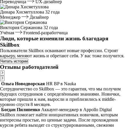
Переводчица
UX-дизайнер
Динара Хисметуллова
32 года
Менеджер
Дизайнер
Виктория Сержанова
32 года
Учёная
Frontend-разработчица
Люди, которые изменили жизнь благодаря
Skillbox
Пользователи Skillbox осваивают новые профессии. Строят
карьеру, меняют жизнь и обретают себя. У вас тоже получится.
Читать истории
Отзывы работодателей
Ольга Новодворская
HR BP в Nauka
Сотрудничество со Skillbox — это гарантия, что мы получим
будущих сотрудников с определёнными знаниями. Новички,
которые пришли к нам, выросли и приблизились к middle-
уровню спустя 8 месяцев.
Богдан Пилипенко
Аккаунт-менеджер в Appollo Digital
Skillbox помогает найти инициативных новичков, которым
интересны простые, но ценные задачи. После прохождения
курсов ребята выходят со структурированными, свежими