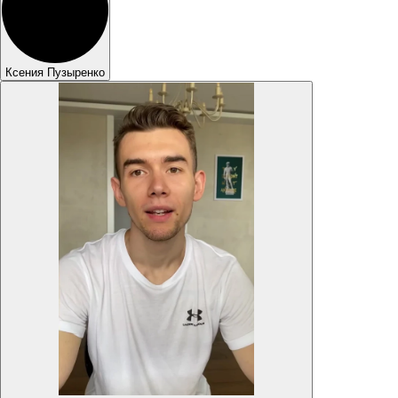
Ксения Пузыренко