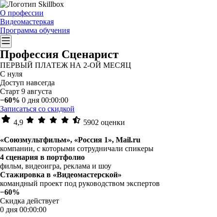
О профессии
Видеомастеркая
Программа обучения
Профессия Сценарист
ПЕРВЫЙ ПЛАТЕЖ НА 2-ОЙ МЕСЯЦ
С нуля
Доступ навсегда
Старт 9 августа
−60%
0 дня 00:00:00
Записаться со скидкой
4,9
5902 оценки
«Союзмультфильм», «Россия 1», Mail.ru
компании, с которыми сотрудничали спикеры
4 сценария в портфолио
фильм, видеоигра, реклама и шоу
Стажировка в «Видеомастерской»
командный проект под руководством экспертов
−60%
Скидка действует
0 дня 00:00:00