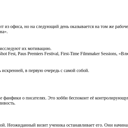
т из офиса, но на следующий день оказывается на том же рабоч
на».
 исследуют их мотивацию.
 Fest, Paus Premiers Festival, First-Time Filmmaker Sessions, 
 искренней, в первую очередь с самой собой.
ие фанфики о писателях. Это хобби беспокоит её контролирующу
ливость.
бой. Неожиданный визит ученика останавливает его. Они начин