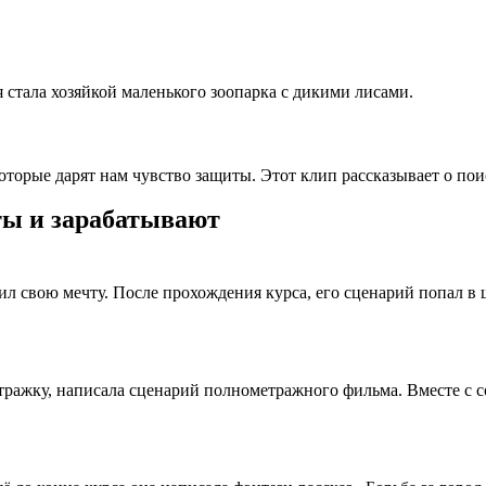
 стала хозяйкой маленького зоопарка с дикими лисами.
которые дарят нам чувство защиты. Этот клип рассказывает о пои
ты и зарабатывают
ил свою мечту. После прохождения курса, его сценарий попал в ш
тражку, написала сценарий полнометражного фильма. Вместе с 