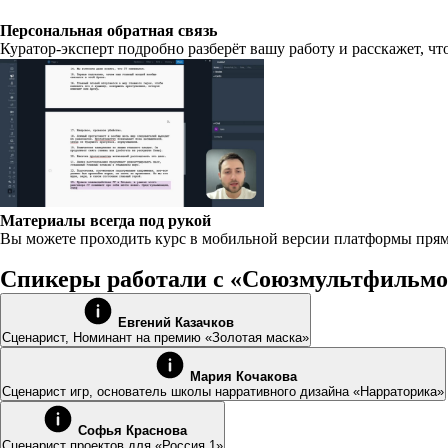
Персональная обратная связь
Куратор-эксперт подробно разберёт вашу работу и расскажет, ч
Материалы всегда под рукой
Вы можете проходить курс в мобильной версии платформы прямо
Спикеры работали с «Союзмультфильмом»
Евгений Казачков
Сценарист, Номинант на премию «Золотая маска»
Мария Кочакова
Сценарист игр, основатель школы нарративного дизайна «Нарраторика»
Софья Краснова
Сценарист проектов для «Россия 1»