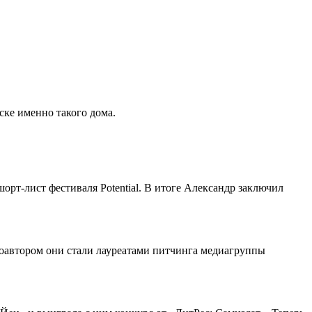
ске именно такого дома.
орт-лист фестиваля Potential. В итоге Александр заключил
соавтором они стали лауреатами питчинга медиагруппы