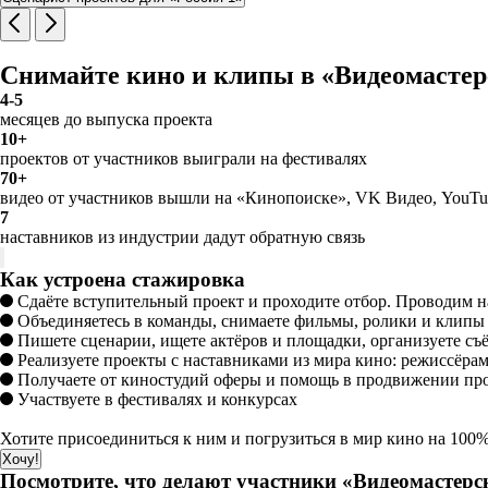
Снимайте кино и клипы в «Видеомастер
4-5
месяцев до выпуска проекта
10+
проектов от участников выиграли на фестивалях
70+
видео от участников вышли на «Кинопоиске», VK Видео, YouTu
7
наставников из индустрии дадут обратную связь
Как устроена стажировка
Сдаёте вступительный проект и проходите отбор. Проводим на
Объединяетесь в команды, снимаете фильмы, ролики и клипы
Пишете сценарии, ищете актёров и площадки, организуете съ
Реализуете проекты с наставниками из мира кино: режиссёрам
Получаете от киностудий оферы и помощь в продвижении пр
Участвуете в фестивалях и конкурсах
Хотите присоединиться к ним и погрузиться в мир кино на 100
Хочу!
Посмотрите, что делают участники «Видеомастерс