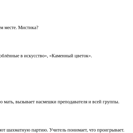
ем месте. Мистика?
«Влюблённые в искусство», «Каменный цветок».
ю мать, вызывает насмешки преподавателя и всей группы.
ают шахматную партию. Учитель понимает, что проигрывает.