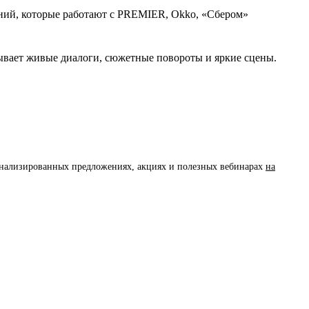
аний, которые работают с PREMIER, Okko, «Сбером»
сывает живые диалоги, сюжетные повороты и яркие сцены.
сонализированных предложениях, акциях и полезных вебинарах
на