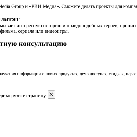
 Media Group и «РВИ-Медиа». Сможете делать проекты для комп
платят
идумывает интересную историю и правдоподобных героев, пропи
 фильма, сериала или видеоигры.
латную консультацию
получения информации о новых продуктах, демо доступах, скидках, пер
резагрузите страницу.