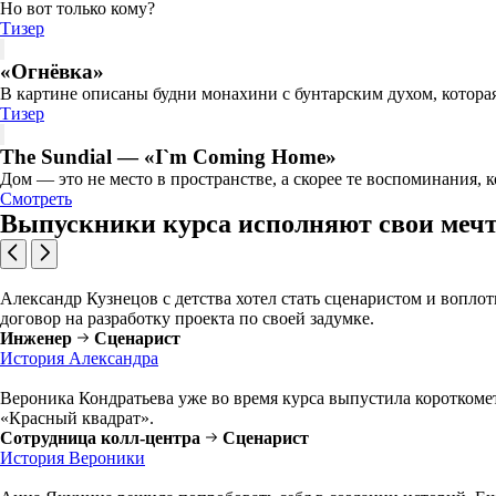
Но вот только кому?
Тизер
«Огнёвка»
В картине описаны будни монахини с бунтарским духом, которая
Тизер
The Sundial — «I`m Coming Home»
Дом — это не место в пространстве, а скорее те воспоминания, 
Смотреть
Выпускники курса исполняют свои меч
Александр Кузнецов с детства хотел стать сценаристом и воплот
договор на разработку проекта по своей задумке.
Инженер
Сценарист
История Александра
Вероника Кондратьева уже во время курса выпустила короткоме
«Красный квадрат».
Сотрудница колл-центра
Сценарист
История Вероники