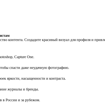
истам
ство контента. Создадите красивый визуал для профиля и привл
otoshop, Capture One.
 чтобы спасти даже неудачную фотографию.
оек яркости, насыщенности и контраста.
мание журналы и бренды.
в в России и за рубежом.