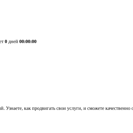
ет
0
дней
00:00:00
. Узнаете, как продвигать свои услуги, и сможете качественно о