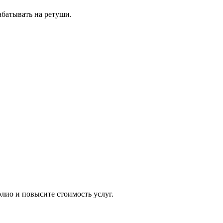
абатывать на ретуши.
ио и повысите стоимость услуг.