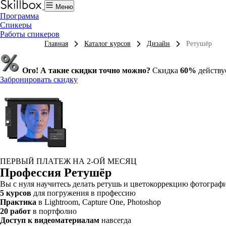
Меню
Программа
Спикеры
Работы спикеров
Главная
Каталог курсов
Дизайн
Ретушёр
Ого! А такие скидки точно можно?
Скидка
60%
действу
Забронировать скидку
ПЕРВЫЙ ПЛАТЕЖ НА 2-ОЙ МЕСЯЦ
Профессия Ретушёр
Вы с нуля научитесь делать ретушь и цветокоррекцию фотографий
5 курсов
для погружения в профессию
Практика
в Lightroom, Capture One, Photoshop
20 работ
в портфолио
Доступ к видеоматериалам
навсегда