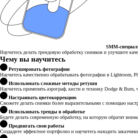
SMM-специал
Научитесь делать трендовую обработку снимков и улучшите каче
Чему вы научитесь
Ретушировать фотографии
Научитесь качественно обрабатывать фотографии в Lightroom, Ph
Использовать сложные методы ретуши
Научитесь применять аэрограф, кисти и технику Dodge & Burn,
Настраивать цветокоррекцию
Сможете делать снимки более выразительными с помощью настр
Использовать тренды в обработке
Будете делать современную обработку, на которую обратят вни
Продвигать свои работы
Создадите эффектное портфолио и научитесь находить заказчико