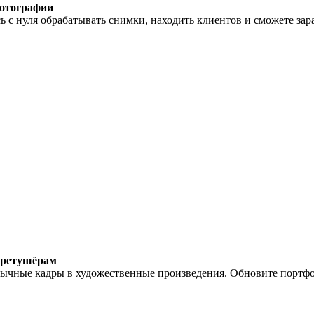
отографии
 с нуля обрабатывать снимки, находить клиентов и сможете зар
ретушёрам
ычные кадры в художественные произведения. Обновите портфол