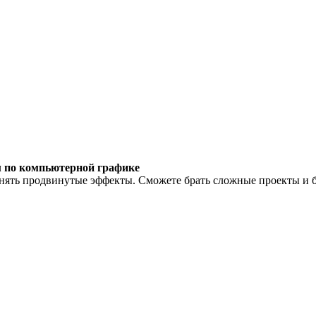
 по компьютерной графике
енять продвинутые эффекты. Сможете брать сложные проекты и б