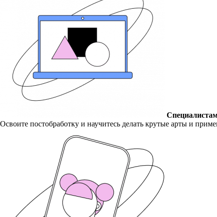
Специалистам
Освоите постобработку и научитесь делать крутые арты и прим