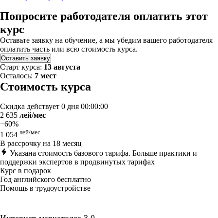
Попросите работодателя оплатить этот
курс
Оставьте заявку на обучение, а мы убедим вашего работодателя
оплатить часть или всю стоимость курса.
Оставить заявку
Старт курса:
13 августа
Осталось:
7 мест
Стоимость курса
Скидка действует
0 дня 00:00:00
2 635
лей/мес
−60%
лей/мес
1 054
В рассрочку на 18 месяц
Указана стоимость базового тарифа. Больше практики и
поддержки экспертов в продвинутых тарифах
Курс в подарок
Год английского бесплатно
Помощь в трудоустройстве