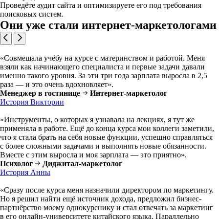
Проведёте аудит сайта и оптимизируете его под требования
поисковых систем.
Они уже стали интернет-маркетологами
«Совмещала учёбу на курсе с материнством и работой. Меня
взяли как начинающего специалиста и первые задачи давали
именно такого уровня. За эти три года зарплата выросла в 2,5
раза — и это очень вдохновляет».
Менеджер в гостинице
Интернет-маркетолог
История Виктории
«Инструменты, о которых я узнавала на лекциях, я тут же
применяла в работе. Ещё до конца курса мои коллеги заметили,
что я стала брать на себя новые функции, успешно справляться
с более сложными задачами и выполнять новые обязанности.
Вместе с этим выросла и моя зарплата — это приятно».
Психолог
Диджитал-маркетолог
История Анны
«Сразу после курса меня назначили директором по маркетингу.
Но я решил найти ещё источник дохода, предложил бизнес-
партнёрство моему однокурснику и стал отвечать за маркетинг
в его онлайн-университете китайского языка. Параллельно