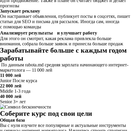
идти продвижение. Также в плане он считает бюджет и делает
прогнозы
Запускает рекламу
Он настраивает объявления, публикует посты в соцсетях, пишет
статьи для SEO и письма для рассылок. Иногда сам, иногда
с помощью команды
Анализирует результаты и улучшает работу
Для этого он смотрит, какая реклама привлекла больше
внимания, собрала больше заявок и принесла больше продаж
Зарабатывайте больше с каждым годом
работы
По данным rabota.md средняя зарплата начинающего интернет-
маркетолога — 11 000 лей
11 000 лей
Junior
После курса
22 000 лей
Middle
1-3 года
40 000 лей
Senior
3+ лет
Соберите курс под свои цели
Общая база
Вы с нуля изучите все популярные и актуальные инструменты
и сервисы интернет-маркетолога. Научитесь строить стратегии,