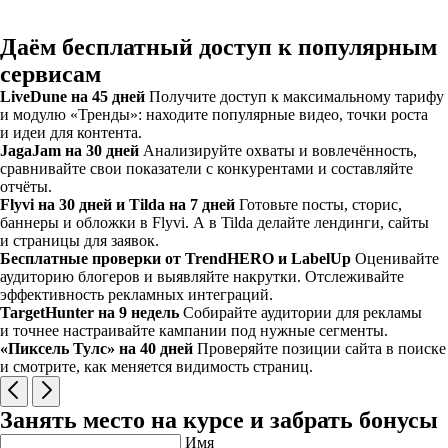
Даём бесплатный доступ к популярным
сервисам
LiveDune на 45 дней
Получите доступ к максимальному тарифу
и модулю «Тренды»: находите популярные видео, точки роста
и идеи для контента.
JagaJam на 30 дней
Анализируйте охваты и вовлечённость,
сравнивайте свои показатели с конкурентами и составляйте
отчёты.
Flyvi на 30 дней и Tilda на 7 дней
Готовьте посты, сторис,
баннеры и обложки в Flyvi. А в Tilda делайте лендинги, сайты
и страницы для заявок.
Бесплатные проверки от TrendHERO и LabelUp
Оценивайте
аудиторию блогеров и выявляйте накрутки. Отслеживайте
эффективность рекламных интеграций.
TargetHunter на 9 недель
Собирайте аудитории для рекламы
и точнее настраивайте кампании под нужные сегменты.
«Пиксель Тулс» на 40 дней
Проверяйте позиции сайта в поиске
и смотрите, как меняется видимость страниц.
Занять место на курсе и забрать бонусы
Имя