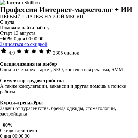
Профессия Интернет-маркетолог + ИИ
ПЕРВЫЙ ПЛАТЕЖ НА 2-ОЙ МЕСЯЦ
С нуля
Поможем найти работу
Старт 13 августа
−60%
0 дня 00:00:00
Записаться со скидкой
4,9
2305 оценок
Специализация на выбор
Одна из четырёх: таргет, SEO, контекстная реклама, SMM
Симулятор трудоустройства
А также консультации, вакансии и другая помощь в поиске
работы
Курсы–тренажёры
Задачи от турагентства, бренда одежды, стоматологии,
застройщика
−60%
Скидка действует
0 дня 00:00:00