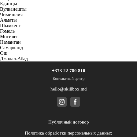
Единцы
Вулканешты
Чимишлия
Алматы
Шымкент
Гомель
Могилев
Наманган
Самарканд
Ош
Джалал-Абад
+373 22 780 810
Контактный центр
hello@skillbox.md
Публичный договор
Политика обработки персональных данных