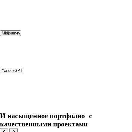
Midjourney
YandexGPT
И насыщенное портфолио с
качественными проектами