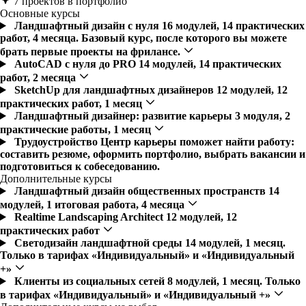
7 проектов в портфолио
Основные курсы
Ландшафтный дизайн с нуля
16 модулей, 14 практических
работ, 4 месяца. Базовый курс, после которого вы можете
брать первые проекты на фрилансе.
AutoCAD с нуля до PRO
14 модулей, 14 практических
работ, 2 месяца
SketchUp для ландшафтных дизайнеров
12 модулей, 12
практических работ, 1 месяц
Ландшафтный дизайнер: развитие карьеры
3 модуля, 2
практические работы, 1 месяц
Трудоустройство
Центр карьеры поможет найти работу:
составить резюме, оформить портфолио, выбрать вакансии и
подготовиться к собеседованию.
Дополнительные курсы
Ландшафтный дизайн общественных пространств
14
модулей, 1 итоговая работа, 4 месяца
Realtime Landscaping Architect
12 модулей, 12
практических работ
Светодизайн ландшафтной среды
14 модулей, 1 месяц.
Только в тарифах «Индивидуальный» и «Индивидуальный
+»
Клиенты из социальных сетей
8 модулей, 1 месяц. Только
в тарифах «Индивидуальный» и «Индивидуальный +»