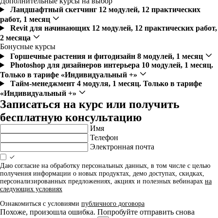
Дополнительные курсы на выбор
Ландшафтный скетчинг
12 модулей, 12 практических
работ, 1 месяц
Revit для начинающих
12 модулей, 12 практических работ,
2 месяца
Бонусные курсы
Горшечные растения и фитодизайн
8 модулей, 1 месяц
Photoshop для дизайнеров интерьера
10 модулей, 1 месяц.
Только в тарифе «Индивидуальный +»
Тайм-менеджмент
4 модуля, 1 месяц. Только в тарифе
«Индивидуальный +»
Записаться на курс или получить
бесплатную консультацию
Имя
Телефон
Электронная почта
Даю согласие на обработку персональных данных, в том числе с целью
получения информации о новых продуктах, демо доступах, скидках,
персонализированных предложениях, акциях и полезных вебинарах
на
следующих условиях
Ознакомиться с условиями
публичного договора
Похоже, произошла ошибка. Попробуйте отправить снова