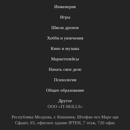
Инженерия
Игры
Школа дронов
Хобби и увлечения
Кино и музыка
Маркетплейсы
Начать свое дело
Психология
Общее образование
Другое
ООО «IT-SKILLS»
Республика Молдова, г. Кишинев, Штефан чел Маре щи
Сфынт, 65, офисное здание IPTEH, 7 этаж, 720 офис