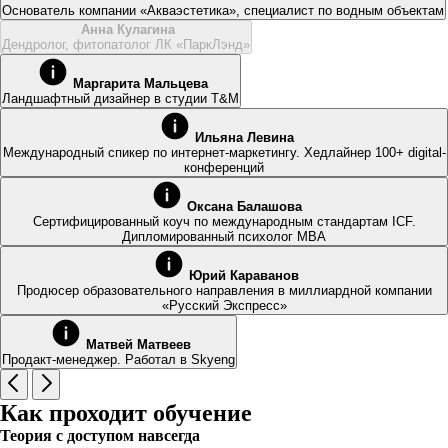
Основатель компании «Акваэстетика», специалист по водным объектам
Анна Кулагина
Дендролог, фитопатолог ЛК «ПаркЛэнд»
Маргарита Мальцева
Ландшафтный дизайнер в студии T&M
Ильяна Левина
Международный спикер по интернет-маркетингу. Хедлайнер 100+ digital-
конференций
Оксана Балашова
Сертифицированный коуч по международным стандартам ICF.
Дипломированный психолог МВА
Юрий Караванов
Продюсер образовательного направления в миллиардной компании
«Русский Экспресс»
Матвей Матвеев
Продакт-менеджер. Работал в Skyeng
Как проходит обучение
Теория с доступом навсегда