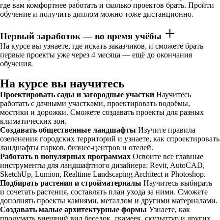
где вам комфортнее работать и сколько проектов брать. Пройти
обучение и получить диплом можно тоже дистанционно.
Первый заработок — во время учёбы
На курсе вы узнаете, где искать заказчиков, и сможете брать
первые проекты уже через 4 месяца — ещё до окончания
обучения.
На курсе вы научитесь
Проектировать сады и загородные участки
Научитесь
работать с дачными участками, проектировать водоёмы,
мостики и дорожки. Сможете создавать проекты для разных
климатических зон.
Создавать общественные ландшафты
Изучите правила
озеленения городских территорий и узнаете, как спроектировать
ландшафты парков, бизнес-центров и отелей.
Работать в популярных программах
Освоите все главные
инструменты для ландшафтного дизайнера: Revit, AutoCAD,
SketchUp, Lumion, Realtime Landscaping Architect и Photoshop.
Подбирать растения и стройматериалы
Научитесь выбирать
и сочетать растения, составлять план ухода за ними. Сможете
дополнять проекты камнями, металлом и другими материалами.
Создавать малые архитектурные формы
Узнаете, как
продумать внешний вид беседок, скамеек, скульптур и других