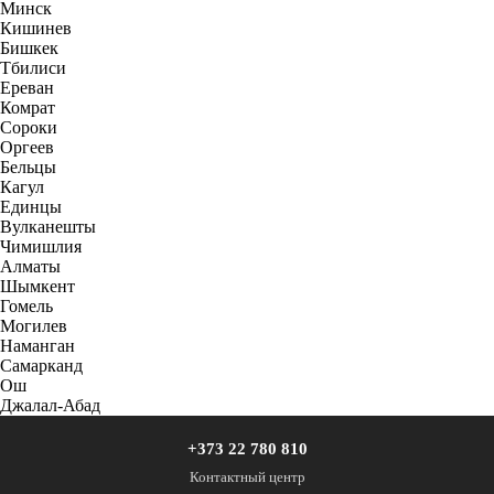
Минск
Кишинев
Бишкек
Тбилиси
Ереван
Комрат
Сороки
Оргеев
Бельцы
Кагул
Единцы
Вулканешты
Чимишлия
Алматы
Шымкент
Гомель
Могилев
Наманган
Самарканд
Ош
Джалал-Абад
+373 22 780 810
Контактный центр