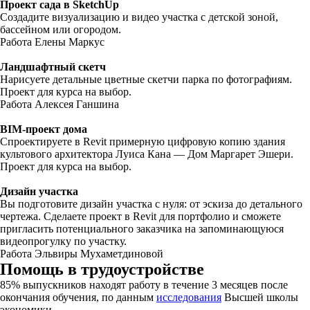
Проект сада в SketchUp
Создадите визуализацию и видео участка с детской зоной,
бассейном или огородом.
Работа Елены Маркус
Ландшафтный скетч
Нарисуете детальные цветные скетчи парка по фотографиям.
Проект для курса на выбор.
Работа Алексея Ганшина
BIM-проект дома
Cпроектируете в Revit примерную цифровую копию здания
культового архитектора Луиса Кана — Дом Маргарет Эшери.
Проект для курса на выбор.
Дизайн участка
Вы подготовите дизайн участка с нуля: от эскиза до детального
чертежа. Сделаете проект в Revit для портфолио и сможете
пригласить потенциального заказчика на запоминающуюся
видеопрогулку по участку.
Работа Эльвиры Мухаметдиновой
Помощь в трудоустройстве
85% выпускников находят работу в течение 3 месяцев после
окончания обучения, по данным
исследования
Высшей школы
экономики