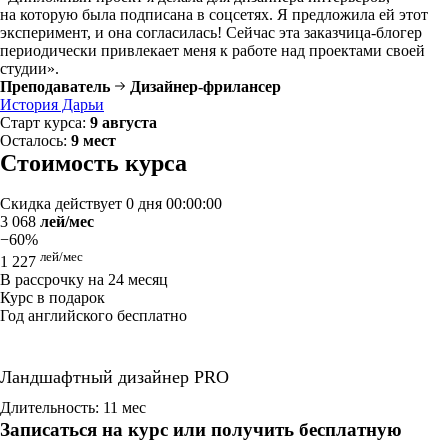
на которую была подписана в соцсетях. Я предложила ей этот
эксперимент, и она согласилась! Сейчас эта заказчица-блогер
периодически привлекает меня к работе над проектами своей
студии».
Преподаватель
Дизайнер-фрилансер
История Дарьи
Старт курса:
9 августа
Осталось:
9 мест
Стоимость курса
Скидка действует
0 дня 00:00:00
3 068
лей/мес
−60%
лей/мес
1 227
В рассрочку на 24 месяц
Курс в подарок
Год английского бесплатно
Ландшафтный дизайнер PRO
Длительность: 11 мес
Записаться на курс или получить бесплатную