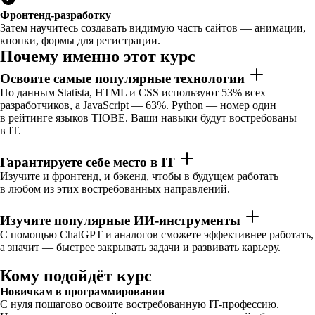
Фронтенд-разработку
Затем научитесь создавать видимую часть сайтов — анимации,
кнопки, формы для регистрации.
Почему именно этот курс
Освоите самые популярные технологии
По данным Statista, HTML и CSS используют 53% всех
разработчиков, а JavaScript — 63%. Python — номер один
в рейтинге языков TIOBE. Ваши навыки будут востребованы
в IT.
Гарантируете себе место в IT
Изучите и фронтенд, и бэкенд, чтобы в будущем работать
в любом из этих востребованных направлений.
Изучите популярные ИИ-инструменты
С помощью ChatGPT и аналогов сможете эффективнее работать,
а значит — быстрее закрывать задачи и развивать карьеру.
Кому подойдёт курс
Новичкам в программировании
С нуля пошагово освоите востребованную IT-профессию.