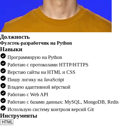
Должность
Фулстек-разработчик на Python
Навыки
Программирую на Python
Работаю с протоколами HTTP/HTTPS
Верстаю сайты на HTML и CSS
Пишу логику на JavaScript
Владею адаптивной вёрсткой
Работаю с Web API
Работаю с базами данных: MySQL, MongoDB, Redis
Использую систему контроля версий Git
Инструменты
HTML