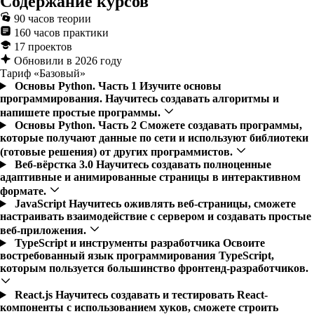
Содержание курсов
90 часов теории
160 часов практики
17 проектов
Обновили в 2026 году
Тариф «Базовый»
Основы Python. Часть 1
Изучите основы
программирования. Научитесь создавать алгоритмы и
напишете простые программы.
Основы Python. Часть 2
Сможете создавать программы,
которые получают данные по сети и используют библиотеки
(готовые решения) от других программистов.
Веб-вёрстка 3.0
Научитесь создавать полноценные
адаптивные и анимированные страницы в интерактивном
формате.
JavaScript
Научитесь оживлять веб-страницы, сможете
настраивать взаимодействие с сервером и создавать простые
веб-приложения.
TypeScript и инструменты разработчика
Освоите
востребованный язык программирования TypeScript,
которым пользуется большинство фронтенд-разработчиков.
React.js
Научитесь создавать и тестировать React-
компоненты с использованием хуков, сможете строить