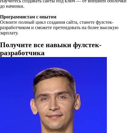
Научитесь создавать сайты под ключ — от внешней оболочки
до начинки.
Программистам с опытом
Освоите полный цикл создания сайта, станете фулстек-
разработчиком и сможете претендовать на более высокую
зарплату.
Получите все навыки фулстек-
разработчика