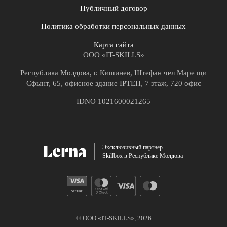
Публичный договор
Политика обработки персональных данных
Карта сайта
ООО «IT-SKILLS»
Республика Молдова, г. Кишинев, Штефан чел Маре щи
Сфынт, 65, офисное здание IPTEH, 7 этаж, 720 офис
IDNO 1021600021265
Эксклюзивный партнер
Skillbox в Республике Молдова
© ООО «IT-SKILLS»,
2026