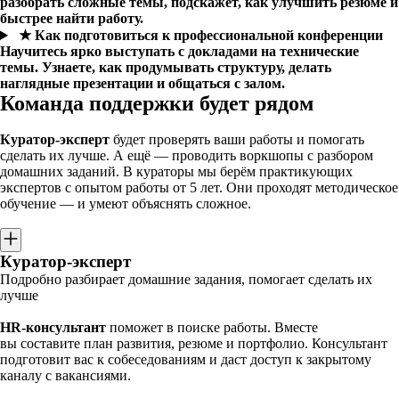
разобрать сложные темы, подскажет, как улучшить резюме и
быстрее найти работу.
★ Как подготовиться к профессиональной конференции
Научитесь ярко выступать с докладами на технические
темы. Узнаете, как продумывать структуру, делать
наглядные презентации и общаться с залом.
Команда поддержки будет рядом
Куратор-эксперт
будет проверять ваши работы и помогать
сделать их лучше. А ещё — проводить воркшопы с разбором
домашних заданий. В кураторы мы берём практикующих
экспертов с опытом работы от 5 лет. Они проходят методическое
обучение — и умеют объяснять сложное.
Куратор-эксперт
Подробно разбирает домашние задания, помогает сделать их
лучше
HR-консультант
поможет в поиске работы. Вместе
вы составите план развития, резюме и портфолио. Консультант
подготовит вас к собеседованиям и даст доступ к закрытому
каналу с вакансиями.