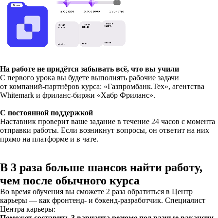
На работе не придётся забывать всё, что вы учили
С первого урока вы будете выполнять рабочие задачи
от компаний-партнёров курса: «Газпромбанк.Тех», агентства
Whitemark и фриланс-биржи «Хабр Фриланс».
С постоянной поддержкой
Наставник проверит ваше задание в течение 24 часов с момента
отправки работы. Если возникнут вопросы, он ответит на них
прямо на платформе и в чате.
В 3 раза больше шансов найти работу,
чем после обычного курса
Во время обучения вы сможете 2 раза обратиться в Центр
карьеры — как фронтенд- и бэкенд-разработчик. Специалист
Центра карьеры:
Поможет составить 3 варианта резюме под разные вакансии