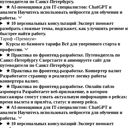
путеводителя по Санкт-Петербургу.
★ AI-помощники для IT-специалистов: ChatGPT и
аналоги
Научитесь использовать нейросети для обучения и
работы.
★ 10 персональных консультаций
Эксперт поможет
разобрать сложные темы, подскажет, как улучшить резюме и
быстрее найти работу.
Тариф «Премиум»
Курсы из базового тарифа
Всё для уверенного старта в
профессии.
★ Практика по фронтенд-разработке. Путеводитель по
Санкт-Петербургу
Cверстаете и анимируете сайт для
путеводителя по Санкт-Петербургу.
★ Практика по фронтенд-разработке. Конвертер валют
Разработаете страницу и реализуете логику работы
конвертера валют.
★ Практика по фронтенд-разработке. Онлайн-табло
аэропорта
Разработаете веб-приложение, в котором
пассажиры смогут узнать актуальную информацию о рейсах:
время вылета и прилёта, статус и номер рейса.
★ AI-помощники для IT-специалистов: ChatGPT и
аналоги
Научитесь использовать нейросети для обучения и
работы.
★ 10 персональных консультаций
Эксперт поможет