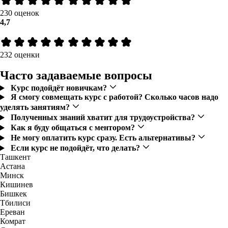
230 оценок
4,7
232 оценки
Часто задаваемые вопросы
Курс подойдёт новичкам?
Я смогу совмещать курс с работой? Сколько часов надо
уделять занятиям?
Полученных знаний хватит для трудоустройства?
Как я буду общаться с ментором?
Не могу оплатить курс сразу. Есть альтернативы?
Если курс не подойдёт, что делать?
Ташкент
Астана
Минск
Кишинев
Бишкек
Тбилиси
Ереван
Комрат