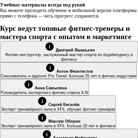
Учебные материалы всегда под рукой
Вы можете проходить обучение в мобильной версии платформы
прямо с телефона — весь прогресс сохранится.
Курс ведут топовые фитнес-тренеры и
мастера спорта с опытом в маркетинге
Дмитрий Яшанькин
Фитнес-инструктор, заслуженный мастер спорта по бодибилдингу и
фитнесу
Антон Феоктистов
Сооснователь и идеолог Pro Trener. Больше 25 лет в фитнес-индустрии
Анна Самылина
Руководитель экспертного фитнес-совета X-fit
Сергей Киселёв
Эксперт тренажёрного зала в XFit, обучает фитнес-тренеров
Максим Оборин
Эксперт тренажёрного зала в XFit. Больше 20 лет в фитнесе
Анастасия Нифонтова