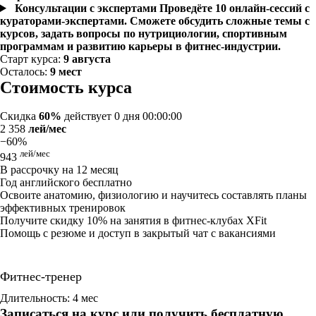
Консультации с экспертами
Проведёте 10 онлайн-сессий с
кураторами-экспертами. Сможете обсудить сложные темы с
курсов, задать вопросы по нутрициологии, спортивным
программам и развитию карьеры в фитнес-индустрии.
Старт курса:
9 августа
Осталось:
9 мест
Стоимость курса
Скидка
60%
действует
0 дня 00:00:00
2 358
лей/мес
−60%
лей/мес
943
В рассрочку на 12 месяц
Год английского бесплатно
Освоите анатомию, физиологию и научитесь составлять планы
эффективных тренировок
Получите скидку 10% на занятия в фитнес-клубах XFit
Помощь с резюме и доступ в закрытый чат с вакансиями
Фитнес-тренер
Длительность: 4 мес
Записаться на курс или получить бесплатную