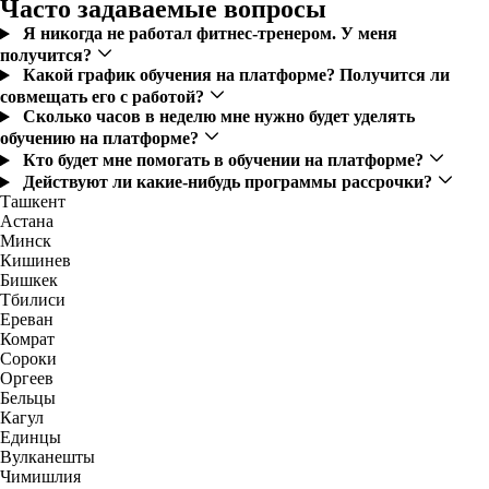
Часто задаваемые вопросы
Я никогда не работал фитнес-тренером. У меня
получится?
Какой график обучения на платформе? Получится ли
совмещать его с работой?
Сколько часов в неделю мне нужно будет уделять
обучению на платформе?
Кто будет мне помогать в обучении на платформе?
Действуют ли какие-нибудь программы рассрочки?
Ташкент
Астана
Минск
Кишинев
Бишкек
Тбилиси
Ереван
Комрат
Сороки
Оргеев
Бельцы
Кагул
Единцы
Вулканешты
Чимишлия