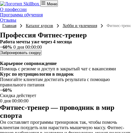
Меню
О профессии
Программа обучения
Отзывы
Главная
Каталог курсов
Хобби и увлечения
Фитнес-трене
Профессия Фитнес-тренер
Работа мечты уже через 4 месяца
−60%
0 дня 00:00:00
Забронировать скидку
Карьерное сопровождение
Помощь с резюме и доступ в закрытый чат с вакансиями
Курс по нутрициологии в подарок
Помогайте клиентам достигать результата с помощью
правильного питания
−60%
Скидка действует
0 дня 00:00:00
Фитнес-тренер — проводник в мир
спорта
Он составляет программы тренировок так, чтобы помочь
клиентам похудеть или нарастить мышечную массу. Фитнес-
тренер разбирается в анатомии и физиологии, может подсказать,