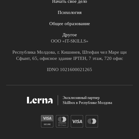
Начать свое дело
Психология
Общее образование
Другое
ООО «IT-SKILLS»
Республика Молдова, г. Кишинев, Штефан чел Маре щи
Сфынт, 65, офисное здание IPTEH, 7 этаж, 720 офис
IDNO 1021600021265
Эксклюзивный партнер
Skillbox в Республике Молдова