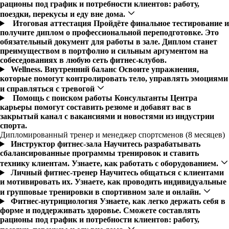
рационы под график и потребности клиентов: работу,
поездки, перекусы и еду вне дома.
Итоговая аттестация
Пройдёте финальное тестирование и
получите диплом о профессиональной переподготовке. Это
обязательный документ для работы в зале. Диплом станет
преимуществом в портфолио и сильным аргументом на
собеседованиях в любую сеть фитнес-клубов.
Wellness. Внутренний баланс
Освоите упражнения,
которые помогут контролировать тело, управлять эмоциями
и справляться с тревогой
Помощь с поиском работы
Консультанты Центра
карьеры помогут составить резюме и добавят вас в
закрытый канал с вакансиями и новостями из индустрии
спорта.
Дипломированный тренер и менеджер спортсменов (8 месяцев)
Инструктор фитнес-зала
Научитесь разрабатывать
сбалансированные программы тренировок и ставить
технику клиентам. Узнаете, как работать с оборудованием.
Личный фитнес-тренер
Научитесь общаться с клиентами
и мотивировать их. Узнаете, как проводить индивидуальные
и групповые тренировки в спортивном зале и онлайн.
Фитнес-нутрициология
Узнаете, как легко держать себя в
форме и поддерживать здоровье. Сможете составлять
рационы под график и потребности клиентов: работу,