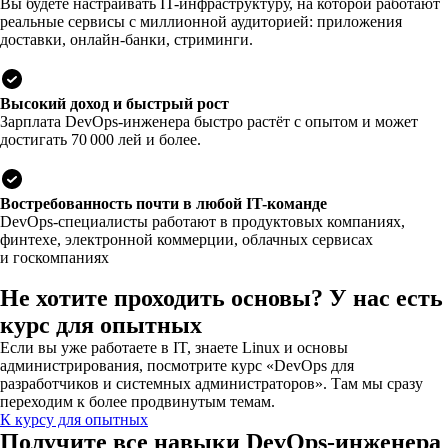
Вы будете настраивать IT-инфраструктуру, на которой работают
реальные сервисы с миллионной аудиторией: приложения
доставки, онлайн-банки, стриминги.
Высокий доход и быстрый рост
Зарплата DevOps-инженера быстро растёт с опытом и может
достигать 70 000 лей и более.
Востребованность почти в любой IT-команде
DevOps-специалисты работают в продуктовых компаниях,
финтехе, электронной коммерции, облачных сервисах
и госкомпаниях
Не хотите проходить основы? У нас есть
курс для опытных
Если вы уже работаете в IT, знаете Linux и основы
администрирования, посмотрите курс «DevOps для
разработчиков и системных администраторов». Там мы сразу
переходим к более продвинутым темам.
К курсу для опытных
Получите все навыки DevOps-инженера