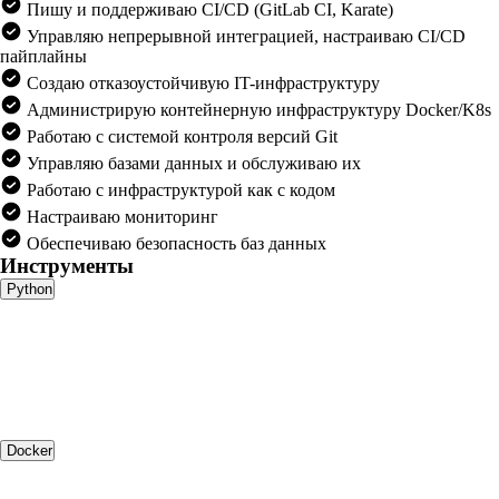
Пишу и поддерживаю CI/CD (GitLab CI, Karate)
Управляю непрерывной интеграцией, настраиваю CI/CD
пайплайны
Создаю отказоустойчивую IT-инфраструктуру
Администрирую контейнерную инфраструктуру Docker/K8s
Работаю с системой контроля версий Git
Управляю базами данных и обслуживаю их
Работаю с инфраструктурой как с кодом
Настраиваю мониторинг
Обеспечиваю безопасность баз данных
Инструменты
Python
Docker