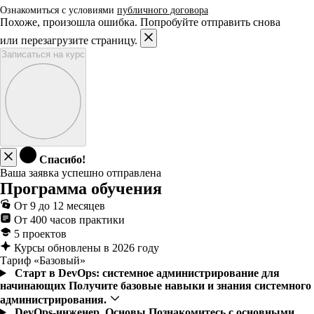
Ознакомиться с условиями
публичного договора
Похоже, произошла ошибка. Попробуйте отправить снова
или перезагрузите страницу.
Записаться на курс
Спасибо!
Ваша заявка успешно отправлена
Программа обучения
От 9 до 12 месяцев
От 400 часов практики
5 проектов
Курсы обновлены в 2026 году
Тариф «Базовый»
Старт в DevOps: системное администрирование для
начинающих
Получите базовые навыки и знания системного
администрирования.
DevOps-инженер. Основы
Познакомитесь с основными