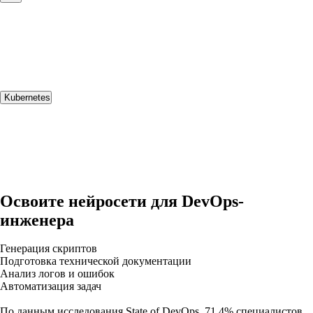
Kubernetes
Освоите нейросети для DevOps-
инженера
Генерация скриптов
Подготовка технической документации
Анализ логов и ошибок
Автоматизация задач
По данным исследования State of DevOps, 71,4% специалистов