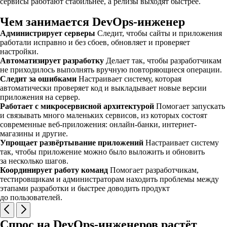
сервисы работают стабильнее, а релизы выходят быстрее.
Чем занимается DevOps-инженер
Администрирует серверы
Следит, чтобы сайты и приложения
работали исправно и без сбоев, обновляет и проверяет
настройки.
Автоматизирует разработку
Делает так, чтобы разработчикам
не приходилось выполнять вручную повторяющиеся операции.
Следит за ошибками
Настраивает систему, которая
автоматически проверяет код и выкладывает новые версии
приложения на сервер.
Работает с микросервисной архитектурой
Помогает запускать
и связывать много маленьких сервисов, из которых состоят
современные веб-приложения: онлайн-банки, интернет-
магазины и другие.
Упрощает развёртывание приложений
Настраивает систему
так, чтобы приложение можно было выложить и обновить
за несколько шагов.
Координирует работу команд
Помогает разработчикам,
тестировщикам и администраторам находить проблемы между
этапами разработки и быстрее доводить продукт
до пользователей.
Спрос на DevOps-инженеров растёт