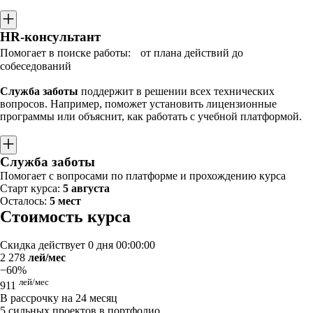
HR-консультант
Помогает в поиске работы: от плана действий до
собеседований
Служба заботы
поддержит в решении всех технических
вопросов. Например, поможет установить лицензионные
программы или объяснит, как работать с учебной платформой.
Служба заботы
Помогает с вопросами по платформе и прохождению курса
Старт курса:
5 августа
Осталось:
5 мест
Стоимость курса
Скидка действует
0 дня 00:00:00
2 278
лей/мес
−60%
лей/мес
911
В рассрочку на 24 месяц
5 сильных проектов в портфолио