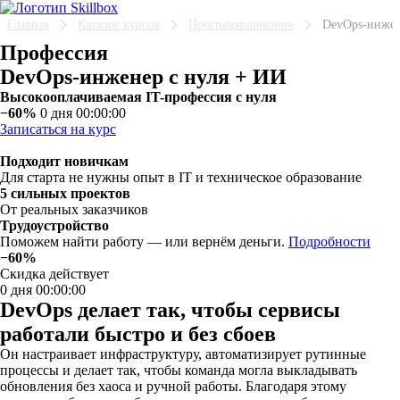
Главная
Каталог курсов
Программирование
DevOps-инжен
Профессия
DevOps-инженер с нуля + ИИ
Высокооплачиваемая IT-профессия с нуля
−60%
0 дня 00:00:00
Записаться на курс
Подходит новичкам
Для старта не нужны опыт в IT и техническое образование
5 сильных проектов
От реальных заказчиков
Трудоустройство
Поможем найти работу — или вернём деньги.
Подробности
−60%
Скидка действует
0 дня 00:00:00
DevOps делает так, чтобы сервисы
работали быстро и без сбоев
Он настраивает инфраструктуру, автоматизирует рутинные
процессы и делает так, чтобы команда могла выкладывать
обновления без хаоса и ручной работы. Благодаря этому