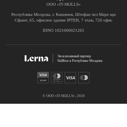
ООО «IT-SKILLS»
Республика Молдова, г. Кишинев, Штефан чел Маре щи
Сфынт, 65, офисное здание IPTEH, 7 этаж, 720 офис
IDNO 1021600021265
Эксклюзивный партнер
Skillbox в Республике Молдова
© ООО «IT-SKILLS»,
2026