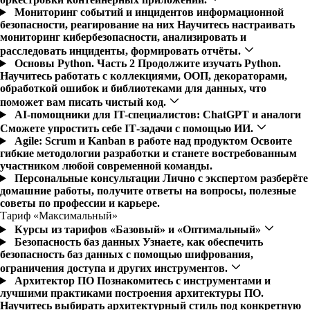
Мониторинг событий и инцидентов информационной
безопасности, реагирование на них
Научитесь настраивать
мониторинг кибербезопасности, анализировать и
расследовать инциденты, формировать отчёты.
Основы Python. Часть 2
Продолжите изучать Python.
Научитесь работать с коллекциями, ООП, декораторами,
обработкой ошибок и библиотеками для данных, что
поможет вам писать чистый код.
AI-помощники для IT-специалистов: ChatGPT и аналоги
Сможете упростить себе IТ-задачи с помощью ИИ.
Agile: Scrum и Kanban в работе над продуктом
Освоите
гибкие методологии разработки и станете востребованным
участником любой современной команды.
Персональные консультации
Лично с экспертом разберёте
домашние работы, получите ответы на вопросы, полезные
советы по профессии и карьере.
Тариф «Максимальный»
Курсы из тарифов «Базовый» и «Оптимальный»
Безопасность баз данных
Узнаете, как обеспечить
безопасность баз данных с помощью шифрования,
ограничения доступа и других инструментов.
Архитектор ПО
Познакомитесь с инструментами и
лучшими практиками построения архитектуры ПО.
Научитесь выбирать архитектурный стиль под конкретную