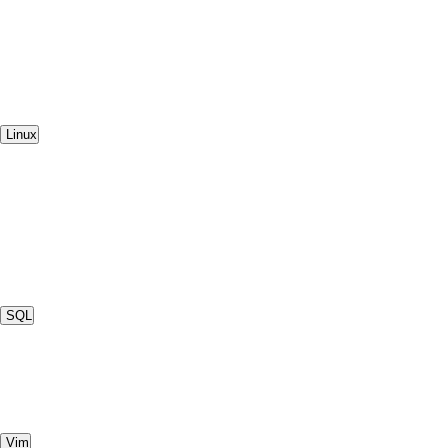
Linux
SQL
Vim