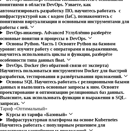
понятиями в области DevOps. Узнаете, как
автоматизировать разработку ПО, научитесь работать с
инфраструктурой как с кодом (IaC), познакомитесь с
понятиями виртуализации и основными инструментами для
работы с ней.
DevOps-инженер. Advanced
Углублённо разберёте
основные понятия и процессы в DevOps.
Основы Python. Часть 1
Освоите Python на базовом
уровне: изучите работу с операторами и выражениями,
научитесь использовать циклы и функции, разберёте
особенности типа данных float.
DevOps. Docker (без обратной связи от эксперта)
Научитесь пользоваться инструментом Docker для быстрой
разработки, тестирования и развёртывания приложений.
Основы SQL
Научитесь работать с реляционными базами
данных и выполнять основные запросы к ним. Освоите
проектирование и оптимизацию реляционных баз данных.
Выясните, как использовать функции и выражения в SQL-
запросах.
Тариф «Оптимальный»
Курсы из тарифа «Базовый»
Инфраструктурная платформа на основе Kubernetes
Научитесь работать с популярным решением для
оркестровки контейнерных приложений.