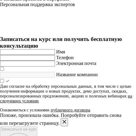
Персональная поддержка экспертов
DevOps-инженер с нуля + ИИ
Длительность: 9 мес
Записаться на курс или получить бесплатную
консультацию
Имя
Телефон
Электронная почта
Название компании
Даю согласие на обработку персональных данных, в том числе с целью
получения информации о новых продуктах, демо доступах, скидках,
персонализированных предложениях, акциях и полезных вебинарах
на
следующих условиях
Ознакомиться с условиями
публичного договора
Похоже, произошла ошибка. Попробуйте отправить снова
или перезагрузите страницу.
Записаться на курс