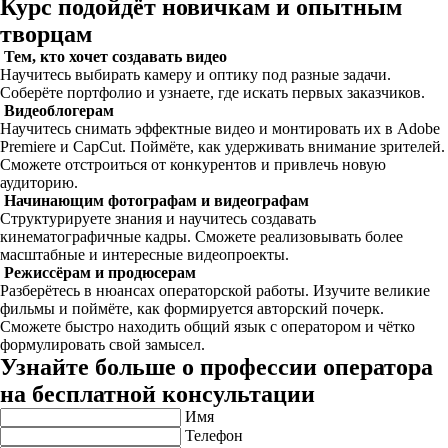
Курс подойдёт новичкам и опытным
творцам
Тем, кто хочет создавать видео
Научитесь выбирать камеру и оптику под разные задачи.
Соберёте портфолио и узнаете, где искать первых заказчиков.
Видеоблогерам
Научитесь снимать эффектные видео и монтировать их в Adobe
Premiere и CapCut. Поймёте, как удерживать внимание зрителей.
Сможете отстроиться от конкурентов и привлечь новую
аудиторию.
Начинающим фотографам и видеографам
Структурируете знания и научитесь создавать
кинематографичные кадры. Сможете реализовывать более
масштабные и интересные видеопроекты.
Режиссёрам и продюсерам
Разберётесь в нюансах операторской работы. Изучите великие
фильмы и поймёте, как формируется авторский почерк.
Сможете быстро находить общий язык с оператором и чётко
формулировать свой замысел.
Узнайте больше о профессии оператора
на бесплатной консультации
Имя
Телефон