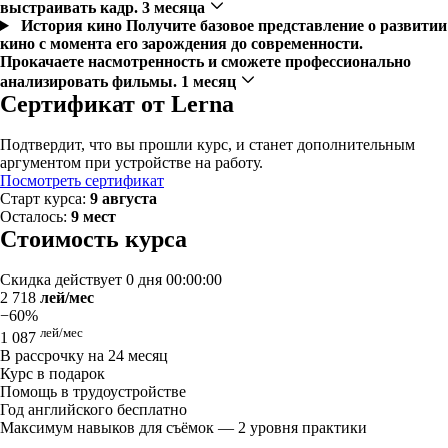
выстраивать кадр. 3 месяца
История кино
Получите базовое представление о развитии
кино с момента его зарождения до современности.
Прокачаете насмотренность и сможете профессионально
анализировать фильмы. 1 месяц
Сертификат от Lerna
Подтвердит, что вы прошли курс, и станет дополнительным
аргументом при устройстве на работу.
Посмотреть сертификат
Старт курса:
9 августа
Осталось:
9 мест
Стоимость курса
Скидка действует
0 дня 00:00:00
2 718
лей/мес
−60%
лей/мес
1 087
В рассрочку на 24 месяц
Курс в подарок
Помощь в трудоустройстве
Год английского бесплатно
Максимум навыков для съёмок — 2 уровня практики