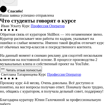
Спасибо!
Ваша заявка успешно отправлена
Что студенты говорят о курсе
Иван Ускату
Курс
Профессия Оператор
Обратная связь от кураторов Skillbox — это незаменимое звено.
Куратор расписывает мои работы по кадрам, указывает на
ошибки и слабые моменты. Именно такой фидбэк отличает курс
от обычных мастер-классов и посредственного контента.
На данный момент я снимаю рекламу для соцсетей нескольким
клиентам на постоянной основе. В процессе производства 2
музыкальных клипа и собственный проект на YouTube.
Читать отзыв полностью
Светлана Татаринцева
Курс
Профессия Оператор
Прохожу курс 4-й месяц. Очень довольна. Всё доступно и
понятно, на все вопросы получаю ответ. Поначалу было трудно,
но, общаясь с куратором, я получала дельный совет, поддержку!
Благодарна куратору Юлии Галочкиной за профессиональную
работу.