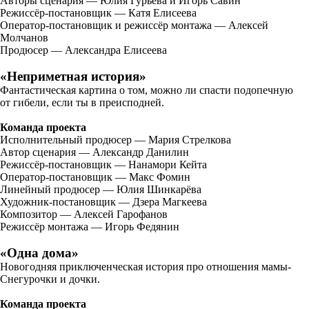
Авторы сценария — Юлия Гурьева и Игорь Савин
Режиссёр-постановщик — Катя Елисеева
Оператор-постановщик и режиссёр монтажа — Алексей
Молчанов
Продюсер — Александра Елисеева
«Неприметная история»
Фантастическая картина о том, можно ли спасти подопечную
от гибели, если ты в преисподней.
Команда проекта
Исполнительный продюсер — Мария Стрелкова
Автор сценария — Александр Данилин
Режиссёр-постановщик — Нанамори Кейта
Оператор-постановщик — Макс Фомин
Линейный продюсер — Юлия Шинкарёва
Художник-постановщик — Дзера Магкеева
Композитор — Алексей Гарофанов
Режиссёр монтажа — Игорь Федянин
«Одна дома»
Новогодняя приключенческая история про отношения мамы-
Снегурочки и дочки.
Команда проекта