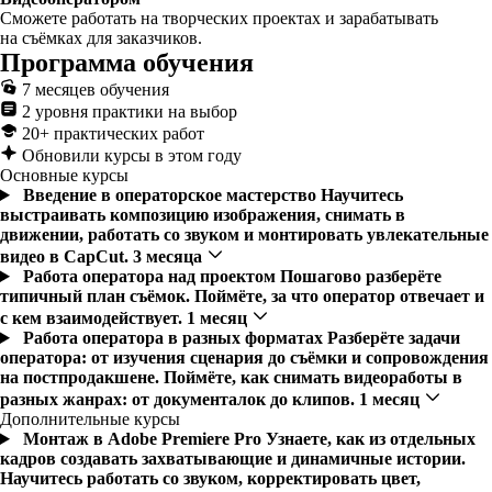
Сможете работать на творческих проектах и зарабатывать
на съёмках для заказчиков.
Программа обучения
7 месяцев обучения
2 уровня практики на выбор
20+ практических работ
Обновили курсы в этом году
Основные курсы
Введение в операторское мастерство
Научитесь
выстраивать композицию изображения, снимать в
движении, работать со звуком и монтировать увлекательные
видео в CapCut. 3 месяца
Работа оператора над проектом
Пошагово разберёте
типичный план съёмок. Поймёте, за что оператор отвечает и
с кем взаимодействует. 1 месяц
Работа оператора в разных форматах
Разберёте задачи
оператора: от изучения сценария до съёмки и сопровождения
на постпродакшене. Поймёте, как снимать видеоработы в
разных жанрах: от документалок до клипов. 1 месяц
Дополнительные курсы
Монтаж в Adobe Premiere Pro
Узнаете, как из отдельных
кадров создавать захватывающие и динамичные истории.
Научитесь работать со звуком, корректировать цвет,