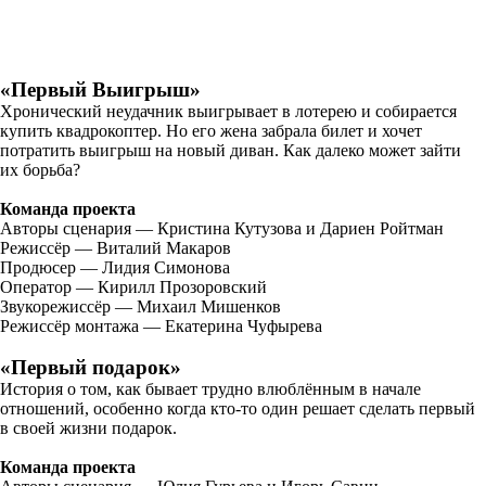
«Первый Выигрыш»
Хронический неудачник выигрывает в лотерею и собирается
купить квадрокоптер. Но его жена забрала билет и хочет
потратить выигрыш на новый диван. Как далеко может зайти
их борьба?
Команда проекта
Авторы сценария — Кристина Кутузова и Дариен Ройтман
Режиссёр — Виталий Макаров
Продюсер — Лидия Симонова
Оператор — Кирилл Прозоровский
Звукорежиссёр — Михаил Мишенков
Режиссёр монтажа — Екатерина Чуфырева
«Первый подарок»
История о том, как бывает трудно влюблённым в начале
отношений, особенно когда кто-то один решает сделать первый
в своей жизни подарок.
Команда проекта