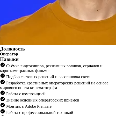
Должность
Оператор
Навыки
Съёмка видеоклипов, рекламных роликов, сериалов и
короткометражных фильмов
Подбор световых решений и расстановка света
Разработка креативных операторских решений на основе
мирового опыта кинематографа
Работа с композицией
Знание основных операторских приёмов
Монтаж в Adobe Premiere
Работа с профессиональной техникой