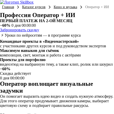
Главная
Каталог курсов
Кино и музыка
Оператор + ИИ
Профессия Оператор + ИИ
ПЕРВЫЙ ПЛАТЕЖ НА 2-ОЙ МЕСЯЦ
−60%
0 дня 00:00:00
Забронировать скидку
⚡ Уроки по нейросетям — в программе курса
Командные проекты в «Видеомастерской»
с участниками других курсов и под руководством экспертов
Максимум навыков для съёмок
композиция, свет, монтаж и работа с актёрами
Проекты для портфолио
видеоэтюд на выбранную тему, а также клип, ролик или шоурил
−60%
Скидка действует
0 дня 00:00:00
Оператор воплощает визуальные
задумки
Он помогает выразить идею видео и создать нужную атмосферу.
Для этого оператор продумывает движения камеры, выбирает
цветовую схему и подбирает правильные ракурсы.