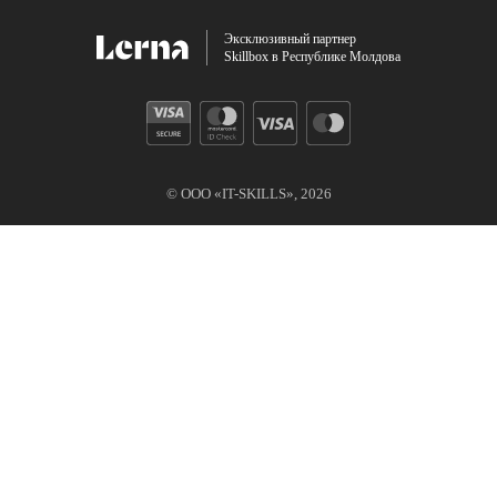
Эксклюзивный партнер
Skillbox в Республике Молдова
© ООО «IT-SKILLS»,
2026