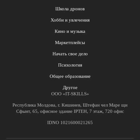
Школа дронов
Хобби и увлечения
Кино и музыка
Маркетплейсы
Начать свое дело
Психология
Общее образование
Другое
ООО «IT-SKILLS»
Республика Молдова, г. Кишинев, Штефан чел Маре щи
Сфынт, 65, офисное здание IPTEH, 7 этаж, 720 офис
IDNO 1021600021265