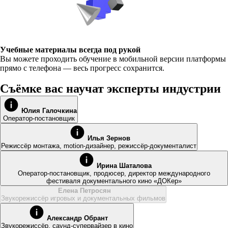
Учебные материалы всегда под рукой
Вы можете проходить обучение в мобильной версии платформы
прямо с телефона — весь прогресс сохранится.
Съёмке вас научат эксперты индустрии
Юлия Галочкина
Оператор-постановщик
Илья Зернов
Режиссёр монтажа, motion-дизайнер, режиссёр-документалист
Ирина Шаталова
Оператор-постановщик, продюсер, директор международного
фестиваля документального кино «ДОКер»
Елена Петросян
Звукорежиссёр игровых и документальных фильмов
Александр Обрант
Звукорежиссёр, саунд-супервайзер в кино