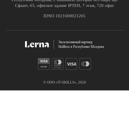
Сфынт, 65, офисное здание IPTEH, 7 этаж, 720 офис
IDNO 1021600021265
Эксклюзивный партнер
Skillbox в Республике Молдова
© ООО «IT-SKILLS»,
2026