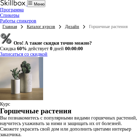
Меню
Программа
Спикеры
Работы спикеров
Главная
Каталог курсов
Дизайн
Горшечные растения
Ого! А такие скидки точно можно?
Скидка
60%
действует
0
дней
00:00:00
Записаться со скидкой
Курс
Горшечные растения
Вы познакомитесь с популярными видами горшечных растений,
научитесь ухаживать за ними и защищать их от болезней.
Сможете украсить свой дом или дополнить цветами интерьер
заказчика.