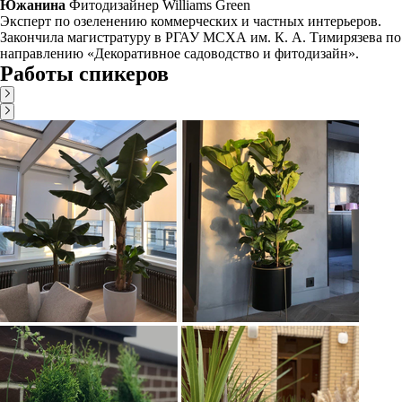
Южанина
Фитодизайнер Williams Green
Эксперт по озеленению коммерческих и частных интерьеров.
Закончила магистратуру в РГАУ МСХА им. К. А. Тимирязева по
направлению «Декоративное садоводство и фитодизайн».
Работы спикеров