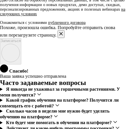
Даю согласие на обработку персональных данных, в том числе с целью
получения информации о новых продуктах, демо доступах, скидках,
персонализированных предложениях, акциях и полезных вебинарах
на
следующих условиях
Ознакомиться с условиями
публичного договора
Похоже, произошла ошибка. Попробуйте отправить снова
или перезагрузите страницу.
Записаться
Спасибо!
Ваша заявка успешно отправлена
Часто задаваемые вопросы
Я никогда не ухаживал за горшечными растениями. У
меня получится?
Какой график обучения на платформе? Получится ли
совмещать его с работой?
Сколько часов в неделю мне нужно будет уделять
обучению на платформе?
Кто будет мне помогать в обучении на платформе?
Действуют ли какие-нибудь программы рассрочки?