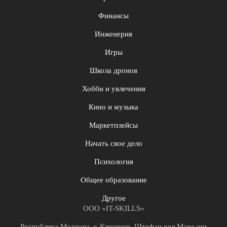
Финансы
Инженерия
Игры
Школа дронов
Хобби и увлечения
Кино и музыка
Маркетплейсы
Начать свое дело
Психология
Общее образование
Другое
ООО «IT-SKILLS»
Республика Молдова, г. Кишинев, Штефан чел Маре щи