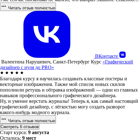
Читать отзыв полностью
ВКонтакте
Валентина Нарушевич, Санкт-Петербург
Курс
«Графический
дизайнер с нуля до PRO»
Благодаря курсу я научилась создавать классные постеры и
векторные изображения. Также мой список новых скилов
пополнили ретушь и обтравка изображений — одни из главных
навыков профессионального графического дизайнера.
Ну, и умение верстать журналы! Теперь я, как самый настоящий
графический дизайнер, с лёгкостью могу создать разворот
какого-нибудь модного журнала.
Читать отзыв полностью
Смотреть 6 отзывов
Старт курса:
9 августа
Осталось:
9 мест