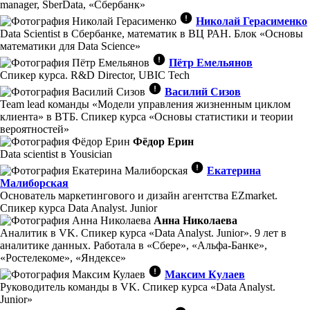
manager, SberData, «Сбербанк»
Николай Герасименко
Data Scientist в Сбербанке, математик в ВЦ РАН. Блок «Основы
математики для Data Science»
Пётр Емельянов
Спикер курса. R&D Director, UBIC Tech
Василий Сизов
Team lead команды «Модели управления жизненным циклом
клиента» в ВТБ. Спикер курса «Основы статистики и теории
вероятностей»
Фёдор Ерин
Data scientist в Yousician
Екатерина
Малиборская
Основатель маркетингового и дизайн агентства EZmarket.
Спикер курса Data Analyst. Junior
Анна Николаева
Аналитик в VK. Спикер курса «Data Analyst. Junior». 9 лет в
аналитике данных. Работала в «Сбере», «Альфа-Банке»,
«Ростелекоме», «Яндексе»
Максим Кулаев
Руководитель команды в VK. Спикер курса «Data Analyst.
Junior»