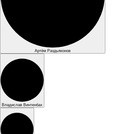
Артём Раздьяконов
Владислав Винтенбах