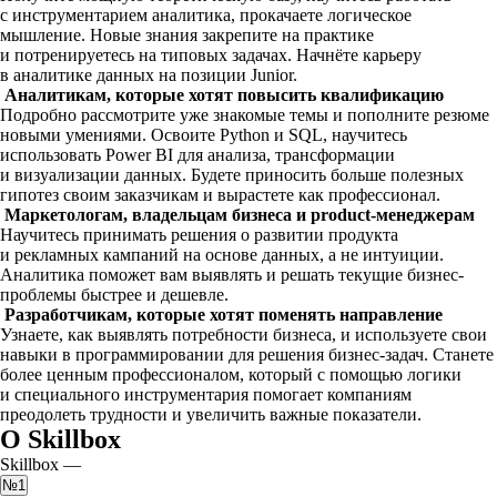
с инструментарием аналитика, прокачаете логическое
мышление. Новые знания закрепите на практике
и потренируетесь на типовых задачах. Начнёте карьеру
в аналитике данных на позиции Junior.
Аналитикам, которые хотят повысить квалификацию
Подробно рассмотрите уже знакомые темы и пополните резюме
новыми умениями. Освоите Python и SQL, научитесь
использовать Power BI для анализа, трансформации
и визуализации данных. Будете приносить больше полезных
гипотез своим заказчикам и вырастете как профессионал.
Маркетологам, владельцам бизнеса и product-менеджерам
Научитесь принимать решения о развитии продукта
и рекламных кампаний на основе данных, а не интуиции.
Аналитика поможет вам выявлять и решать текущие бизнес-
проблемы быстрее и дешевле.
Разработчикам, которые хотят поменять направление
Узнаете, как выявлять потребности бизнеса, и используете свои
навыки в программировании для решения бизнес-задач. Станете
более ценным профессионалом, который с помощью логики
и специального инструментария помогает компаниям
преодолеть трудности и увеличить важные показатели.
О Skillbox
Skillbox —
№1