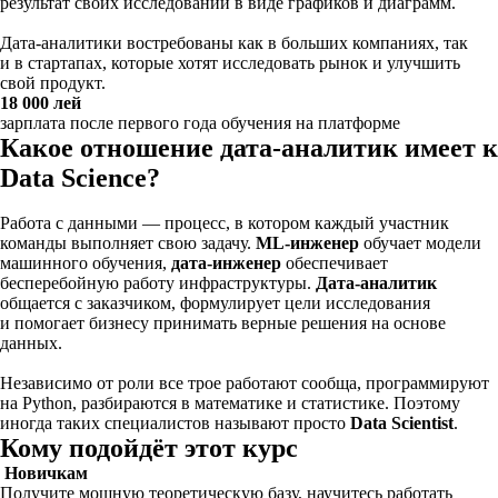
результат своих исследований в виде графиков и диаграмм.
Дата-аналитики востребованы как в больших компаниях, так
и в стартапах, которые хотят исследовать рынок и улучшить
свой продукт.
18 000 лей
зарплата после первого года обучения на платформе
Какое отношение дата-аналитик имеет к
Data Science?
Работа с данными — процесс, в котором каждый участник
команды выполняет свою задачу.
ML-инженер
обучает модели
машинного обучения,
дата-инженер
обеспечивает
бесперебойную работу инфраструктуры.
Дата-аналитик
общается с заказчиком, формулирует цели исследования
и помогает бизнесу принимать верные решения на основе
данных.
Независимо от роли все трое работают сообща, программируют
на Python, разбираются в математике и статистике. Поэтому
иногда таких специалистов называют просто
Data Scientist
.
Кому подойдёт этот курс
Новичкам
Получите мощную теоретическую базу, научитесь работать