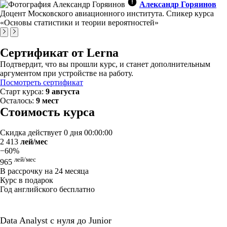
Александр Горяинов
Доцент Московского авиационного института. Спикер курса
«Основы статистики и теории вероятностей»
Сертификат от Lerna
Подтвердит, что вы прошли курс, и станет дополнительным
аргументом при устройстве на работу.
Посмотреть сертификат
Старт курса:
9 августа
Осталось:
9 мест
Стоимость курса
Скидка действует
0 дня 00:00:00
2 413
лей/мес
−60%
лей/мес
965
В рассрочку на 24 месяца
Курс в подарок
Год английского бесплатно
Data Analyst с нуля до Junior