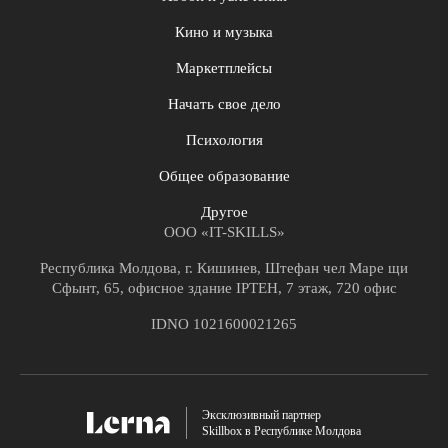
Кино и музыка
Маркетплейсы
Начать свое дело
Психология
Общее образование
Другое
ООО «IT-SKILLS»
Республика Молдова, г. Кишинев, Штефан чел Маре щи
Сфынт, 65, офисное здание IPTEH, 7 этаж, 720 офис
IDNO 1021600021265
Эксклюзивный партнер
Skillbox в Республике Молдова