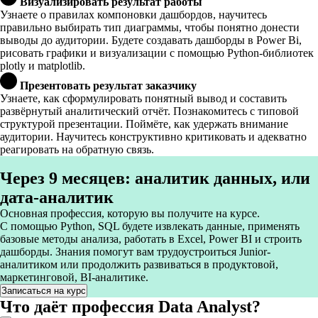
Визуализировать результат работы
Узнаете о правилах компоновки дашбордов, научитесь
правильно выбирать тип диаграммы, чтобы понятно донести
выводы до аудитории. Будете создавать дашборды в Power Bi,
рисовать графики и визуализации с помощью Python-библиотек
plotly и matplotlib.
Презентовать результат заказчику
Узнаете, как сформулировать понятный вывод и составить
развёрнутый аналитический отчёт. Познакомитесь с типовой
структурой презентации. Поймёте, как удержать внимание
аудитории. Научитесь конструктивно критиковать и адекватно
реагировать на обратную связь.
Через 9 месяцев: аналитик данных, или
дата-аналитик
Основная профессия, которую вы получите на курсе.
С помощью Python, SQL будете извлекать данные, применять
базовые методы анализа, работать в Excel, Power BI и строить
дашборды. Знания помогут вам трудоустроиться Junior-
аналитиком или продолжить развиваться в продуктовой,
маркетинговой, BI-аналитике.
Записаться на курс
Что даёт профессия Data Analyst?