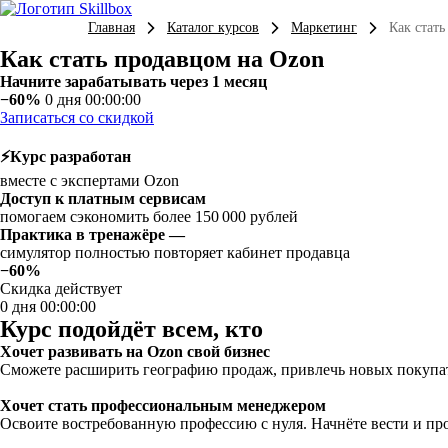
Главная
Каталог курсов
Маркетинг
Как стат
Как стать продавцом на Ozon
Начните зарабатывать через 1 месяц
−60%
0 дня 00:00:00
Записаться со скидкой
⚡️Курс разработан
вместе с экспертами Ozon
Доступ к платным сервисам
помогаем сэкономить более 150 000 рублей
Практика в тренажёре —
симулятор полностью повторяет кабинет продавца
−60%
Скидка действует
0 дня 00:00:00
Курс подойдёт всем, кто
Хочет развивать на Ozon свой бизнес
Сможете расширить географию продаж, привлечь новых покупат
Хочет стать профессиональным менеджером
Освоите востребованную профессию с нуля. Начнёте вести и про