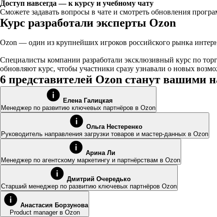
Доступ навсегда — к курсу и учебному чату
Сможете задавать вопросы в чате и смотреть обновления прогр
Курс разработали эксперты Ozon
Ozon — один из крупнейших игроков российского рынка интерне
Специалисты компании разработали эксклюзивный курс по торгов
обновляют курс, чтобы участники сразу узнавали о новых возм
6 представителей Ozon станут вашими 
Елена Галицкая
Менеджер по развитию ключевых партнёров в Ozon
Ольга Нестеренко
Руководитель направления загрузки товаров и мастер-данных в Ozon
Арина Ли
Менеджер по агентскому маркетингу и партнёрствам в Ozon
Дмитрий Очередько
Старший менеджер по развитию ключевых партнёров Ozon
Анастасия Борзунова
Product manager в Ozon