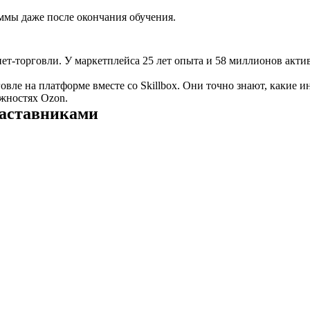
аммы даже после окончания обучения.
т-торговли. У маркетплейса 25 лет опыта и 58 миллионов акти
ле на платформе вместе со Skillbox. Они точно знают, какие и
ожностях Ozon.
наставниками