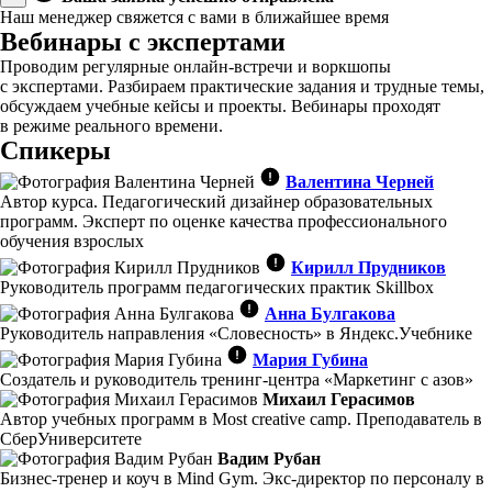
Наш менеджер свяжется с вами в ближайшее время
Вебинары с экспертами
Проводим регулярные онлайн-встречи и воркшопы
с экспертами. Разбираем практические задания и трудные темы,
обсуждаем учебные кейсы и проекты. Вебинары проходят
в режиме реального времени.
Спикеры
Валентина Черней
Автор курса. Педагогический дизайнер образовательных
программ. Эксперт по оценке качества профессионального
обучения взрослых
Кирилл Прудников
Руководитель программ педагогических практик Skillbox
Анна Булгакова
Руководитель направления «Словесность» в Яндекс.Учебнике
Мария Губина
Создатель и руководитель тренинг-центра «Маркетинг с азов»
Михаил Герасимов
Автор учебных программ в Most creative camp. Преподаватель в
СберУниверситете
Вадим Рубан
Бизнес-тренер и коуч в Mind Gym. Экс-директор по персоналу в