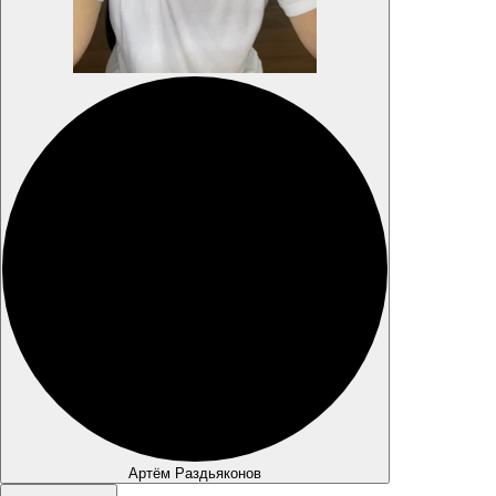
Артём Раздьяконов