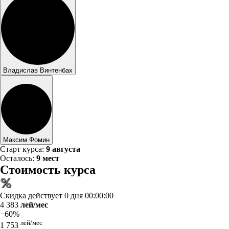
Владислав Винтенбах
Максим Фомин
Старт курса:
9 августа
Осталось:
9 мест
Стоимость курса
Скидка действует
0 дня 00:00:00
4 383
лей/мес
−60%
лей/мес
1 753