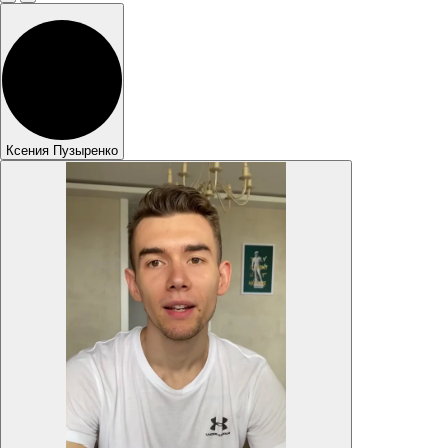
Ксения Пузыренко