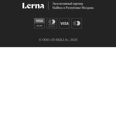
Эксклюзивный партнер
Skillbox в Республике Молдова
© ООО «IT-SKILLS»,
2026