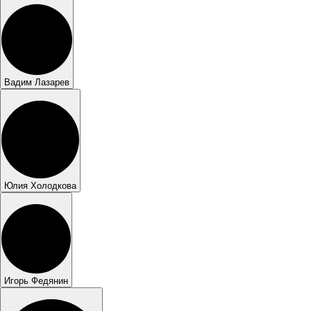
Вадим Лазарев
Юлия Холодкова
Игорь Федянин