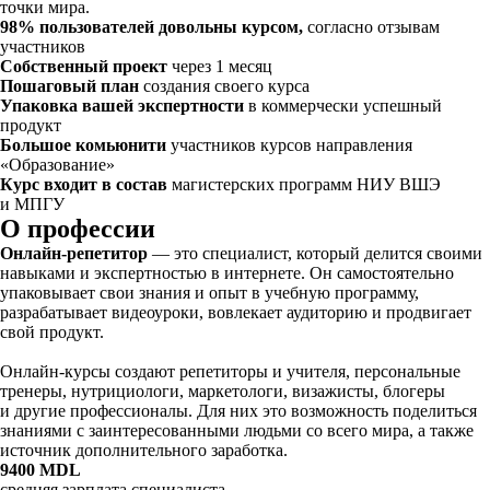
точки мира.
98% пользователей довольны курсом,
согласно отзывам
участников
Собственный проект
через 1 месяц
Пошаговый план
создания своего курса
Упаковка вашей экспертности
в коммерчески успешный
продукт
Большое комьюнити
участников курсов направления
«Образование»
Курс входит в состав
магистерских программ НИУ ВШЭ
и МПГУ
О профессии
Онлайн-репетитор
— это специалист, который делится своими
навыками и экспертностью в интернете. Он самостоятельно
упаковывает свои знания и опыт в учебную программу,
разрабатывает видеоуроки, вовлекает аудиторию и продвигает
свой продукт.
Онлайн-курсы создают репетиторы и учителя, персональные
тренеры, нутрициологи, маркетологи, визажисты, блогеры
и другие профессионалы. Для них это возможность поделиться
знаниями с заинтересованными людьми со всего мира, а также
источник дополнительного заработка.
9400 MDL
средняя зарплата специалиста