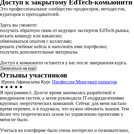
Доступ к закрытому EdTech-комьюнити
Это профессиональное сообщество продюсеров, методистов,
кураторов и преподавателей.
Здесь вы сможете:
получать обратную связь от ведущих экспертов EdTech-рынка;
искать команду или вакансии;
обмениваться опытом с коллегами;
решать учебные кейсы и наполнять ими портфолио;
получать дополнительные материалы.
Доступ к комьюнити останется у вас после завершения курса.
Записаться на курс
Отзывы участников
Ирина Афанасьева
Курс
Профессия Менеджер проектов
Я программист. Долгое время занималась разработкой и
внедрением систем, а затем руководила IT-подразделениями
крупных энергетических компаний. Сейчас для меня настало
время перемен, и я подумала, что нужно обновить знания. Тем
более что теоретических основ по управлению проектами у
меня не было.
Учиться на платформе было очень интересно и познавательно,