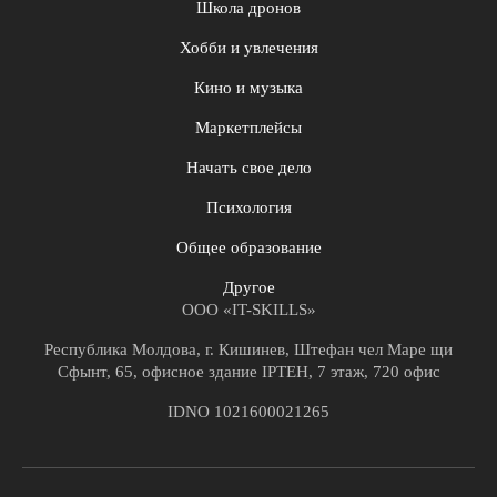
Школа дронов
Хобби и увлечения
Кино и музыка
Маркетплейсы
Начать свое дело
Психология
Общее образование
Другое
ООО «IT-SKILLS»
Республика Молдова, г. Кишинев, Штефан чел Маре щи
Сфынт, 65, офисное здание IPTEH, 7 этаж, 720 офис
IDNO 1021600021265