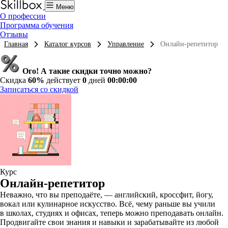
Меню
О профессии
Программа обучения
Отзывы
Главная
Каталог курсов
Управление
Онлайн-репетитор
Ого! А такие скидки точно можно?
Скидка
60%
действует
0
дней
00:00:00
Записаться со скидкой
Курс
Онлайн-репетитор
Неважно, что вы преподаёте, — английский, кроссфит, йогу,
вокал или кулинарное искусство. Всё, чему раньше вы учили
в школах, студиях и офисах, теперь можно преподавать онлайн.
Продвигайте свои знания и навыки и зарабатывайте из любой