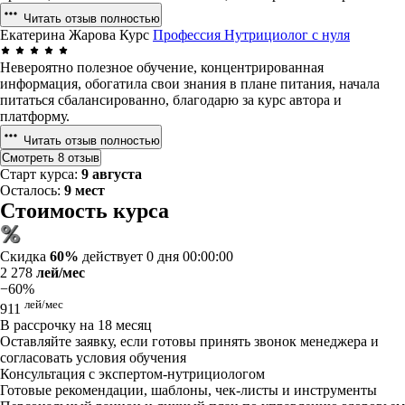
Читать отзыв полностью
Екатерина Жарова
Курс
Профессия Нутрициолог с нуля
Невероятно полезное обучение, концентрированная
информация, обогатила свои знания в плане питания, начала
питаться сбалансированно, благодарю за курс автора и
платформу.
Читать отзыв полностью
Смотреть 8 отзыв
Старт курса:
9 августа
Осталось:
9 мест
Стоимость курса
Скидка
60%
действует
0 дня 00:00:00
2 278
лей/мес
−60%
лей/мес
911
В рассрочку на 18 месяц
Оставляйте заявку, если готовы принять звонок менеджера и
согласовать условия обучения
Консультация с экспертом-нутрициологом
Готовые рекомендации, шаблоны, чек-листы и инструменты