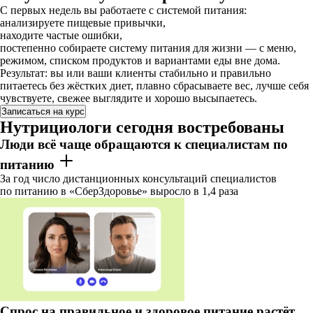
С первых недель вы работаете с системой питания:
анализируете пищевые привычки,
находите частые ошибки,
постепенно собираете систему питания для жизни — с меню,
режимом, списком продуктов и вариантами еды вне дома.
Результат: вы или ваши клиенты стабильно и правильно
питаетесь без жёстких диет, плавно сбрасываете вес, лучше себя
чувствуете, свежее выглядите и хорошо высыпаетесь.
Записаться на курс
Нутрициологи сегодня востребованы
Люди всё чаще обращаются к специалистам по
питанию
За год число дистанционных консультаций специалистов
по питанию в «СберЗдоровье» выросло в 1,4 раза
Спрос на правильное и здоровое питание растёт