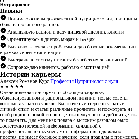
Нутрициолог
Навыки
Понимаю основы доказательной нутрициологии, принципы
сбалансированного рациона
Анализирую рацион и веду пищевой дневник клиента
Ориентируюсь в диетах, мифах и БАДах
Выявляю ключевые проблемы и даю базовые рекомендации
в рамках своей компетенции
Выстраиваю систему питания без жёстких ограничений
Сопровождаю клиентов, работаю с мотивацией
Истории карьеры
Алексей Романов
Курс
Профессия Нутрициолог с нуля
Очень полезная информация об общем здоровье,
сбалансированном и рациональном питании, новые советы,
которые я узнал из уроков. Было очень интересно узнать и
личный опыт, и статьи различные прочитать, и посмотреть на
свой рацион с новой стороны, что-то улучшить и добавить, что-
то поменять. Для меня как повара с высоким разрядом было
достаточно полезной информации, связанной с
профессиональной кухней, хоть информация и довольно
простая, но имеет большое значение, если правильно применять.