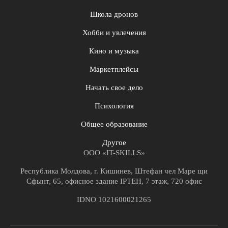
Школа дронов
Хобби и увлечения
Кино и музыка
Маркетплейсы
Начать свое дело
Психология
Общее образование
Другое
ООО «IT-SKILLS»
Республика Молдова, г. Кишинев, Штефан чел Маре щи
Сфынт, 65, офисное здание IPTEH, 7 этаж, 720 офис
IDNO 1021600021265