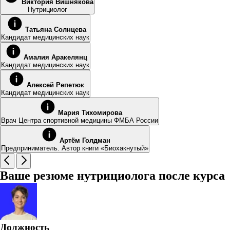
Виктория Вишнякова
Нутрициолог
Татьяна Солнцева
Кандидат медицинских наук
Амалия Аракелянц
Кандидат медицинских наук
Алексей Репетюк
Кандидат медицинских наук
Мария Тихомирова
Врач Центра спортивной медицины ФМБА России
Артём Голдман
Предприниматель. Автор книги «Биохакнутый»
Ваше резюме нутрициолога после курса
Должность