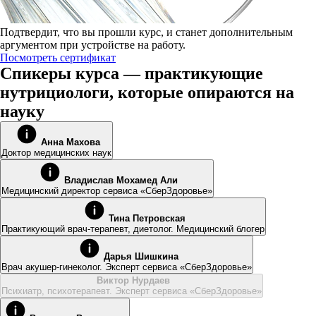
Подтвердит, что вы прошли курс, и станет дополнительным
аргументом при устройстве на работу.
Посмотреть сертификат
Спикеры курса — практикующие
нутрициологи, которые опираются на
науку
Анна Махова
Доктор медицинских наук
Владислав Мохамед Али
Медицинский директор сервиса «СберЗдоровье»
Тина Петровская
Практикующий врач-терапевт, диетолог. Медицинский блогер
Дарья Шишкина
Врач акушер-гинеколог. Эксперт сервиса «СберЗдоровье»
Виктор Нурдаев
Психиатр, психотерапевт. Эксперт сервиса «СберЗдоровье»