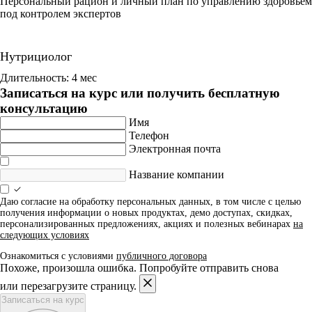
Персональный рацион и личный план по управлению здоровьем
под контролем экспертов
Нутрициолог
Длительность: 4 мес
Записаться на курс или получить бесплатную
консультацию
Имя
Телефон
Электронная почта
Название компании
Даю согласие на обработку персональных данных, в том числе с целью
получения информации о новых продуктах, демо доступах, скидках,
персонализированных предложениях, акциях и полезных вебинарах
на
следующих условиях
Ознакомиться с условиями
публичного договора
Похоже, произошла ошибка. Попробуйте отправить снова
или перезагрузите страницу.
Записаться на курс