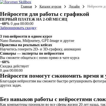
Главная
Каталог курсов
Дизайн
Нейросети д
Нейросети для работы с графикой
ПЕРВЫЙ ПЛАТЕЖ НА 2-ОЙ МЕСЯЦ
−60%
0 дня 00:00:00
Забронировать скидку
3 топ-нейросети в одном курсе
Nano Banana, Midjourney, GPT-Image и другие
Практика на реальных кейсах
Научитесь генерить 2D- и 3D-графику, анимацию
Спикеры — эксперты по нейросетям
Вы сможете общаться с ними прямо в чате курса
−60%
Скидка действует
0 дня 00:00:00
Нейросети помогут сэкономить время и 
Благодаря нейросетям вы сможете быстро ретушировать фотограф
других задач.
Без навыков работы с нейросетями слож
Как компьютеры проникли во все сферы жизни 20 лет назад, так