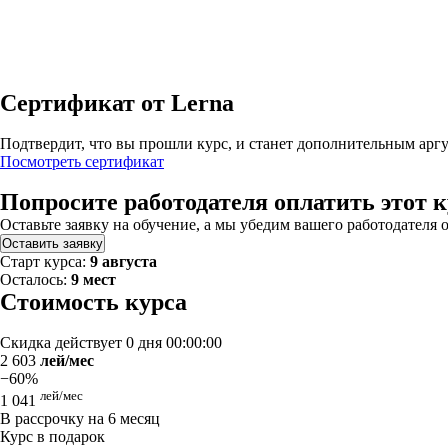
Сертификат от Lerna
Подтвердит, что вы прошли курс, и станет дополнительным аргу
Посмотреть сертификат
Попросите работодателя оплатить этот к
Оставьте заявку на обучение, а мы убедим вашего работодателя 
Оставить заявку
Старт курса:
9 августа
Осталось:
9 мест
Стоимость курса
Скидка действует
0 дня 00:00:00
2 603
лей/мес
−60%
лей/мес
1 041
В рассрочку на 6 месяц
Курс в подарок