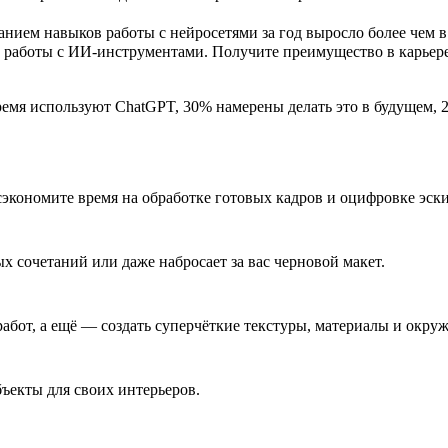
анием навыков работы с нейросетями за год выросло более чем 
а работы с ИИ-инструментами. Получите преимущество в карьер
ремя используют ChatGPT, 30% намерены делать это в будущем, 
сэкономите время на обработке готовых кадров и оцифровке эски
ых сочетаний или даже набросает за вас черновой макет.
абот, а ещё — создать суперчёткие текстуры, материалы и окру
ъекты для своих интерьеров.