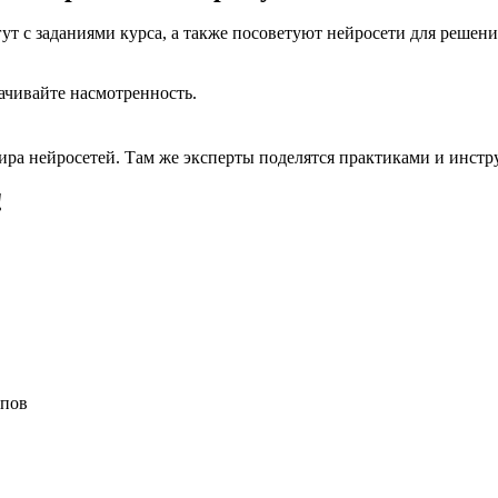
ут с заданиями курса, а также посоветуют нейросети для решени
ачивайте насмотренность.
ра нейросетей. Там же эксперты поделятся практиками и инстр
!
ипов