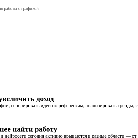
ля работы с графикой
увеличить доход
ии, генерировать идеи по референсам, анализировать тренды, с
нее найти работу
 и нейросети сегодня активно врываются в разные области — от