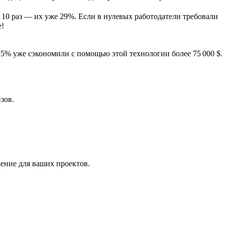
в 10 раз — их уже 29%. Если в нулевых работодатели требовали
е!
25% уже сэкономили с помощью этой технологии более 75 000 $.
зов.
жение для ваших проектов.