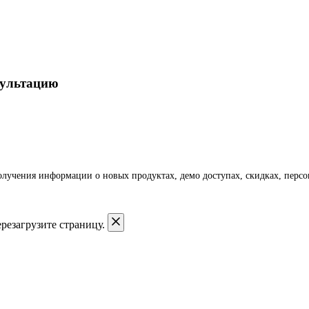
сультацию
получения информации о новых продуктах, демо доступах, скидках, пер
резагрузите страницу.