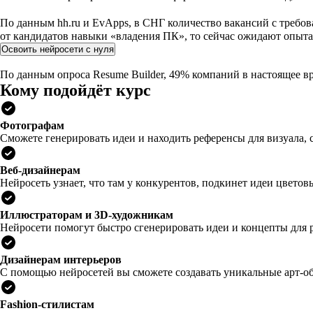
По данным hh.ru и EvApps, в СНГ количество вакансий с требов
от кандидатов навыки «владения ПК», то сейчас ожидают опыт
Освоить нейросети с нуля
По данным опроса Resume Builder, 49% компаний в настоящее в
Кому подойдёт курс
Фотографам
Сможете генерировать идеи и находить референсы для визуала, 
Веб-дизайнерам
Нейросеть узнает, что там у конкурентов, подкинет идеи цветов
Иллюстраторам и 3D-художникам
Нейросети помогут быстро сгенерировать идеи и концепты для р
Дизайнерам интерьеров
С помощью нейросетей вы сможете создавать уникальные арт-об
Fashion-стилистам