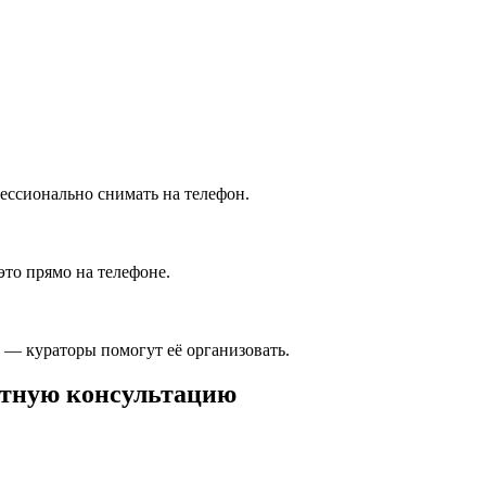
фессионально снимать на телефон.
это прямо на телефоне.
 — кураторы помогут её организовать.
латную консультацию