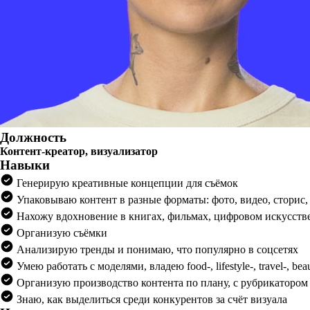
Должность
Контент-креатор, визуализатор
Навыки
Генерирую креативные концепции для съёмок
Упаковываю контент в разные форматы: фото, видео, сторис,
Нахожу вдохновение в книгах, фильмах, цифровом искусств
Организую съёмки
Анализирую тренды и понимаю, что популярно в соцсетях
Умею работать с моделями, владею food-, lifestyle-, travel-, be
Организую производство контента по плану, с рубрикаторо
Знаю, как выделиться среди конкурентов за счёт визуала