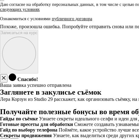
Даю согласие на обработку персональных данных, в том числе с целью 
следующих условиях
Ознакомиться с условиями
публичного договора
Похоже, произошла ошибка. Попробуйте отправить снова или пе
Записаться на курс
Спасибо!
Ваша заявка успешно отправлена
Заглянете в закулисье съёмок
Лера Корзун из Studio 29 расскажет, как организовать съёмку, 
Получайте полезные бонусы во время о
Гайды по съёмке
Узнаете секреты идеального селфи и идеи для
Готовые пресеты для обработки
Сможете создавать узнаваемый
Гайд по выбору телефона
Поймёте, какое устройство лучше вс
Секреты продвижения
Узнаете, как выделиться среди других к