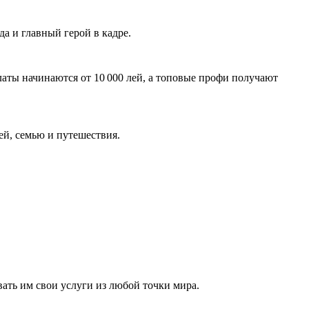
да и главный герой в кадре.
аты начинаются от 10 000 лей, а топовые профи получают
ей, семью и путешествия.
вать им свои услуги из любой точки мира.