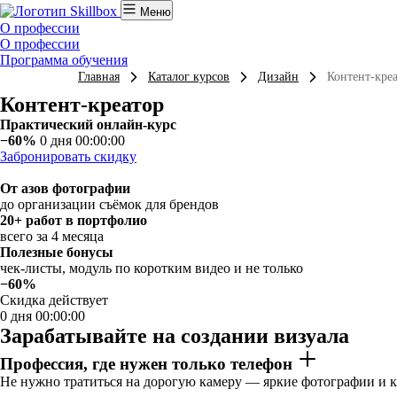
Меню
О профессии
О профессии
Программа обучения
Главная
Каталог курсов
Дизайн
Контент-кре
Контент-креатор
Практический онлайн-курс
−60%
0 дня 00:00:00
Забронировать скидку
От азов фотографии
до организации съёмок для брендов
20+ работ в портфолио
всего за 4 месяца
Полезные бонусы
чек-листы, модуль по коротким видео и не только
−60%
Скидка действует
0 дня 00:00:00
Зарабатывайте на создании визуала
Профессия, где нужен только телефон
Не нужно тратиться на дорогую камеру — яркие фотографии и к