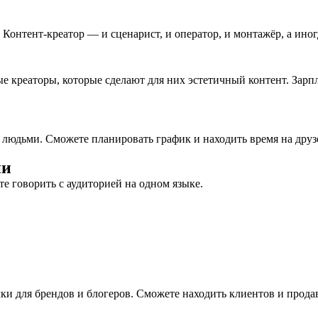
Контент-креатор — и сценарист, и оператор, и монтажёр, а иног
 креаторы, которые сделают для них эстетичный контент. Зарпл
 людьми. Сможете планировать график и находить время на друз
ии
е говорить с аудиторией на одном языке.
мки для брендов и блогеров. Сможете находить клиентов и прода