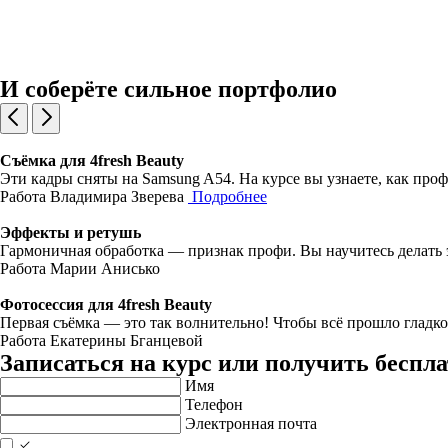
И соберёте сильное портфолио
Съёмка для 4fresh Beauty
Эти кадры сняты на Samsung A54. На курсе вы узнаете, как про
Работа Владимира Зверева
Подробнее
Эффекты и ретушь
Гармоничная обработка — признак профи. Вы научитесь делать 
Работа Марии Анисько
Фотосессия для 4fresh Beauty
Первая съёмка — это так волнительно! Чтобы всё прошло гладко
Работа Екатерины Бганцевой
Записаться на курс или получить бесп
Имя
Телефон
Электронная почта