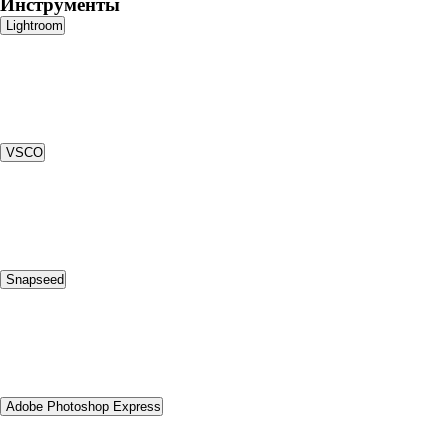
Инструменты
Lightroom
VSCO
Snapseed
Adobe Photoshop Express