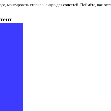
део, монтировать сторис и видео для соцсетей. Поймёте, как от
тент