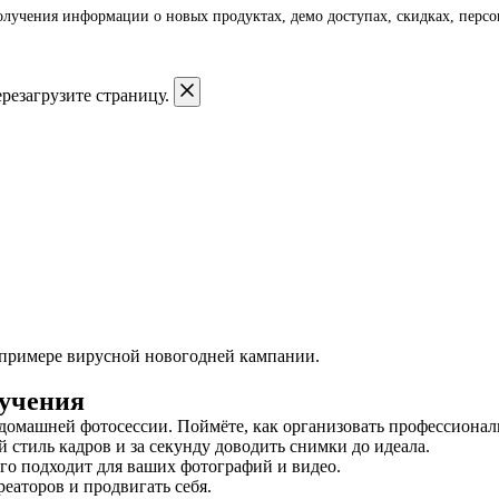
получения информации о новых продуктах, демо доступах, скидках, пер
резагрузите страницу.
на примере вирусной новогодней кампании.
бучения
 домашней фотосессии. Поймёте, как организовать профессионал
 стиль кадров и за секунду доводить снимки до идеала.
его подходит для ваших фотографий и видео.
реаторов и продвигать себя.