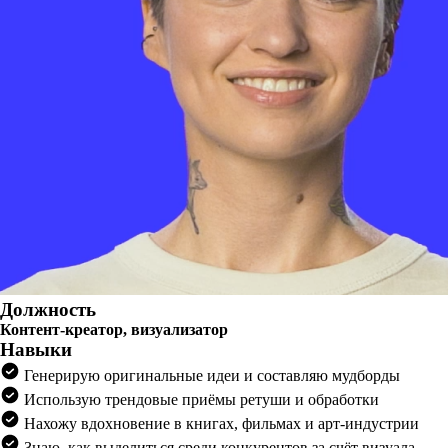
Должность
Контент-креатор, визуализатор
Навыки
Генерирую оригинальные идеи и составляю мудборды
Использую трендовые приёмы ретуши и обработки
Нахожу вдохновение в книгах, фильмах и арт-индустрии
Знаю, как выделиться среди конкурентов за счёт визуала