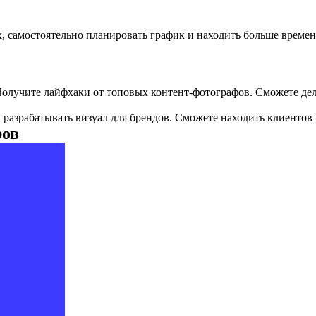
, самостоятельно планировать график и находить больше времени
 Получите лайфхаки от топовых контент-фотографов. Сможете дел
и разрабатывать визуал для брендов. Сможете находить клиентов
ров