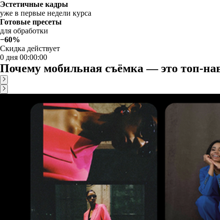
Эстетичные кадры
уже в первые недели курса
Готовые пресеты
для обработки
−60%
Скидка действует
0 дня 00:00:00
Почему мобильная съёмка — это топ-н