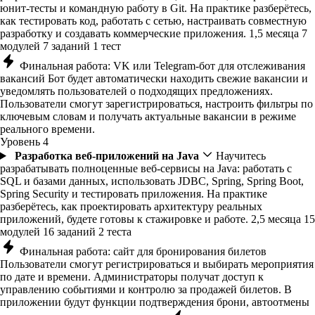
юнит-тесты и командную работу в Git. На практике разберётесь,
как тестировать код, работать с сетью, настраивать совместную
разработку и создавать коммерческие приложения.
1,5 месяца
7
модулей
7 заданий
1 тест
Финальная работа: VK или Telegram-бот для отслеживания
вакансий
Бот будет автоматически находить свежие вакансии и
уведомлять пользователей о подходящих предложениях.
Пользователи смогут зарегистрироваться, настроить фильтры по
ключевым словам и получать актуальные вакансии в режиме
реального времени.
Уровень 4
Разработка веб-приложений на Java
Научитесь
разрабатывать полноценные веб-сервисы на Java: работать с
SQL и базами данных, использовать JDBC, Spring, Spring Boot,
Spring Security и тестировать приложения. На практике
разберётесь, как проектировать архитектуру реальных
приложений, будете готовы к стажировке и работе.
2,5 месяца
15
модулей
16 заданий
2 теста
Финальная работа: сайт для бронирования билетов
Пользователи смогут регистрироваться и выбирать мероприятия
по дате и времени. Администраторы получат доступ к
управлению событиями и контролю за продажей билетов. В
приложении будут функции подтверждения брони, автоотмены