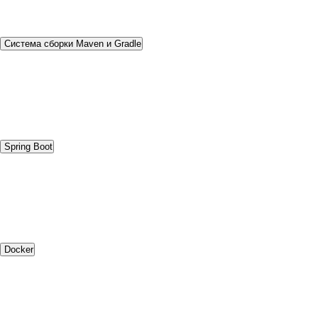
Система сборки Maven и Gradle
Spring Boot
Docker