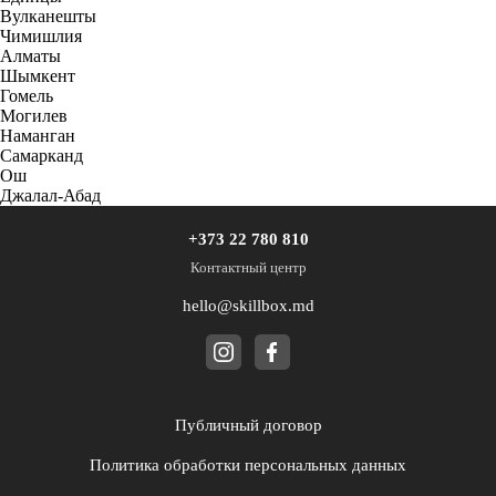
Вулканешты
Чимишлия
Алматы
Шымкент
Гомель
Могилев
Наманган
Самарканд
Ош
Джалал-Абад
+373 22 780 810
Контактный центр
hello@skillbox.md
Публичный договор
Политика обработки персональных данных