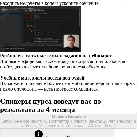
находить недочёты в коде и ускорите обучение.
Разбираете сложные темы и задания на вебинарах
В прямом эфире вы сможете задать вопросы преподавателю
и обсудить всё, что «наболело» во время обучения.
Учебные материалы всегда под рукой
Вы можете проходить обучение в мобильной версии платформы
прямо с телефона — весь прогресс сохранится.
Спикеры курса доведут вас до
результата за 4 месяца
Михаил Бирюков
Senior Java-разработчик, архитектор с опытом работы 18 лет. Работал в
«Сбере», Университете Иннополис, Ай-Теко, Luxoft