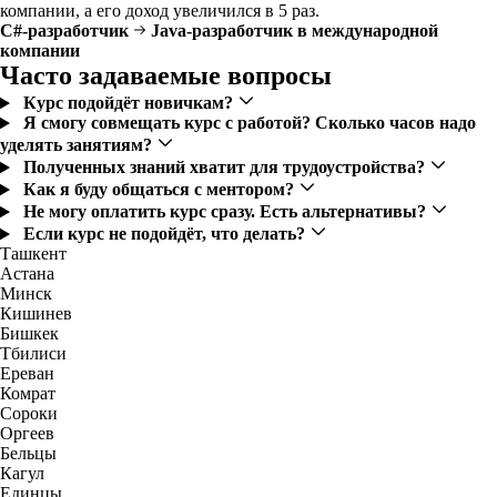
компании, а его доход увеличился в 5 раз.
С#-разработчик
Java-разработчик в международной
компании
Часто задаваемые вопросы
Курс подойдёт новичкам?
Я смогу совмещать курс с работой? Сколько часов надо
уделять занятиям?
Полученных знаний хватит для трудоустройства?
Как я буду общаться с ментором?
Не могу оплатить курс сразу. Есть альтернативы?
Если курс не подойдёт, что делать?
Ташкент
Астана
Минск
Кишинев
Бишкек
Тбилиси
Ереван
Комрат
Сороки
Оргеев
Бельцы
Кагул
Единцы