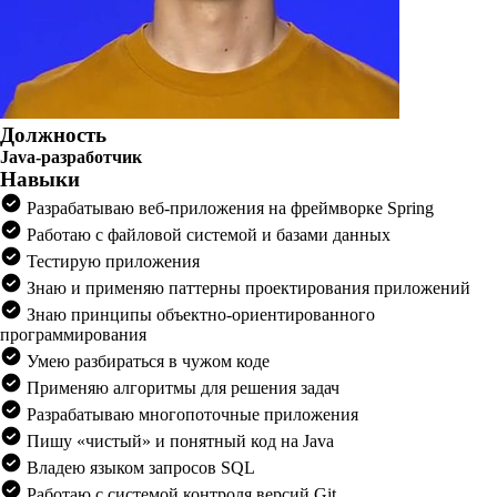
Должность
Java-разработчик
Навыки
Разрабатываю веб-приложения на фреймворке Spring
Работаю с файловой системой и базами данных
Тестирую приложения
Знаю и применяю паттерны проектирования приложений
Знаю принципы объектно-ориентированного
программирования
Умею разбираться в чужом коде
Применяю алгоритмы для решения задач
Разрабатываю многопоточные приложения
Пишу «чистый» и понятный код на Java
Владею языком запросов SQL
Работаю с системой контроля версий Git