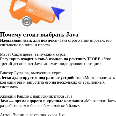
Почему стоит выбрать Java
Идеальный язык для новичка
«Java строго типизирован, его
синтаксис понятен и прост».
Мара т Сафагареев, выпускник курса
Регулярно входит в топ-5 языков по рейтингу TIOBE
«Уже
третий десяток лет Java занимает лидирующие позиции».
Виктор Бузунов, выпускник курса
Легко адаптируется под разные устройства
«Можно написать
код один раз и запустить его на нескольких операционных
системах».
Аркадий Райляну, выпускник курса Java
Java — прямая дорога в крупные компании
«Меня взяли Java-
разработчиком в большой московский банк».
Антон Чупин, выпускник курса Java