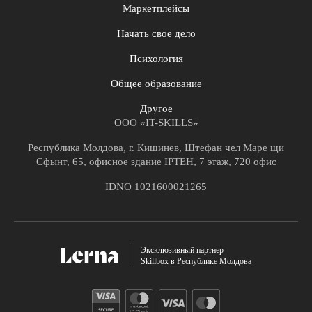
Маркетплейсы
Начать свое дело
Психология
Общее образование
Другое
ООО «IT-SKILLS»
Республика Молдова, г. Кишинев, Штефан чел Маре щи
Сфынт, 65, офисное здание IPTEH, 7 этаж, 720 офис
IDNO 1021600021265
Эксклюзивный партнер
Skillbox в Республике Молдова