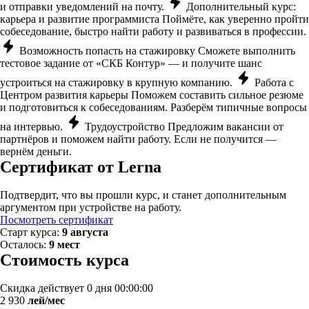
и отправки уведомлений на почту.
Дополнительный курс:
карьера и развитие программиста
Поймёте, как уверенно пройти
собеседование, быстро найти работу и развиваться в профессии.
Возможность попасть на стажировку
Сможете выполнить
тестовое задание от «СКБ Контур» — и получите шанс
устроиться на стажировку в крупную компанию.
Работа с
Центром развития карьеры
Поможем составить сильное резюме
и подготовиться к собеседованиям. Разберём типичные вопросы
на интервью.
Трудоустройство
Предложим вакансии от
партнёров и поможем найти работу. Если не получится —
вернём деньги.
Сертификат от Lerna
Подтвердит, что вы прошли курс, и станет дополнительным
аргументом при устройстве на работу.
Посмотреть сертификат
Старт курса:
9 августа
Осталось:
9 мест
Стоимость курса
Скидка действует
0 дня 00:00:00
2 930
лей/мес