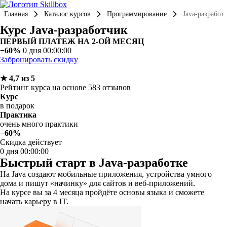
Главная
Каталог курсов
Программирование
Java-разработ
Курс Java-разработчик
ПЕРВЫЙ ПЛАТЕЖ НА 2-ОЙ МЕСЯЦ
−60%
0 дня 00:00:00
Забронировать скидку
★ 4,7 из 5
Рейтинг курса на основе 583 отзывов
Курс
в подарок
Практика
очень много практики
−60%
Скидка действует
0 дня 00:00:00
Быстрый старт в Java-разработке
На Java создают мобильные приложения, устройства умного
дома и пишут «начинку» для сайтов и веб-приложений.
На курсе вы за 4 месяца пройдёте основы языка и сможете
начать карьеру в IT.