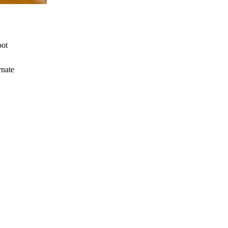
ot
nate