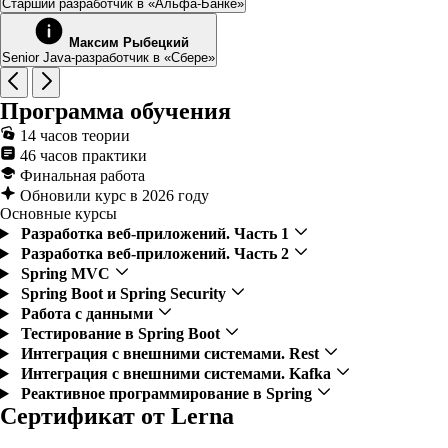
Старший разработчик в «Альфа-Банке»
Максим Рыбецкий
Senior Java-разработчик в «Сбере»
Программа обучения
14 часов теории
46 часов практики
Финальная работа
Обновили курс в 2026 году
Основные курсы
Разработка веб-приложений. Часть 1
Разработка веб-приложений. Часть 2
Spring MVC
Spring Boot и Spring Security
Работа с данными
Тестирование в Spring Boot
Интеграция с внешними системами. Rest
Интеграция с внешними системами. Kafka
Реактивное программирование в Spring
Сертификат от Lerna