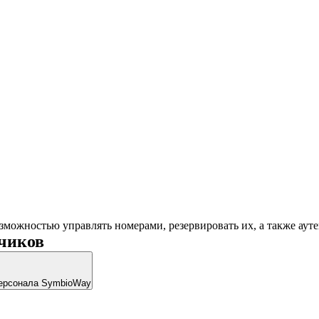
озможностью управлять номерами, резервировать их, а также аут
чиков
 персонала SymbioWay