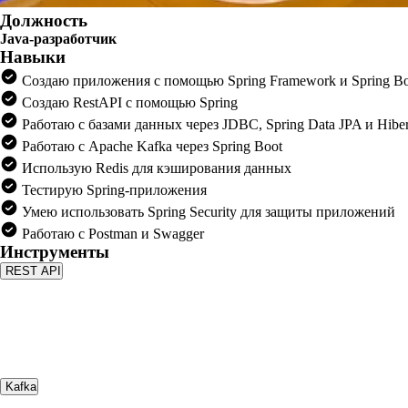
Должность
Java-разработчик
Навыки
Создаю приложения с помощью Spring Framework и Spring Bo
Создаю RestAPI с помощью Spring
Работаю с базами данных через JDBC, Spring Data JPA и Hiber
Работаю с Apache Kafka через Spring Boot
Использую Redis для кэширования данных
Тестирую Spring-приложения
Умею использовать Spring Security для защиты приложений
Работаю с Postman и Swagger
Инструменты
REST API
Kafka