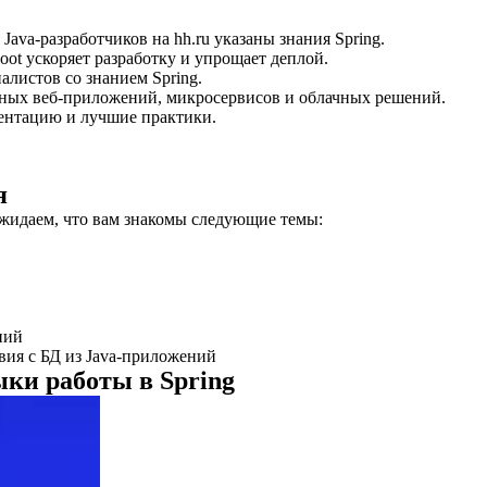
Java-разработчиков на hh.ru указаны знания Spring.
Boot ускоряет разработку и упрощает деплой.
алистов со знанием Spring.
ных веб-приложений, микросервисов и облачных решений.
ментацию и лучшие практики.
я
 ожидаем, что вам знакомы следующие темы:
ний
ия с БД из Java-приложений
ки работы в Spring