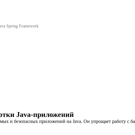
ava Spring Framework
отки Java-приложений
ых и безопасных приложений на Java. Он упрощает работу с ба