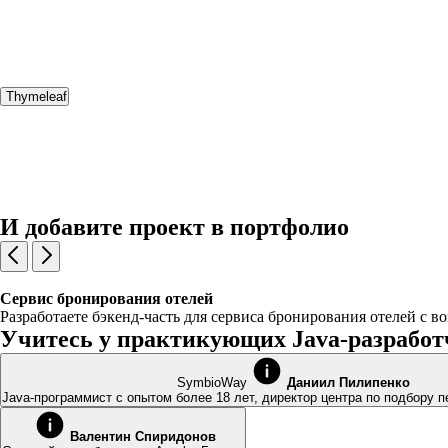
Thymeleaf
И добавите проект в портфолио
Сервис бронирования отелей
Разработаете бэкенд-часть для сервиса бронирования отелей с в
Учитесь у практикующих Java-разработ
SymbioWay
Даниил Пилипенко
Java-программист с опытом более 18 лет, директор центра по подбору
Валентин Спиридонов