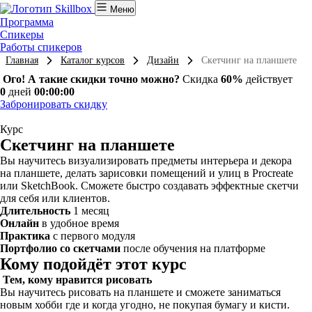
Меню
Программа
Спикеры
Работы спикеров
Главная
Каталог курсов
Дизайн
Скетчинг на планшете
Ого! А такие скидки точно можно?
Скидка
60%
действует
0
дней
00:00:00
Забронировать скидку
Курс
Скетчинг на планшете
Вы научитесь визуализировать предметы интерьера и декора
на планшете, делать зарисовки помещений и улиц в Procreate
или SketchBook. Сможете быстро создавать эффектные скетчи
для себя или клиентов.
Длительность
1 месяц
Онлайн
в удобное время
Практика
с первого модуля
Портфолио со скетчами
после обучения на платформе
Кому подойдёт этот курс
Тем, кому нравится рисовать
Вы научитесь рисовать на планшете и сможете заниматься
новым хобби где и когда угодно, не покупая бумагу и кисти.