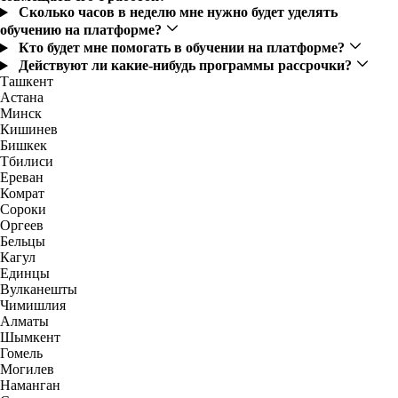
Сколько часов в неделю мне нужно будет уделять
обучению на платформе?
Кто будет мне помогать в обучении на платформе?
Действуют ли какие-нибудь программы рассрочки?
Ташкент
Астана
Минск
Кишинев
Бишкек
Тбилиси
Ереван
Комрат
Сороки
Оргеев
Бельцы
Кагул
Единцы
Вулканешты
Чимишлия
Алматы
Шымкент
Гомель
Могилев
Наманган