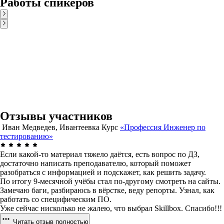
Работы спикеров
Отзывы участников
Иван Медведев, Ивантеевка
Курс
«Профессия Инженер по
тестированию»
Если какой-то материал тяжело даётся, есть вопрос по ДЗ,
достаточно написать преподавателю, который поможет
разобраться с информацией и подскажет, как решить задачу.
По итогу 9-месячной учёбы стал по-другому смотреть на сайты.
Замечаю баги, разбираюсь в вёрстке, веду репорты. Узнал, как
работать со специфическим ПО.
Уже сейчас нисколько не жалею, что выбрал Skillbox. Спасибо!!!
Читать отзыв полностью