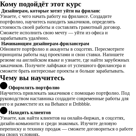
Кому подойдёт этот курс
Дизайнерам, которые хотят уйти на фриланс
Узнаете, с чего начать работу на фрилансе. Создадите
портфолио, научитесь находить заказчиков, определять
стоимость своей работы и составлять грамотный договор.
Сможете исполнить свою мечту — уйти из офиса и
зарабатывать удалённо.
Начинающим дизайнерам-фрилансерам
Обновите портфолио и аккаунты в соцсетях. Пересмотрите
принципы работы над проектами и свои ставки. Напишете
резюме на английском языке и узнаете, где найти зарубежных
заказчиков. Получите лайфхаки от успешного фрилансера и
сможете брать интересные проекты и больше зарабатывать.
Чему вы научитесь
Оформлять портфолио
Научитесь привлекать заказчиков с помощью портфолио. Под
руководством наставника создадите современные работы для
него и разместите их на Behance и Dribbble.
Находить клиентов
Узнаете, как найти клиентов на онлайн-биржах, в соцсетях,
дизайн-комьюнити и среди знакомых. Изучите деловую
переписку и технику продаж — сможете договориться о работе
на своих условиях.