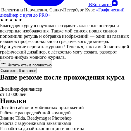
ВКонтакте
Валентина Нарушевич, Санкт-Петербург
Курс
«Графический
дизайнер с нуля до PRO»
Благодаря курсу я научилась создавать классные постеры и
векторные изображения. Также мой список новых скилов
пополнили ретушь и обтравка изображений — одни из главных
навыков профессионального графического дизайнера.
Ну, и умение верстать журналы! Теперь я, как самый настоящий
графический дизайнер, с лёгкостью могу создать разворот
какого-нибудь модного журнала.
Читать отзыв полностью
Смотреть 6 отзывов
Ваше резюме после прохождения курса
Дизайнер-фрилансер
от 13 000 лей
Навыки
Дизайн сайтов и мобильных приложений
Работа с распределённой командой
Знание Tilda, Readymag и Photoshop
Работа с зарубежными заказчиками
Разработка дизайн-концепции и логотипа