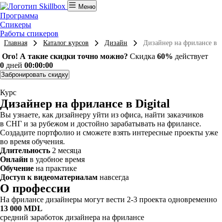
Меню
Программа
Спикеры
Работы спикеров
Главная
Каталог курсов
Дизайн
Дизайнер на фрилансе в D
Ого! А такие скидки точно можно?
Скидка
60%
действует
0
дней
00:00:00
Забронировать скидку
Курс
Дизайнер на фрилансе в Digital
Вы узнаете, как дизайнеру уйти из офиса, найти заказчиков
в СНГ и за рубежом и достойно зарабатывать на фрилансе.
Создадите портфолио и сможете взять интересные проекты уже
во время обучения.
Длительность
2 месяца
Онлайн
в удобное время
Обучение
на практике
Доступ к видеоматериалам
навсегда
О профессии
На фрилансе дизайнеры могут вести 2-3 проекта одновременно
13 000 MDL
средний заработок дизайнера на фрилансе