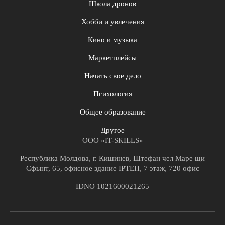
Школа дронов
Хобби и увлечения
Кино и музыка
Маркетплейсы
Начать свое дело
Психология
Общее образование
Другое
ООО «IT-SKILLS»
Республика Молдова, г. Кишинев, Штефан чел Маре щи
Сфынт, 65, офисное здание IPTEH, 7 этаж, 720 офис
IDNO 1021600021265