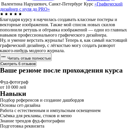
Валентина Нарушевич, Санкт-Петербург
Курс
«Графический
дизайнер с нуля до PRO»
Благодаря курсу я научилась создавать классные постеры и
векторные изображения. Также мой список новых скилов
пополнили ретушь и обтравка изображений — одни из главных
навыков профессионального графического дизайнера.
Ну, и умение верстать журналы! Теперь я, как самый настоящий
графический дизайнер, с лёгкостью могу создать разворот
какого-нибудь модного журнала.
Читать отзыв полностью
Смотреть 6 отзывов
Ваше резюме после прохождения курса
Фуд-фотограф
от 10 000 лей
Навыки
Подбор референсов и создание дашбордов
Основы сет-дизайна
Работа с естественным и импульсным освещением
Съёмка для рекламы, стоков и меню
Знание трендов фуд-фотографии
Подготовка реквизита