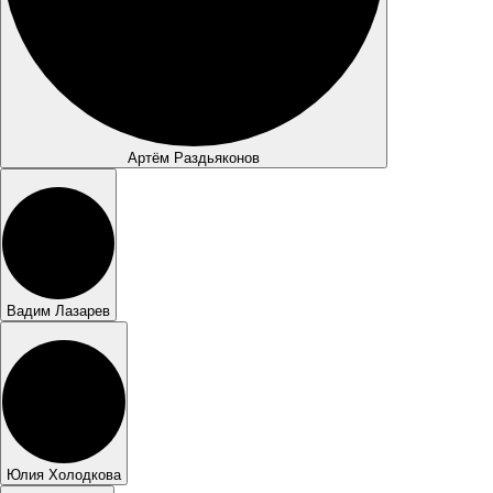
Артём Раздьяконов
Вадим Лазарев
Юлия Холодкова