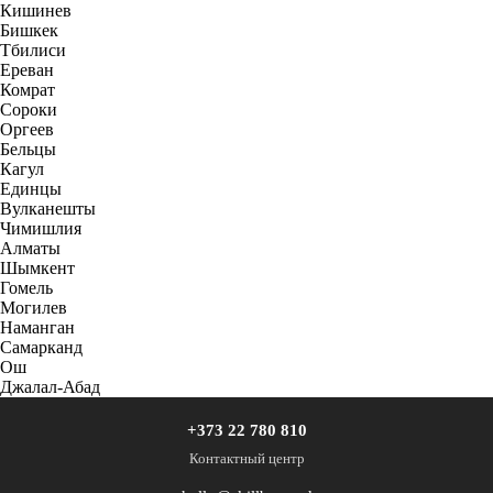
Кишинев
Бишкек
Тбилиси
Ереван
Комрат
Сороки
Оргеев
Бельцы
Кагул
Единцы
Вулканешты
Чимишлия
Алматы
Шымкент
Гомель
Могилев
Наманган
Самарканд
Ош
Джалал-Абад
+373 22 780 810
Контактный центр