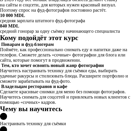
на сайты и соцсети, для которых нужен красивый визуал.
Поэтому спрос на фуд-фотографов постоянно растёт.
10 000 MDL
средняя зарплата штатного фуд-фотографа
840 MDL
средний гонорар за одну съёмку начинающего специалиста
Кому подойдёт этот курс
Поварам и фуд-блогерам
Поймёте, как профессионально снимать еду и напитки даже на
телефон. Сможете делать «сочные» фотографии для блога или
сайта, которые помогут в продвижении.
Тем, кто хочет освоить новый жанр фотографии
Научитесь настраивать технику для съёмки еды, выбирать
удачные ракурсы и стилизовать блюда. Расширите портфолио и
сможете зарабатывать на фуд-фото.
Владельцам ресторанов и кафе
Сделаете красивые снимки для меню без помощи фотографов.
Научитесь снимать для соцсетей и привлекать новых клиентов с
помощью «сочных» кадров.
Чему вы научитесь
Настраивать технику для съёмки