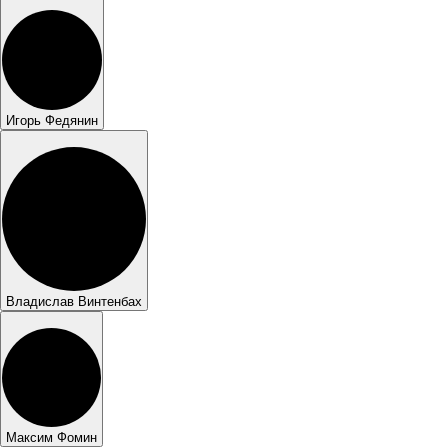
Игорь Федянин
Владислав Винтенбах
Максим Фомин