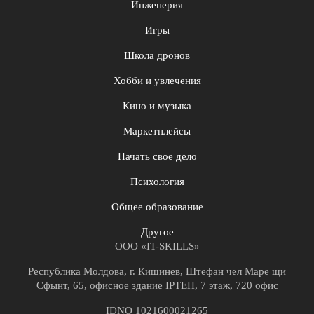
Инженерия
Игры
Школа дронов
Хобби и увлечения
Кино и музыка
Маркетплейсы
Начать свое дело
Психология
Общее образование
Другое
ООО «IT-SKILLS»
Республика Молдова, г. Кишинев, Штефан чел Маре щи
Сфынт, 65, офисное здание IPTEH, 7 этаж, 720 офис
IDNO 1021600021265