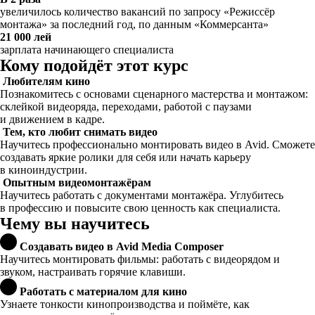
увеличилось количество вакансий по запросу «Режиссёр
монтажа» за последний год, по данным «Коммерсанта»
21 000 лей
зарплата начинающего специалиста
Кому подойдёт этот курс
Любителям кино
Познакомитесь с основами сценарного мастерства и монтажом:
склейкой видеоряда, переходами, работой с паузами
и движением в кадре.
Тем, кто любит снимать видео
Научитесь профессионально монтировать видео в Avid. Сможете
создавать яркие ролики для себя или начать карьеру
в киноиндустрии.
Опытным видеомонтажёрам
Научитесь работать с документами монтажёра. Углубитесь
в профессию и повысите свою ценность как специалиста.
Чему вы научитесь
Создавать видео в Avid Media Composer
Научитесь монтировать фильмы: работать с видеорядом и
звуком, настраивать горячие клавиши.
Работать с материалом для кино
Узнаете тонкости кинопроизводства и поймёте, как