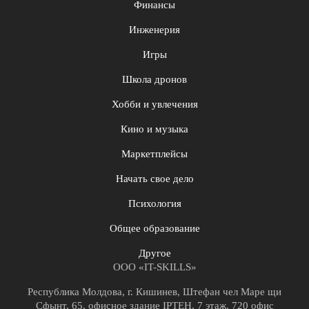
Финансы
Инженерия
Игры
Школа дронов
Хобби и увлечения
Кино и музыка
Маркетплейсы
Начать свое дело
Психология
Общее образование
Другое
ООО «IT-SKILLS»
Республика Молдова, г. Кишинев, Штефан чел Маре щи
Сфынт, 65, офисное здание IPTEH, 7 этаж, 720 офис