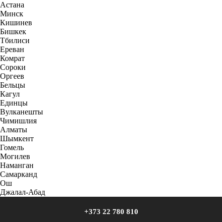
Астана
Минск
Кишинев
Бишкек
Тбилиси
Ереван
Комрат
Сороки
Оргеев
Бельцы
Кагул
Единцы
Вулканешты
Чимишлия
Алматы
Шымкент
Гомель
Могилев
Наманган
Самарканд
Ош
Джалал-Абад
+373 22 780 810