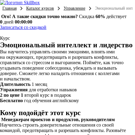
Главная
Каталог курсов
Управление
Эмоциональный интел
Ого! А такие скидки точно можно?
Скидка
60%
действует
0
дней
00:00:00
Записаться со скидкой
Курс
Эмоциональный интеллект и лидерство
Вы научитесь управлять своими эмоциями, влиять ими
на окружающих, предотвращать и разрешать конфликты,
справляться со стрессом и выгоранием. Поймёте, как точно
угадывать поведение собеседника, убеждать и вызывать
доверие. Сможете легко наладить отношения с коллегами
и начальством.
Длительность
1 месяц
Упражнения
для отработки навыков
2 по цене 1
второй курс в подарок
Бесплатно
год обучения английскому
Кому подойдёт этот курс
Менеджерам проектов и продуктов, руководителям
Научитесь строить доверительные отношения со своей
командой, предотвращать и разрешать конфликты. Разовьёте