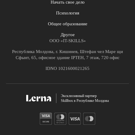
Начать свое дело
Психология
Общее образование
Другое
ООО «IT-SKILLS»
Республика Молдова, г. Кишинев, Штефан чел Маре щи
Сфынт, 65, офисное здание IPTEH, 7 этаж, 720 офис
IDNO 1021600021265
Эксклюзивный партнер
Skillbox в Республике Молдова