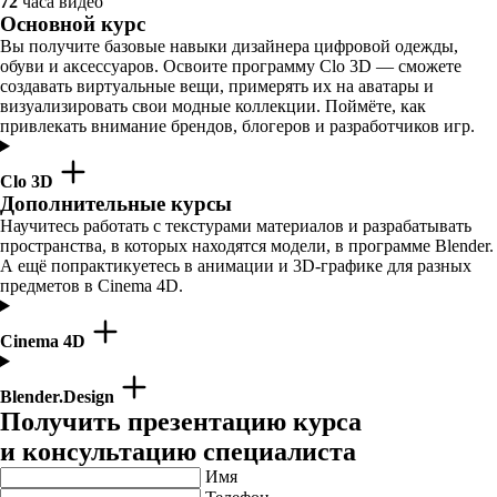
72
часа видео
Основной курс
Вы получите базовые навыки дизайнера цифровой одежды,
обуви и аксессуаров. Освоите программу Clo 3D — сможете
создавать виртуальные вещи, примерять их на аватары и
визуализировать свои модные коллекции. Поймёте, как
привлекать внимание брендов, блогеров и разработчиков игр.
Clo 3D
Дополнительные курсы
Научитесь работать с текстурами материалов и разрабатывать
пространства, в которых находятся модели, в программе Blender.
А ещё попрактикуетесь в анимации и 3D-графике для разных
предметов в Cinema 4D.
Cinema 4D
Blender.Design
Получить презентацию курса
и консультацию специалиста
Имя