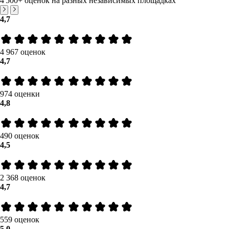
4 500+
оценок на разных независимых площадках
4,7
4 967 оценок
4,7
974 оценки
4,8
490 оценок
4,5
2 368 оценок
4,7
559 оценок
5,0