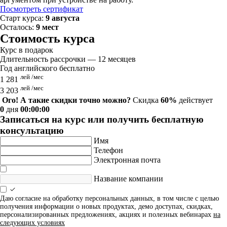
Посмотреть сертификат
Старт курса:
9 августа
Осталось:
9 мест
Стоимость курса
Курс в подарок
Длительность рассрочки — 12 месяцев
Год английского бесплатно
лей /мес
1 281
лей /мес
3 203
Ого! А такие скидки точно можно?
Скидка
60%
действует
0
дня
00:00:00
Записаться на курс или получить бесплатную
консультацию
Имя
Телефон
Электронная почта
Название компании
Даю согласие на обработку персональных данных, в том числе с целью
получения информации о новых продуктах, демо доступах, скидках,
персонализированных предложениях, акциях и полезных вебинарах
на
следующих условиях