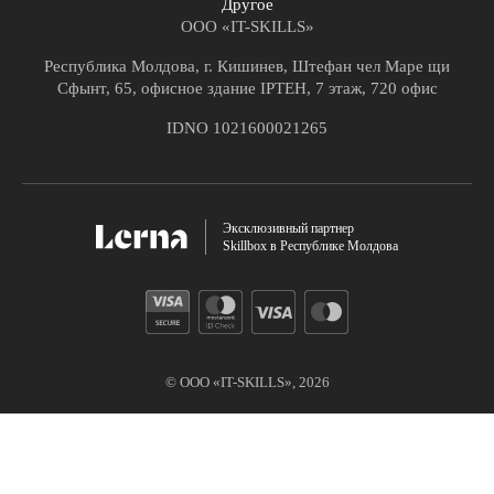
Другое
ООО «IT-SKILLS»
Республика Молдова, г. Кишинев, Штефан чел Маре щи
Сфынт, 65, офисное здание IPTEH, 7 этаж, 720 офис
IDNO 1021600021265
Эксклюзивный партнер
Skillbox в Республике Молдова
© ООО «IT-SKILLS»,
2026