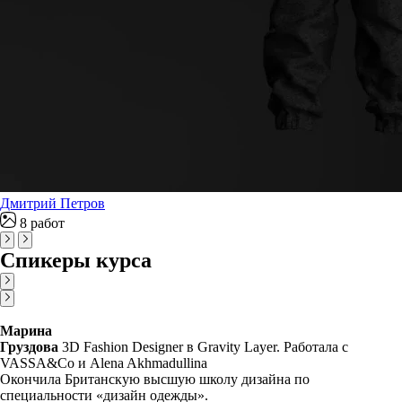
Дмитрий Петров
8 работ
Спикеры курса
Марина
Груздова
3D Fashion Designer в Gravity Layer. Работала с
VASSA&Co и Alena Akhmadullina
Окончила Британскую высшую школу дизайна по
специальности «дизайн одежды».