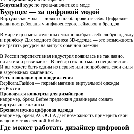
Бонусный курс
по тренд-аналитике в моде
Будущее — за цифровой модой
Виртуальная мода — новый способ проявить себя. Цифровые
вещи востребованы у инфлюенсеров, геймеров и брендов.
В мире игр и метавселенных можно выбрать себе любую одежду
и причёску. Для модного бизнеса 3D-одежда — это возможность
не тратить ресурсы на выпуск обычной одежды.
В России перспективная индустрия появилась не так давно,
но активно развивается. В ней до сих пор мало специалистов.
И вы можете быть одним из первых или попробовать свои силы
в зарубежных компаниях.
Есть площадки для продвижения
Replicant.Fashion — первый магазин виртуальной одежды
из России
Проводятся конкурсы для дизайнеров
например, бренд Befree предложил дизайнерам создать
виртуальные джинсы
Брендам нужна цифровая одежда
например, бренд ACOOLA даёт возможность примерить свои
вещи в метавселенной Roblox
Где может работать дизайнер цифровой