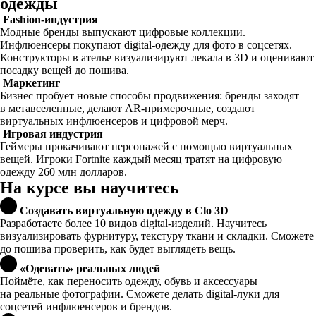
одежды
Fashion-индустрия
Модные бренды выпускают цифровые коллекции.
Инфлюенсеры покупают digital-одежду для фото в соцсетях.
Конструкторы в ателье визуализируют лекала в 3D и оценивают
посадку вещей до пошива.
Маркетинг
Бизнес пробует новые способы продвижения: бренды заходят
в метавселенные, делают AR-примерочные, создают
виртуальных инфлюенсеров и цифровой мерч.
Игровая индустрия
Геймеры прокачивают персонажей с помощью виртуальных
вещей. Игроки Fortnite каждый месяц тратят на цифровую
одежду 260 млн долларов.
На курсе вы научитесь
Создавать виртуальную одежду в Clo 3D
Разработаете более 10 видов digital-изделий. Научитесь
визуализировать фурнитуру, текстуру ткани и складки. Сможете
до пошива проверить, как будет выглядеть вещь.
«Одевать» реальных людей
Поймёте, как переносить одежду, обувь и аксессуары
на реальные фотографии. Сможете делать digital-луки для
соцсетей инфлюенсеров и брендов.