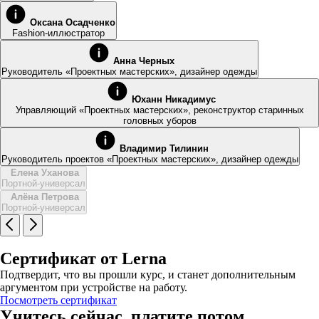
Оксана Осадченко
Fashion-иллюстратор
Анна Черных
Руководитель «Проектных мастерских», дизайнер одежды
Юханн Никадимус
Управляющий «Проектных мастерских», реконструктор старинных
головных уборов
Владимир Тилинин
Руководитель проектов «Проектных мастерских», дизайнер одежды
Елена Уханова
Портной-универсал
Алёна Петрова
Портной-универсал
Сертификат от Lerna
Подтвердит, что вы прошли курс, и станет дополнительным
аргументом при устройстве на работу.
Посмотреть сертификат
Учитесь сейчас, платите потом