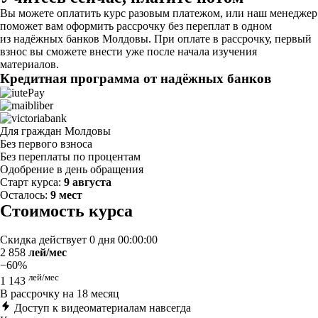
Вы можете оплатить курс разовым платежом, или наш менеджер
поможет вам оформить рассрочку без переплат в одном
из надёжных банков Молдовы. При оплате в рассрочку, первый
взнос вы сможете внести уже после начала изучения
материалов.
Кредитная программа от надёжных банков
Для граждан Молдовы
Без первого взноса
Без переплаты по процентам
Одобрение в день обращения
Старт курса:
9 августа
Осталось:
9 мест
Стоимость курса
Скидка действует
0 дня 00:00:00
2 858
лей/мес
−60%
лей/мес
1 143
В рассрочку на 18 месяц
Доступ к видеоматериалам навсегда