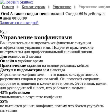
Главная
Каталог курсов
Управление
Управление конфлик
Ого! А такие скидки точно можно?
Скидка
60%
действует
0
дней
00:00:00
Записаться со скидкой
Курс
Управление конфликтами
Вы научитесь анализировать конфликтные ситуации
и эффективно управлять ими. Получите практические
инструменты для профессиональной и личной жизни.
Длительность
2 месяца
Онлайн
в удобное время
Практические задания
на основе реальных кейсов
Доступ к видеоматериалам
навсегда
Управление конфликтами — это навык конструктивного
разрешения споров и разногласий. Он помогает сохранять
здоровые отношения в коллективе и семье. Этот навык важен
для руководителей и всех, кто работает с людьми.
43% работников
увольнялись в результате конфликта
55%
не пытаются решить конфликт, потому что боятся усугубить
ситуацию