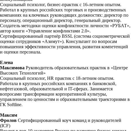
Социальный психолог, бизнес-практик с 16-летним опытом.
Работал в крупных российских торговых и производственных
компаниях на ключевых руководящих должностях: директор по
персоналу, операционный директор, генеральный директор.
Создатель методики оценки конфликтности личности «РУБАТ»,
автор книги «Управление конфликтами 2.0».
Сертифицированный партнёр BSSL (система социометрической
оценки сотрудников «Азимут»). Консультант по вопросам
повышения эффективности управления, развития компетенций
и оценки персонала.
Елена
Максимова
Руководитель образовательных практик в «Центре
Высоких Технологий»
Социальный психолог, HR практик с 18-летним опытом.
Работала в крупных российских компаниях в банковской,
нефтегазовой, образовательной и IT-сферах. Занимается
вопросами трансформации корпоративной культуры,
управлением по ценностям и образовательными траекториями в
ГК Softline.
Максим
Фролов
Сертифицированный коуч команд и руководителей
(ICF)
Входит в топ-10 экспертов России по развитию бизнес-команд