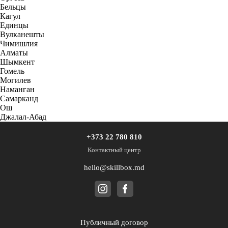
Бельцы
Кагул
Единцы
Вулканешты
Чимишлия
Алматы
Шымкент
Гомель
Могилев
Наманган
Самарканд
Ош
Джалал-Абад
+373 22 780 810
Контактный центр
hello@skillbox.md
Публичный договор