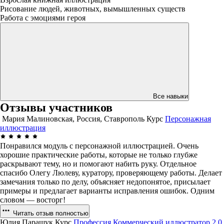
Рисование людей, животных, вымышленных существ
Работа с эмоциями героя
Все навыки
Отзывы участников
Мария Малиновская, Россия, Ставрополь
Курс
Персонажная
иллюстрация
Понравился модуль с персонажной иллюстрацией. Очень
хорошие практические работы, которые не только глубже
раскрывают тему, но и помогают набить руку. Отдельное
спасибо Олегу Люлеву, куратору, проверяющему работы. Делает
замечания только по делу, объясняет недопонятое, присылает
примеры и предлагает варианты исправления ошибок. Одним
словом — восторг!
Читать отзыв полностью
Юлия Паращук
Курс
Профессия Коммерческий иллюстратор 2.0