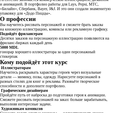
и анимацией. В портфолио работы для Lays, Pepsi, МТС,
«Билайн», Сбербанк, Bayer, J&J. И это они создали знаменитую
упаковку для «Додо Пиццы».
О профессии
Вы научитесь рисовать персонажей и сможете брать заказы
на книжную иллюстрацию, комиксы или рекламную графику.
Подойдёт фрилансерам
Десятки заказов на персонажную иллюстрацию появляются на
фриланс-биржах каждый день
5000 MDL
гонорар хорошего иллюстратора за один персонажный
стикерпак
Кому подойдёт этот курс
Иллюстраторам
Научитесь раскрывать характеры героев через визуальные
детали — мимику, позы, одежду. Нарисуете персонажей в
разных стилях для книг и рекламы. Разовьёте творческие
способности и дополните портфолио.
Графическим дизайнерам
Пройдёте путь от наброска до подготовки героя к анимации.
Сможете рисовать персонажей на заказ: больше зарабатывать,
выполняя интересные задачи.
Художникам комиксов