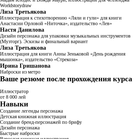
Worldstorydraw
Лиза Третьякова
Иллюстрация к стихотворению «Ляли и гули» для книги
Анастасии Орловой «Ниточка», издательство «Лев»
Настя Данилова
Дизайн персонажа для упаковки музыкальных инструментов
(Музторг). Эскизы и финальный вариант
Лиза Третьякова
Иллюстрация для книги Анны Зеньковой «День рождения
мышонка», издательство «Стрекоза»
Ирина Гришанова
Наброски из метро
Ваше резюме после прохождения курса
Иллюстратор
от 8 000 лей
Навыки
Создание легенды персонажа
Детская книжная иллюстрация
Создание бренд-персонажей по брифу
Дизайн персонажа
Быстрые наброски
Взрослая книжная иллюстрация