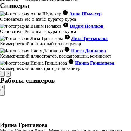
Спикеры
Анна Шумахер
Основатель Pic-o-matic, куратор курса
Вадим Поляков
Основатель Pic-o-matic, куратор курса
Лиза Третьякова
Коммерческий и книжный иллюстратор
Настя Данилова
Коммерческий иллюстратор, раскадровщик, комиксист
Ирина Гришанова
Коммерческий иллюстратор и дизайнер
Работы спикеров
Ирина Гришанова
Мадам Клодис и Вождь Маури, иллюстрации для челленджа