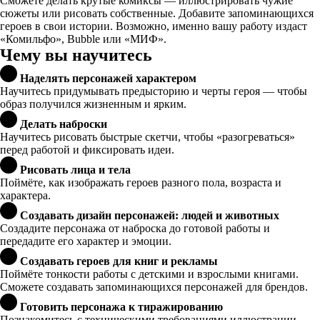
Сможете делать крутые комиксы — иллюстрировать чужие
сюжеты или рисовать собственные. Добавите запоминающихся
героев в свои истории. Возможно, именно вашу работу издаст
«Комильфо», Bubble или «МИФ».
Чему вы научитесь
Наделять персонажей характером
Научитесь придумывать предысторию и черты героя — чтобы
образ получился жизненным и ярким.
Делать наброски
Научитесь рисовать быстрые скетчи, чтобы «разогреваться»
перед работой и фиксировать идеи.
Рисовать лица и тела
Поймёте, как изображать героев разного пола, возраста и
характера.
Создавать дизайн персонажей: людей и животных
Создадите персонажа от наброска до готовой работы и
передадите его характер и эмоции.
Создавать героев для книг и рекламы
Поймёте тонкости работы с детскими и взрослыми книгами.
Сможете создавать запоминающихся персонажей для брендов.
Готовить персонажа к тиражированию
Познакомитесь с техническими требованиями иллюстрации