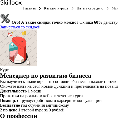
Главная
Каталог курсов
Начать свое дело
Мен
Ого! А такие скидки точно можно?
Скидка
60%
действу
Записаться со скидкой
Курс
Менеджер по развитию бизнеса
Вы научитесь анализировать состояние бизнеса и находить точки
Сможете взять на себя новые функции и претендовать на повыш
Длительность
1 месяц
Практика
на реальном кейсе в течение курса
Помощь
с трудоустройством и карьерные консультации
Бесплатно
год обучения английскому
2 по цене 1
второй курс за 0 рублей
О профессии