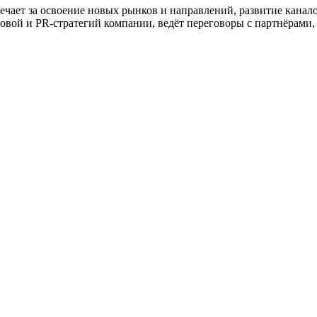
ечает за освоение новых рынков и направлений, развитие кана
говой и PR-стратегий компании, ведёт переговоры с партнёрами