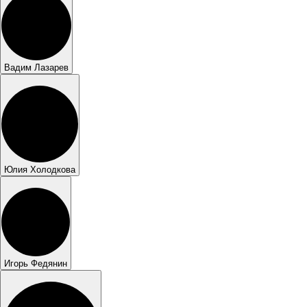
Вадим Лазарев
Юлия Холодкова
Игорь Федянин