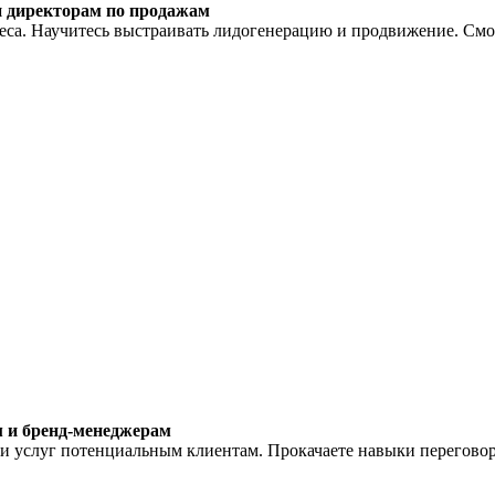
 директорам по продажам
знеса. Научитесь выстраивать лидогенерацию и продвижение. Смо
 и бренд-менеджерам
 и услуг потенциальным клиентам. Прокачаете навыки перегово