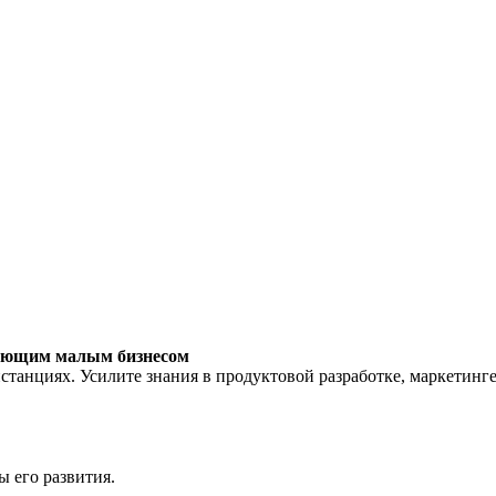
яющим малым бизнесом
станциях. Усилите знания в продуктовой разработке, маркетинг
ы его развития.