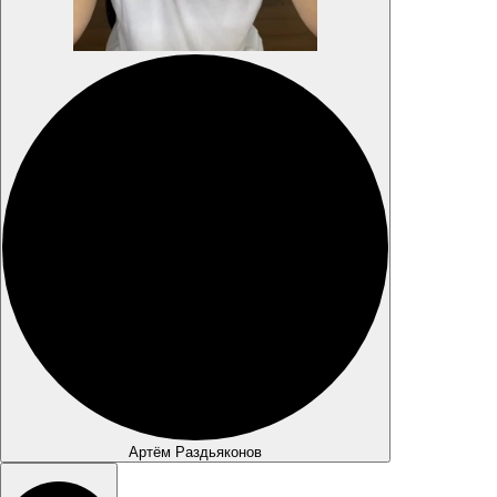
Артём Раздьяконов