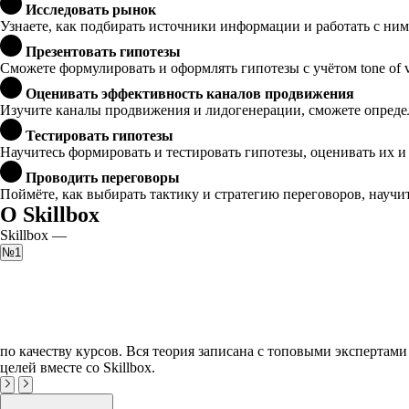
Исследовать рынок
Узнаете, как подбирать источники информации и работать с ним
Презентовать гипотезы
Сможете формулировать и оформлять гипотезы с учётом tone of 
Оценивать эффективность каналов продвижения
Изучите каналы продвижения и лидогенерации, сможете опреде
Тестировать гипотезы
Научитесь формировать и тестировать гипотезы, оценивать их и
Проводить переговоры
Поймёте, как выбирать тактику и стратегию переговоров, науч
О Skillbox
Skillbox —
№1
по качеству курсов. Вся теория записана с топовыми экспертами
целей вместе со Skillbox.