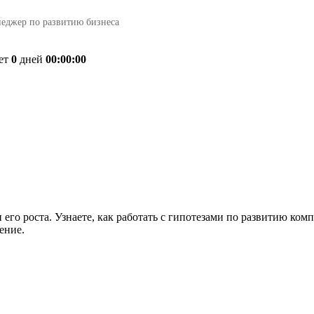
еджер по развитию бизнеса
ет
0
дней
00:00:00
 его роста. Узнаете, как работать с гипотезами по развитию ко
ение.