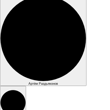
Артём Раздьяконов