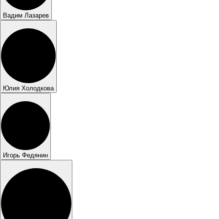
Вадим Лазарев
Юлия Холодкова
Игорь Федянин