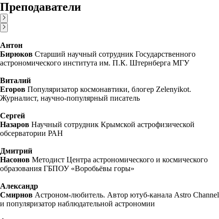
Преподаватели
Антон
Бирюков
Старший научный сотрудник Государственного
астрономического института им. П.К. Штернберга МГУ
Виталий
Егоров
Популяризатор космонавтики, блогер Zelenyikot.
Журналист, научно-популярный писатель
Сергей
Назаров
Научный сотрудник Крымской астрофизической
обсерватории РАН
Дмитрий
Насонов
Методист Центра астрономического и космического
образования ГБПОУ «Воробьёвы горы»
Александр
Смирнов
Астроном-любитель. Автор ютуб-канала Astro Channel
и популяризатор наблюдательной астрономии