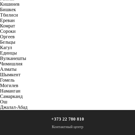
Кишинев
Бишкек
Тбилиси
Ереван
Комрат
Сороки
Оргеев
Бельцы
Кагул
Единцы
Вулканешты
Чимишлия
Алматы
Шымкент
Гомель
Могилев
Наманган
Самарканд
Ош
Джалал-Абад
+373 22 780 810
Контактный центр