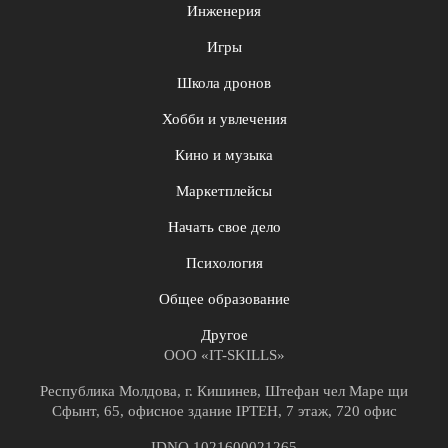
Инженерия
Игры
Школа дронов
Хобби и увлечения
Кино и музыка
Маркетплейсы
Начать свое дело
Психология
Общее образование
Другое
ООО «IT-SKILLS»
Республика Молдова, г. Кишинев, Штефан чел Маре щи
Сфынт, 65, офисное здание IPTEH, 7 этаж, 720 офис
IDNO 1021600021265