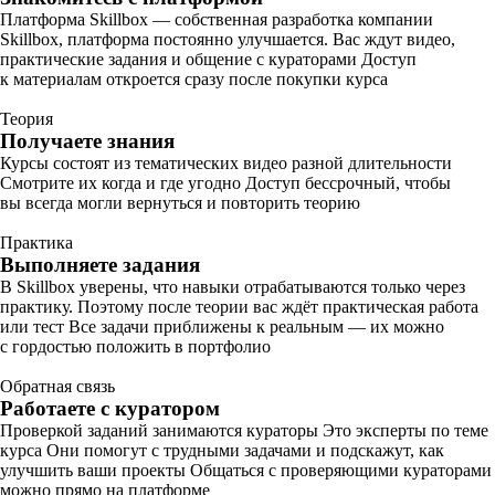
Платформа Skillbox — собственная разработка компании
Skillbox, платформа постоянно улучшается. Вас ждут видео,
практические задания и общение с кураторами Доступ
к материалам откроется сразу после покупки курса
Теория
Получаете знания
Курсы состоят из тематических видео разной длительности
Смотрите их когда и где угодно Доступ бессрочный, чтобы
вы всегда могли вернуться и повторить теорию
Практика
Выполняете задания
В Skillbox уверены, что навыки отрабатываются только через
практику. Поэтому после теории вас ждёт практическая работа
или тест Все задачи приближены к реальным — их можно
с гордостью положить в портфолио
Обратная связь
Работаете с куратором
Проверкой заданий занимаются кураторы Это эксперты по теме
курса Они помогут с трудными задачами и подскажут, как
улучшить ваши проекты Общаться с проверяющими кураторами
можно прямо на платформе