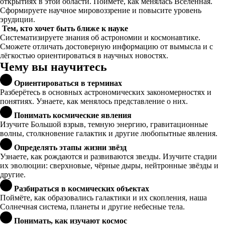
открытиях в этой области. Поймёте, как менялась Вселенная.
Сформируете научное мировоззрение и повысите уровень
эрудиции.
Тем, кто хочет быть ближе к науке
Систематизируете знания об астрономии и космонавтике.
Сможете отличать достоверную информацию от вымысла и с
лёгкостью ориентироваться в научных новостях.
Чему вы научитесь
Ориентироваться в терминах
Разберётесь в основных астрономических закономерностях и
понятиях. Узнаете, как менялось представление о них.
Понимать космические явления
Изучите Большой взрыв, темную энергию, гравитационные
волны, столкновение галактик и другие любопытные явления.
Определять этапы жизни звёзд
Узнаете, как рождаются и развиваются звезды. Изучите стадии
их эволюции: сверхновые, чёрные дыры, нейтронные звёзды и
другие.
Разбираться в космических объектах
Поймёте, как образовались галактики и их скопления, наша
Солнечная система, планеты и другие небесные тела.
Понимать, как изучают космос