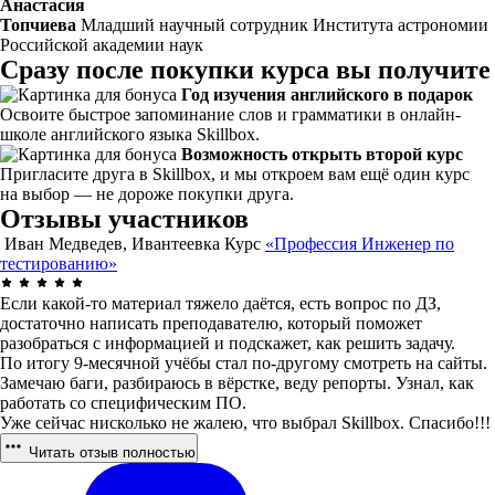
Анастасия
Топчиева
Младший научный сотрудник Института астрономии
Российской академии наук
Сразу после покупки курса вы получите
Год изучения английского в подарок
Освоите быстрое запоминание слов и грамматики в онлайн-
школе английского языка Skillbox.
Возможность открыть второй курс
Пригласите друга в Skillbox, и мы откроем вам ещё один курс
на выбор — не дороже покупки друга.
Отзывы участников
Иван Медведев, Ивантеевка
Курс
«Профессия Инженер по
тестированию»
Если какой-то материал тяжело даётся, есть вопрос по ДЗ,
достаточно написать преподавателю, который поможет
разобраться с информацией и подскажет, как решить задачу.
По итогу 9-месячной учёбы стал по-другому смотреть на сайты.
Замечаю баги, разбираюсь в вёрстке, веду репорты. Узнал, как
работать со специфическим ПО.
Уже сейчас нисколько не жалею, что выбрал Skillbox. Спасибо!!!
Читать отзыв полностью