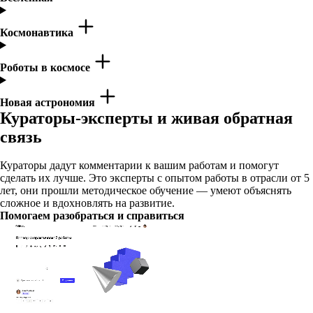
Космонавтика
Роботы в космосе
Новая астрономия
Кураторы-эксперты и живая обратная
связь
Кураторы дадут комментарии к вашим работам и помогут
сделать их лучше. Это эксперты с опытом работы в отрасли от 5
лет, они прошли методическое обучение — умеют объяснять
сложное и вдохновлять на развитие.
Помогаем разобраться и справиться