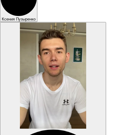
Ксения Пузыренко