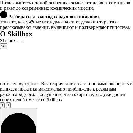
Познакомитесь с темой освоения космоса: от первых спутников
и ракет до современных космических миссий.
Разбираться в методах научного познания
Узнаете, как учёные исследуют космос, делают открытия,
предсказывают явления, выдвигают и подтверждают гипотезы.
О Skillbox
Skillbox —
№1
по качеству курсов. Вся теория записана с топовыми экспертами
рынка, а практика максимально приближена к реальным
рабочим задачам. Послушайте, что говорят те, кто уже достиг
своих целей вместе со Skillbox.