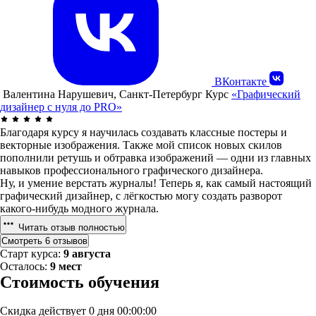
ВКонтакте
Валентина Нарушевич, Санкт-Петербург
Курс
«Графический
дизайнер с нуля до PRO»
Благодаря курсу я научилась создавать классные постеры и
векторные изображения. Также мой список новых скилов
пополнили ретушь и обтравка изображений — одни из главных
навыков профессионального графического дизайнера.
Ну, и умение верстать журналы! Теперь я, как самый настоящий
графический дизайнер, с лёгкостью могу создать разворот
какого-нибудь модного журнала.
Читать отзыв полностью
Смотреть 6 отзывов
Старт курса:
9 августа
Осталось:
9 мест
Стоимость обучения
Скидка действует
0 дня 00:00:00